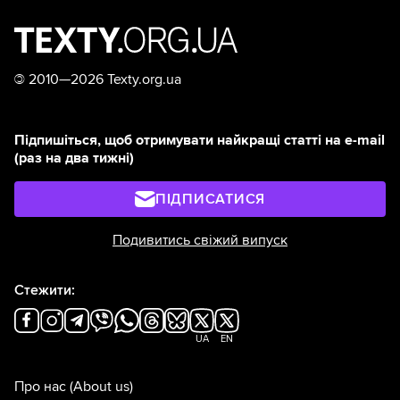
©
2010—2026 Texty.org.ua
Підпишіться, щоб отримувати найкращі статті на e-mail
(раз на два тижні)
ПІДПИСАТИСЯ
Подивитись свіжий випуск
Стежити:
UA
EN
Про нас
(About us)