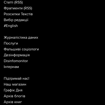
Статті
(RSS)
Фрагменти
(RSS)
Розсилки Текстів
Вибір редакції
#English
Журналістика даних
Послуги
Фальшиві соціологи
Дезінформація
Disinfomonitor
Інтернам
Підтримай нас!
Наш магазин
Графік Дня
Архів блогів
Архів книг