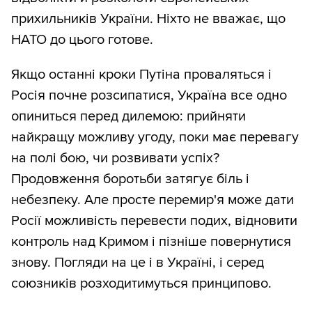
прихильників України. Ніхто не вважає, що
НАТО до цього готове.
Якщо останні кроки Путіна проваляться і
Росія почне розсипатися, Україна все одно
опиниться перед дилемою: прийняти
найкращу можливу угоду, поки має перевагу
на полі бою, чи розвивати успіх?
Продовження боротьби затягує біль і
небезпеку. Але просте перемир'я може дати
Росії можливість перевести подих, відновити
контроль над Кримом і пізніше повернутися
знову. Погляди на це і в Україні, і серед
союзників розходитимуться принципово.