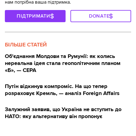
нам потрібна ваша підтримка.
ПІДТРИМАТИ
DONATE
БІЛЬШЕ СТАТЕЙ
Об'єднання Молдови та Румунії: як колись
нереальна ідея стала геополітичним планом
«Б», — CEPA
Путін відкинув компроміс. На що тепер
розраховує Кремль, — аналіз Foreign Affairs
Залужний заявив, що Україна не вступить до
НАТО: яку альтернативу він пропонує