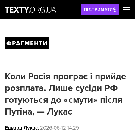
ПІДТРИМАТИ
ФРАГМЕНТИ
Коли Росія програє і прийде
розплата. Лише сусіди РФ
готуються до «смути» після
Путіна, — Лукас
Едвард Лукас
,
2026-06-12 14:29