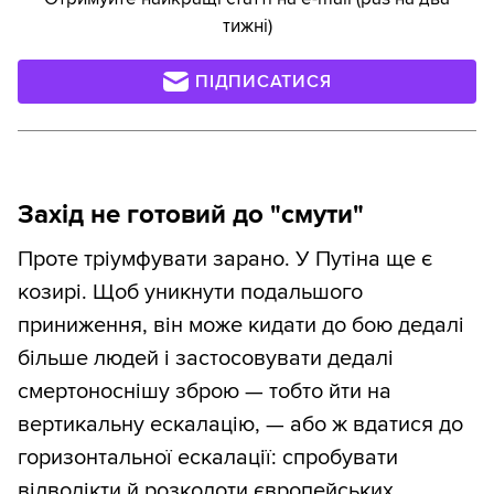
тижні)
ПІДПИСАТИСЯ
Захід не готовий до "смути"
Проте тріумфувати зарано. У Путіна ще є
козирі. Щоб уникнути подальшого
приниження, він може кидати до бою дедалі
більше людей і застосовувати дедалі
смертоноснішу зброю — тобто йти на
вертикальну ескалацію, — або ж вдатися до
горизонтальної ескалації: спробувати
відволікти й розколоти європейських