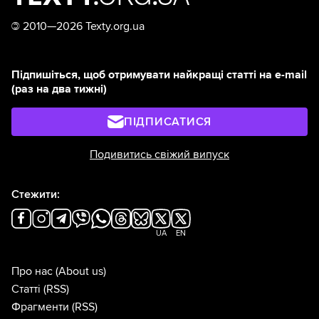
©
2010—2026 Texty.org.ua
Підпишіться, щоб отримувати найкращі статті на e-mail
(раз на два тижні)
ПІДПИСАТИСЯ
Подивитись свіжий випуск
Стежити:
UA
EN
Про нас
(About us)
Статті
(RSS)
Фрагменти
(RSS)