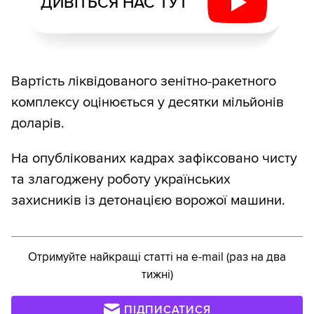
ДИВІТЬСЯ НАС ТУТ
Вартість ліквідованого зенітно-ракетного
комплексу оцінюється у десятки мільйонів
доларів.
На опублікованих кадрах зафіксовано чисту
та злагоджену роботу українських
захисників із детонацією ворожої машини.
Отримуйте найкращі статті на e-mail (раз на два
тижні)
ПІДПИСАТИСЯ