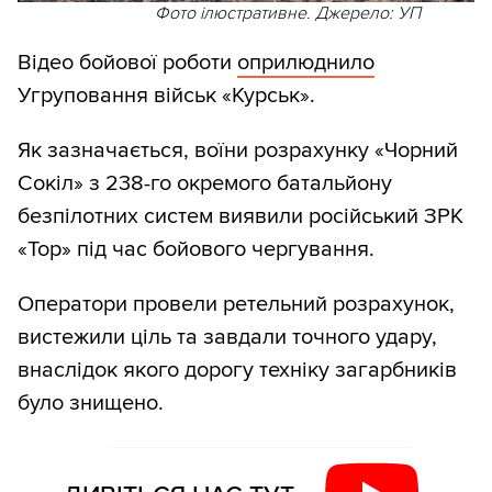
Фото ілюстративне. Джерело: УП
Відео бойової роботи
оприлюднило
Угруповання військ «Курськ».
Як зазначається, воїни розрахунку «Чорний
Сокіл» з 238-го окремого батальйону
безпілотних систем виявили російський ЗРК
«Тор» під час бойового чергування.
Оператори провели ретельний розрахунок,
вистежили ціль та завдали точного удару,
внаслідок якого дорогу техніку загарбників
було знищено.