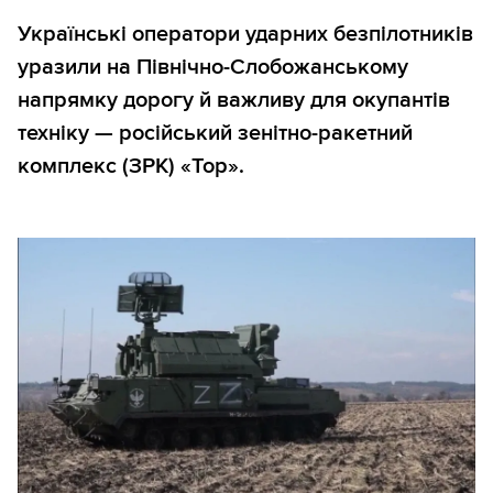
Українські оператори ударних безпілотників
уразили на Північно-Слобожанському
напрямку дорогу й важливу для окупантів
техніку — російський зенітно-ракетний
комплекс (ЗРК) «Тор».