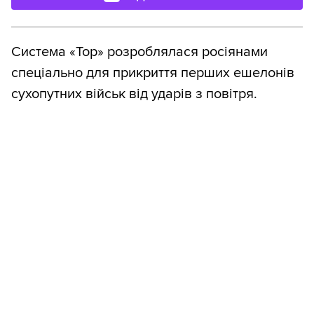
Система «Тор» розроблялася росіянами
спеціально для прикриття перших ешелонів
сухопутних військ від ударів з повітря.