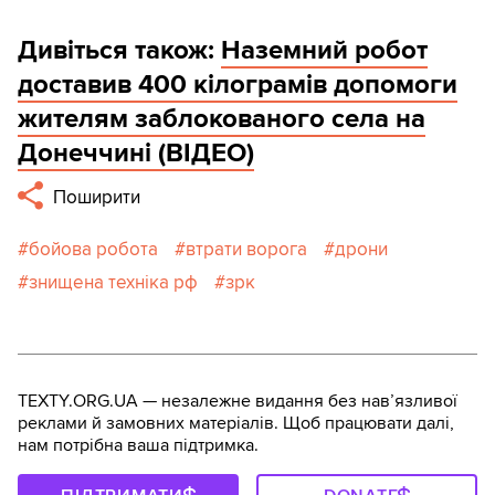
Дивіться також:
Наземний робот
доставив 400 кілограмів допомоги
жителям заблокованого села на
Донеччині (ВІДЕО)
Поширити
бойова робота
втрати ворога
дрони
знищена техніка рф
зрк
TEXTY.ORG.UA — незалежне видання без навʼязливої
реклами й замовних матеріалів. Щоб працювати далі,
нам потрібна ваша підтримка.