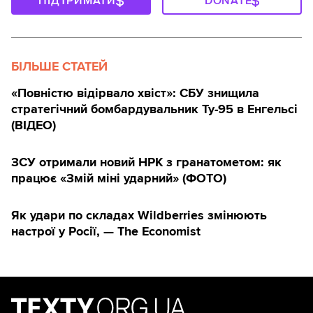
ПІДТРИМАТИ
DONATE
БІЛЬШЕ СТАТЕЙ
«Повністю відірвало хвіст»: СБУ знищила
стратегічний бомбардувальник Ту-95 в Енгельсі
(ВІДЕО)
ЗСУ отримали новий НРК з гранатометом: як
працює «Змій міні ударний» (ФОТО)
Як удари по складах Wildberries змінюють
настрої у Росії, — The Economist