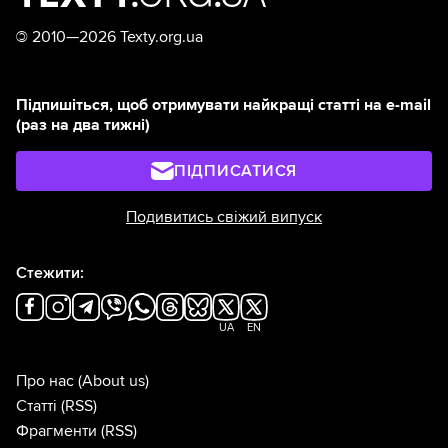
©
2010—2026 Texty.org.ua
Підпишіться, щоб отримувати найкращі статті на e-mail
(раз на два тижні)
ПІДПИСАТИСЯ
Подивитись свіжий випуск
Стежити:
UA
EN
Про нас
(About us)
Статті
(RSS)
Фрагменти
(RSS)