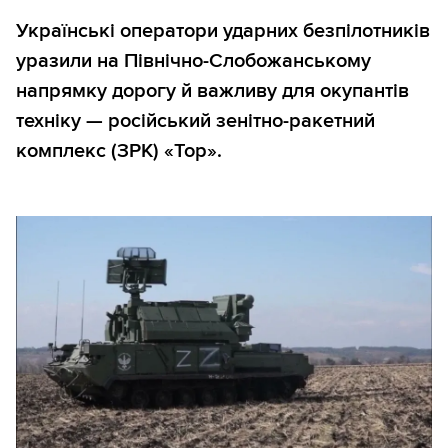
Українські оператори ударних безпілотників
уразили на Північно-Слобожанському
напрямку дорогу й важливу для окупантів
техніку — російський зенітно-ракетний
комплекс (ЗРК) «Тор».