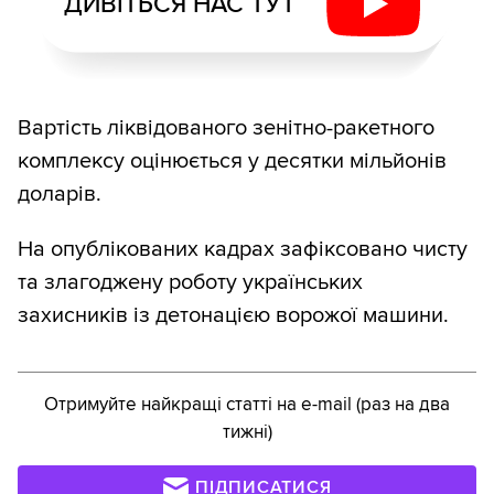
ДИВІТЬСЯ НАС ТУТ
Вартість ліквідованого зенітно-ракетного
комплексу оцінюється у десятки мільйонів
доларів.
На опублікованих кадрах зафіксовано чисту
та злагоджену роботу українських
захисників із детонацією ворожої машини.
Отримуйте найкращі статті на e-mail (раз на два
тижні)
ПІДПИСАТИСЯ