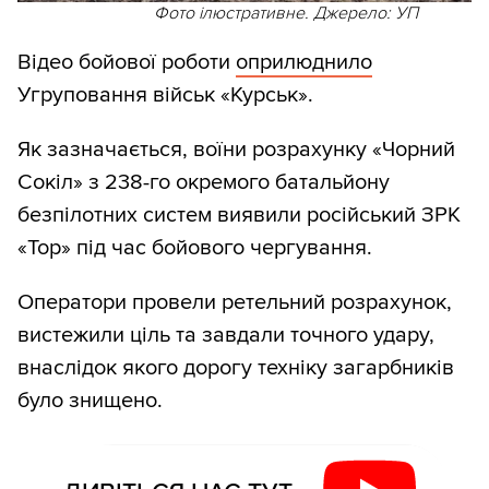
Фото ілюстративне. Джерело: УП
Відео бойової роботи
оприлюднило
Угруповання військ «Курськ».
Як зазначається, воїни розрахунку «Чорний
Сокіл» з 238-го окремого батальйону
безпілотних систем виявили російський ЗРК
«Тор» під час бойового чергування.
Оператори провели ретельний розрахунок,
вистежили ціль та завдали точного удару,
внаслідок якого дорогу техніку загарбників
було знищено.