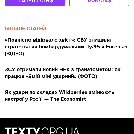
ПІДТРИМАТИ
DONATE
БІЛЬШЕ СТАТЕЙ
«Повністю відірвало хвіст»: СБУ знищила
стратегічний бомбардувальник Ту-95 в Енгельсі
(ВІДЕО)
ЗСУ отримали новий НРК з гранатометом: як
працює «Змій міні ударний» (ФОТО)
Як удари по складах Wildberries змінюють
настрої у Росії, — The Economist