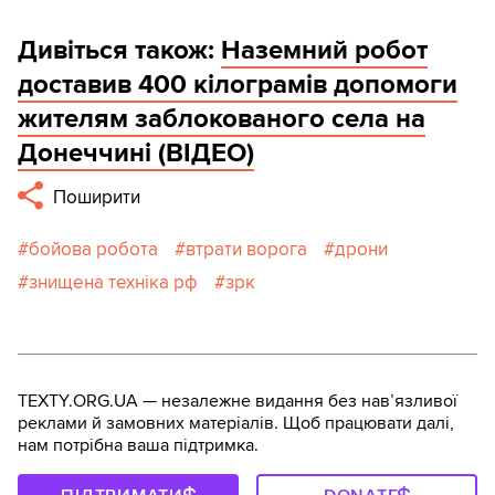
Дивіться також:
Наземний робот
доставив 400 кілограмів допомоги
жителям заблокованого села на
Донеччині (ВІДЕО)
Поширити
бойова робота
втрати ворога
дрони
знищена техніка рф
зрк
TEXTY.ORG.UA — незалежне видання без навʼязливої
реклами й замовних матеріалів. Щоб працювати далі,
нам потрібна ваша підтримка.