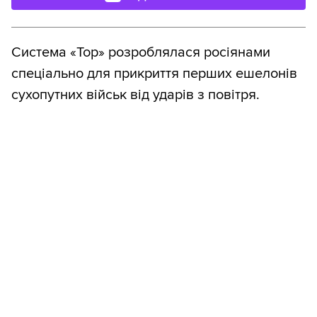
Система «Тор» розроблялася росіянами
спеціально для прикриття перших ешелонів
сухопутних військ від ударів з повітря.