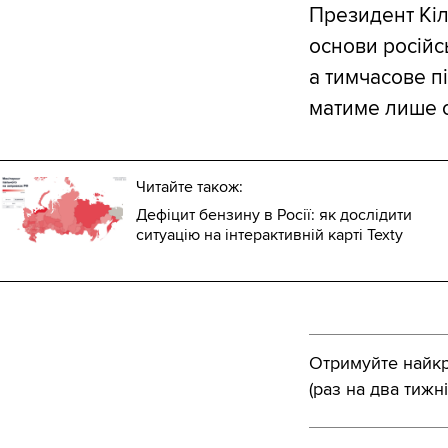
Президент Кіл
основи російс
а тимчасове п
матиме лише 
Читайте також:
Дефіцит бензину в Росії: як дослідити
ситуацію на інтерактивній карті Texty
Отримуйте найкра
(раз на два тижні