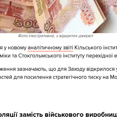
Фото ілюстративне, з відкритих джерел
я у новому
аналітичному звіті
Кільського інсти
оміки та Стокгольмського інституту перехідної
ження зазначають, що для Заходу відкрилося 
стей для посилення стратегічного тиску на Мо
фляції замість військового виробниц