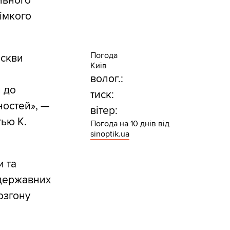
ивного
імкого
Погода
оскви
Київ
волог.:
п до
тиск:
ностей», —
вітер:
тью К.
Погода на 10 днів від
sinoptik.ua
и та
 державних
озгону