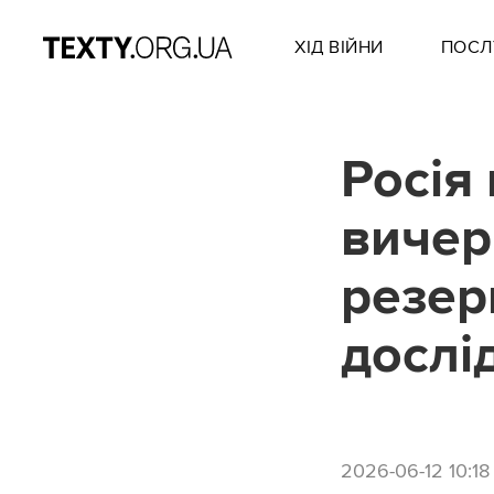
ХІД ВІЙНИ
ПОСЛ
Росія
вичер
резер
дослі
2026-06-12 10:18