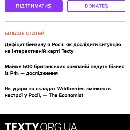
ПІДТРИМАТИ
DONATE
БІЛЬШЕ СТАТЕЙ
Дефіцит бензину в Росії: як дослідити ситуацію
на інтерактивній карті Texty
Майже 500 британських компаній ведуть бізнес
із РФ, — дослідження
Як удари по складах Wildberries змінюють
настрої у Росії, — The Economist