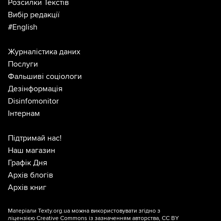
Розсилки Текстів
Вибір редакції
#English
Журналістика даних
Послуги
Фальшиві соціологи
Дезінформація
Disinfomonitor
Інтернам
Підтримай нас!
Наш магазин
Графік Дня
Архів блогів
Архів книг
Матеріали Texty.org.ua можна використовувати згідно з
ліцензією
Creative Commons із зазначенням авторства, CC BY