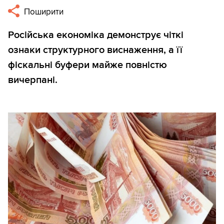
Поширити
Російська економіка демонструє чіткі
ознаки структурного виснаження, а її
фіскальні буфери майже повністю
вичерпані.