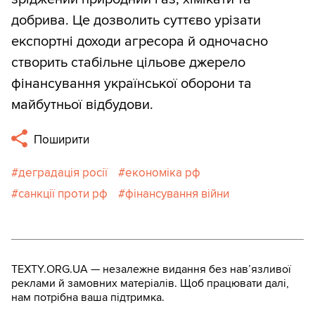
добрива. Це дозволить суттєво урізати
експортні доходи агресора й одночасно
створить стабільне цільове джерело
фінансування української оборони та
майбутньої відбудови.
Поширити
деградація росії
економіка рф
санкції проти рф
фінансування війни
TEXTY.ORG.UA — незалежне видання без навʼязливої
реклами й замовних матеріалів. Щоб працювати далі,
нам потрібна ваша підтримка.