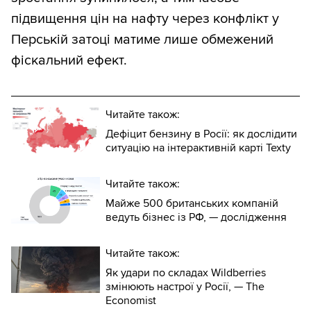
підвищення цін на нафту через конфлікт у
Перській затоці матиме лише обмежений
фіскальний ефект.
Читайте також:
Дефіцит бензину в Росії: як дослідити
ситуацію на інтерактивній карті Texty
Читайте також:
Майже 500 британських компаній
ведуть бізнес із РФ, — дослідження
Читайте також:
Як удари по складах Wildberries
змінюють настрої у Росії, — The
Economist