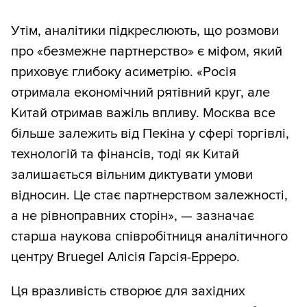
Утім, аналітики підкреслюють, що розмови
про «безмежне партнерство» є міфом, який
приховує глибоку асиметрію. «Росія
отримала економічний рятівний круг, але
Китай отримав важіль впливу. Москва все
більше залежить від Пекіна у сфері торгівлі,
технологій та фінансів, тоді як Китай
залишається вільним диктувати умови
відносин. Це стає партнерством залежності,
а не рівноправних сторін», — зазначає
старша наукова співробітниця аналітичного
центру Bruegel Алісія Гарсія-Ерреро.
Ця вразливість створює для західних