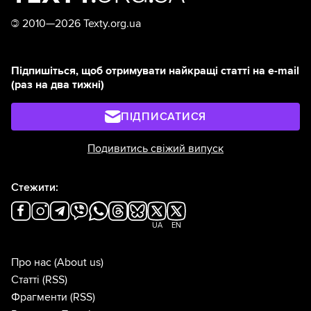
©
2010—2026 Texty.org.ua
Підпишіться, щоб отримувати найкращі статті на e-mail
(раз на два тижні)
ПІДПИСАТИСЯ
Подивитись свіжий випуск
Стежити:
UA
EN
Про нас
(About us)
Статті
(RSS)
Фрагменти
(RSS)