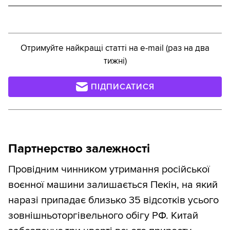
Отримуйте найкращі статті на e-mail (раз на два
тижні)
ПІДПИСАТИСЯ
Партнерство залежності
Провідним чинником утримання російської
воєнної машини залишається Пекін, на який
наразі припадає близько 35 відсотків усього
зовнішньоторгівельного обігу РФ. Китай