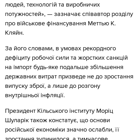
людей, технологій та виробничих
потужностей», — зазначає співавтор розділу
про військове фінансування Меттью К.
Кляйн.
За його словами, в умовах рекордного
дефіциту робочої сили та жорстких санкцій
на імпорт будь-яке подальше збільшення
державних витрат призведе не до зростання
випуску зброї, а лише до розгону
внутрішньої інфляції.
Президент Кільського інституту Моріц
Шуларік також констатує, що основи
російської економіки значно ослабли, її
зростання зупинилося, а тимчасове