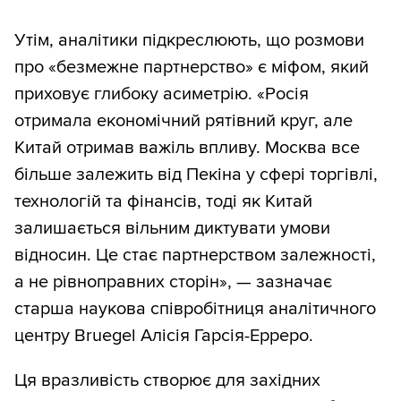
Утім, аналітики підкреслюють, що розмови
про «безмежне партнерство» є міфом, який
приховує глибоку асиметрію. «Росія
отримала економічний рятівний круг, але
Китай отримав важіль впливу. Москва все
більше залежить від Пекіна у сфері торгівлі,
технологій та фінансів, тоді як Китай
залишається вільним диктувати умови
відносин. Це стає партнерством залежності,
а не рівноправних сторін», — зазначає
старша наукова співробітниця аналітичного
центру Bruegel Алісія Гарсія-Ерреро.
Ця вразливість створює для західних