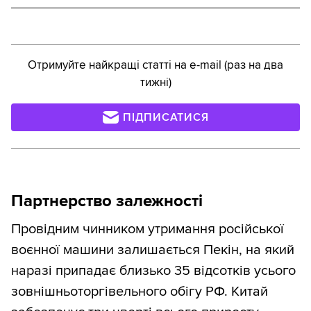
Отримуйте найкращі статті на e-mail (раз на два
тижні)
ПІДПИСАТИСЯ
Партнерство залежності
Провідним чинником утримання російської
воєнної машини залишається Пекін, на який
наразі припадає близько 35 відсотків усього
зовнішньоторгівельного обігу РФ. Китай