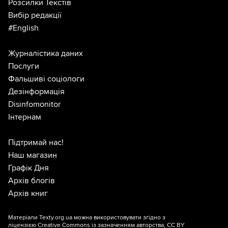
Розсилки Текстів
Вибір редакції
#English
Журналістика даних
Послуги
Фальшиві соціологи
Дезінформація
Disinfomonitor
Інтернам
Підтримай нас!
Наш магазин
Графік Дня
Архів блогів
Архів книг
Матеріали Texty.org.ua можна використовувати згідно з
ліцензією
Creative Commons із зазначенням авторства, CC BY