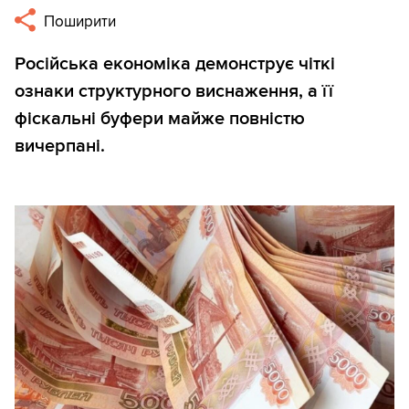
Поширити
Російська економіка демонструє чіткі
ознаки структурного виснаження, а її
фіскальні буфери майже повністю
вичерпані.