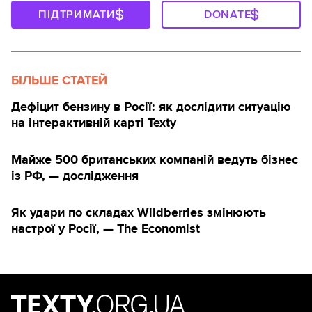
ПІДТРИМАТИ
DONATE
БІЛЬШЕ СТАТЕЙ
Дефіцит бензину в Росії: як дослідити ситуацію
на інтерактивній карті Texty
Майже 500 британських компаній ведуть бізнес
із РФ, — дослідження
Як удари по складах Wildberries змінюють
настрої у Росії, — The Economist