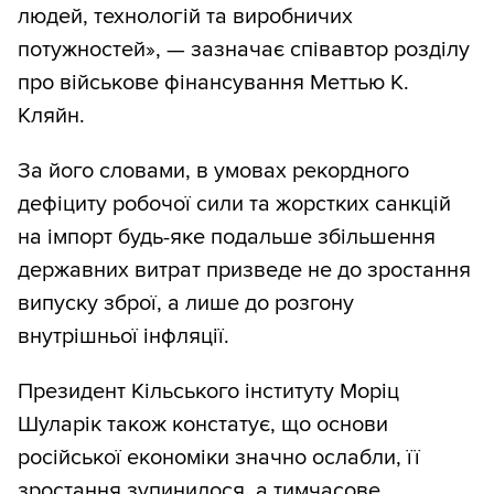
людей, технологій та виробничих
потужностей», — зазначає співавтор розділу
про військове фінансування Меттью К.
Кляйн.
За його словами, в умовах рекордного
дефіциту робочої сили та жорстких санкцій
на імпорт будь-яке подальше збільшення
державних витрат призведе не до зростання
випуску зброї, а лише до розгону
внутрішньої інфляції.
Президент Кільського інституту Моріц
Шуларік також констатує, що основи
російської економіки значно ослабли, її
зростання зупинилося, а тимчасове