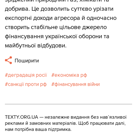
добрива. Це дозволить суттєво урізати
експортні доходи агресора й одночасно
створить стабільне цільове джерело
фінансування української оборони та
майбутньої відбудови.
Поширити
деградація росії
економіка рф
санкції проти рф
фінансування війни
TEXTY.ORG.UA — незалежне видання без навʼязливої
реклами й замовних матеріалів. Щоб працювати далі,
нам потрібна ваша підтримка.