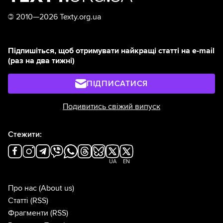
©
2010—2026 Texty.org.ua
Підпишіться, щоб отримувати найкращі статті на e-mail
(раз на два тижні)
ПІДПИСАТИСЯ
Подивитись свіжий випуск
Стежити:
UA
EN
Про нас
(About us)
Статті
(RSS)
Фрагменти
(RSS)