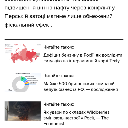
підвищення цін на нафту через конфлікт у
Перській затоці матиме лише обмежений
фіскальний ефект.
Читайте також:
Дефіцит бензину в Росії: як дослідити
ситуацію на інтерактивній карті Texty
Читайте також:
Майже 500 британських компаній
ведуть бізнес із РФ, — дослідження
Читайте також:
Як удари по складах Wildberries
змінюють настрої у Росії, — The
Economist