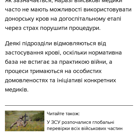
Як зазначається, наразі військові медики
часто не мають можливості використовувати
донорську кров на догоспітальному етапі
через страх порушити процедури.
Деякі підрозділи відмовляються від
застосування крові, оскільки нормативна
база не встигає за практикою війни, а
процеси тримаються на особистих
домовленостях та ініціативі конкретних
медиків.
Читайте також:
У ЗСУ розпочалися глобальні
перевірки всіх військових частин