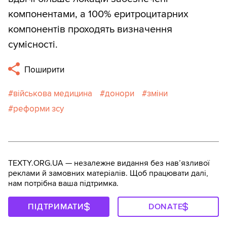
компонентами, а 100% еритроцитарних
компонентів проходять визначення
сумісності.
Поширити
військова медицина
донори
зміни
реформи зсу
TEXTY.ORG.UA — незалежне видання без навʼязливої
реклами й замовних матеріалів. Щоб працювати далі,
нам потрібна ваша підтримка.
ПІДТРИМАТИ
DONATE