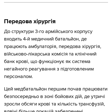
Передова хірургія
До структури 3-го армійського корпусу
входить 4-й медичний батальйон, де
працюють амбулаторія, передова хірургія,
військово-лікарська комісія та клінічний
банк крові, що функціонує як система
негайного реагування з підготовленим
персоналом.
Цей медбатальйон першим почав працювати
безпосередньо в зоні бойових дій, де утричі
зросли обсяги крові та кількість трансфузій,
вдвічі більше локацій забезпечені