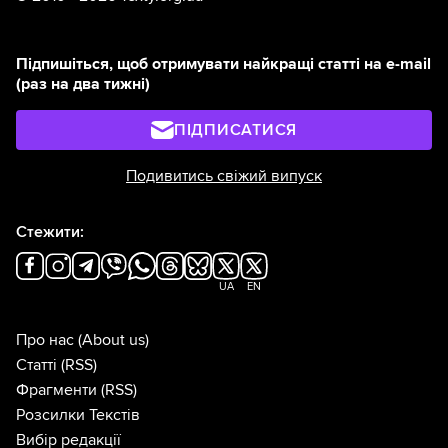
Підпишіться, щоб отримувати найкращі статті на e-mail
(раз на два тижні)
ПІДПИСАТИСЯ
Подивитись свіжий випуск
Стежити:
UA
EN
Про нас
(About us)
Статті
(RSS)
Фрагменти
(RSS)
Розсилки Текстів
Вибір редакції