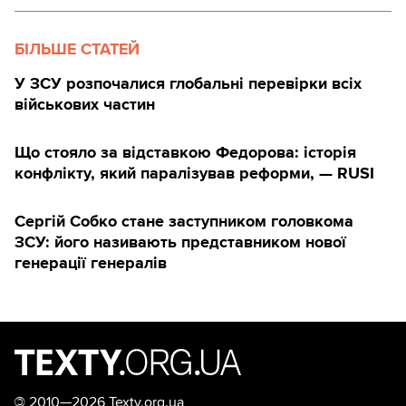
БІЛЬШЕ СТАТЕЙ
У ЗСУ розпочалися глобальні перевірки всіх
військових частин
Що стояло за відставкою Федорова: історія
конфлікту, який паралізував реформи, — RUSI
Сергій Собко стане заступником головкома
ЗСУ: його називають представником нової
генерації генералів
©
2010—2026 Texty.org.ua