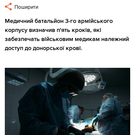
Поширити
Медичний батальйон 3-го армійського
корпусу визначив п'ять кроків, які
забезпечать військовим медикам належний
доступ до донорської крові.