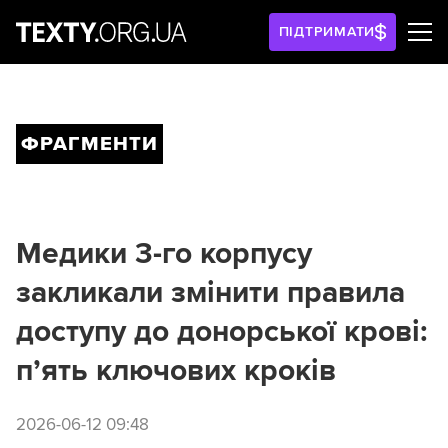
ПІДТРИМАТИ
ФРАГМЕНТИ
Медики 3-го корпусу
закликали змінити правила
доступу до донорської крові:
п’ять ключових кроків
2026-06-12 09:48