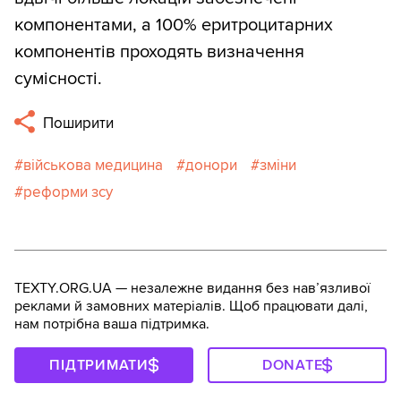
компонентами, а 100% еритроцитарних
компонентів проходять визначення
сумісності.
Поширити
військова медицина
донори
зміни
реформи зсу
TEXTY.ORG.UA — незалежне видання без навʼязливої
реклами й замовних матеріалів. Щоб працювати далі,
нам потрібна ваша підтримка.
ПІДТРИМАТИ
DONATE