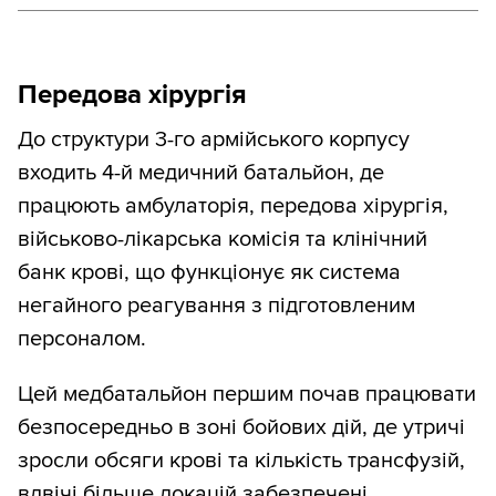
Передова хірургія
До структури 3-го армійського корпусу
входить 4-й медичний батальйон, де
працюють амбулаторія, передова хірургія,
військово-лікарська комісія та клінічний
банк крові, що функціонує як система
негайного реагування з підготовленим
персоналом.
Цей медбатальйон першим почав працювати
безпосередньо в зоні бойових дій, де утричі
зросли обсяги крові та кількість трансфузій,
вдвічі більше локацій забезпечені