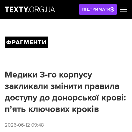
ПІДТРИМАТИ
ФРАГМЕНТИ
Медики 3-го корпусу
закликали змінити правила
доступу до донорської крові:
п’ять ключових кроків
2026-06-12 09:48