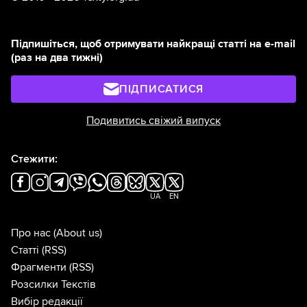
Підпишіться, щоб отримувати найкращі статті на e-mail
(раз на два тижні)
ПІДПИСАТИСЯ
Подивитись свіжий випуск
Стежити:
UA
EN
Про нас
(About us)
Статті
(RSS)
Фрагменти
(RSS)
Розсилки Текстів
Вибір редакції