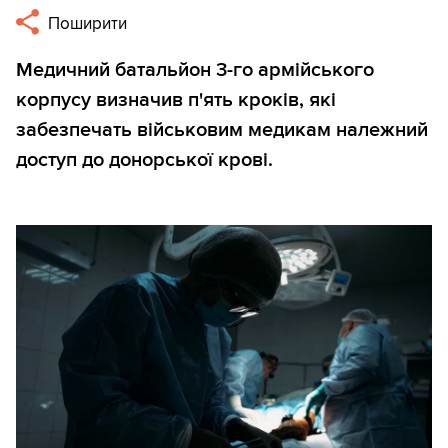
Поширити
Медичний батальйон 3-го армійського
корпусу визначив п'ять кроків, які
забезпечать військовим медикам належний
доступ до донорської крові.