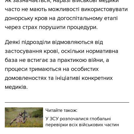
Як зазначається, наразі військові медики
часто не мають можливості використовувати
донорську кров на догоспітальному етапі
через страх порушити процедури.
Деякі підрозділи відмовляються від
застосування крові, оскільки нормативна
база не встигає за практикою війни, а
процеси тримаються на особистих
домовленостях та ініціативі конкретних
медиків.
Читайте також:
У ЗСУ розпочалися глобальні
перевірки всіх військових частин