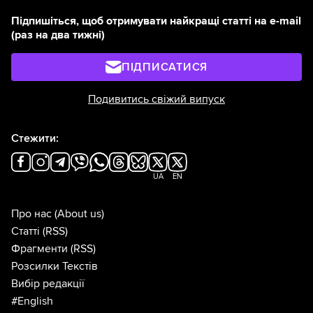
Підпишіться, щоб отримувати найкращі статті на e-mail
(раз на два тижні)
ПІДПИСАТИСЯ
Подивитись свіжий випуск
Стежити:
UA
EN
Про нас
(About us)
Статті
(RSS)
Фрагменти
(RSS)
Розсилки Текстів
Вибір редакції
#English