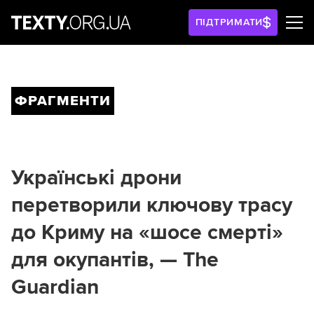
ПІДТРИМАТИ
ФРАГМЕНТИ
Українські дрони
перетворили ключову трасу
до Криму на «шосе смерті»
для окупантів, — The
Guardian