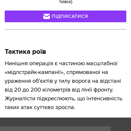
тижні)
ПІДПИСАТИСЯ
Тактика роїв
Нинішня операція є частиною масштабної
«мідлстрайк-кампанії», спрямованої на
ураження об'єктів у тилу ворога на відстані
від 20 до 200 кілометрів від лінії фронту.
Журналісти підкреслюють, що інтенсивність
таких атак суттєво зросла.