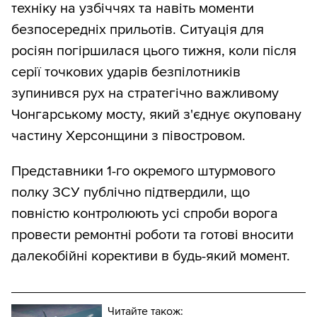
техніку на узбіччях та навіть моменти
безпосередніх прильотів. Ситуація для
росіян погіршилася цього тижня, коли після
серії точкових ударів безпілотників
зупинився рух на стратегічно важливому
Чонгарському мосту, який з'єднує окуповану
частину Херсонщини з півостровом.
Представники 1-го окремого штурмового
полку ЗСУ публічно підтвердили, що
повністю контролюють усі спроби ворога
провести ремонтні роботи та готові вносити
далекобійні корективи в будь-який момент.
Читайте також: