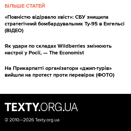
БІЛЬШЕ СТАТЕЙ
«Повністю відірвало хвіст»: СБУ знищила
стратегічний бомбардувальник Ту-95 в Енгельсі
(ВІДЕО)
Як удари по складах Wildberries змінюють
настрої у Росії, — The Economist
На Прикарпатті організатори «джип-турів»
вийшли на протест проти перевірок (ФОТО)
©
2010—2026 Texty.org.ua