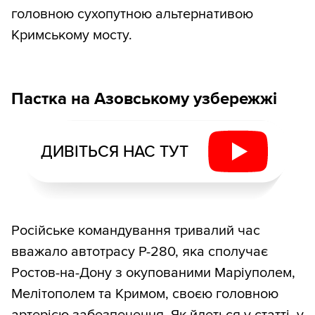
головною сухопутною альтернативою
Кримському мосту.
Пастка на Азовському узбережжі
ДИВІТЬСЯ НАС ТУТ
Російське командування тривалий час
вважало автотрасу Р-280, яка сполучає
Ростов-на-Дону з окупованими Маріуполем,
Мелітополем та Кримом, своєю головною