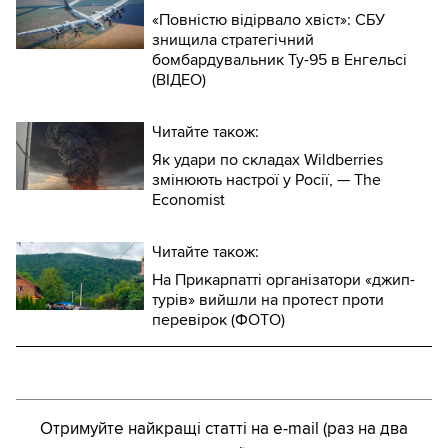
«Повністю відірвало хвіст»: СБУ
знищила стратегічний
бомбардувальник Ту-95 в Енгельсі
(ВІДЕО)
Читайте також:
Як удари по складах Wildberries
змінюють настрої у Росії, — The
Economist
Читайте також:
На Прикарпатті організатори «джип-
турів» вийшли на протест проти
перевірок (ФОТО)
Отримуйте найкращі статті на e-mail (раз на два