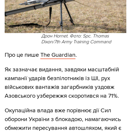
Дрон Hornet. Фото: Spc. Thomas
Dixon/7th Army Training Command
Про це пише
The Guardian
.
Як зазначає видання, завдяки масштабній
кампанії ударів безпілотників із ШІ, рух
військових вантажів загарбників уздовж
Азовського узбережжя скоротився на 71%.
Окупаційна влада вже порівнює дії Сил
оборони України з блокадою, намагаючись
обмежити пересування автошляхом, який є