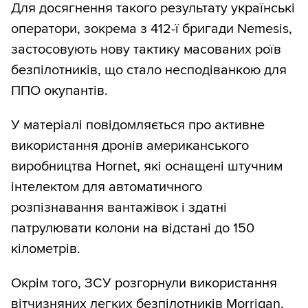
Для досягнення такого результату українські
оператори, зокрема з 412-ї бригади Nemesis,
застосовують нову тактику масованих роїв
безпілотників, що стало несподіванкою для
ППО окупантів.
У матеріалі повідомляється про активне
використання дронів американського
виробництва Hornet, які оснащені штучним
інтелектом для автоматичного
розпізнавання вантажівок і здатні
патрулювати колони на відстані до 150
кілометрів.
Окрім того, ЗСУ розгорнули використання
вітчизняних легких безпілотників Morrigan,