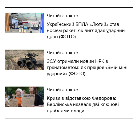
Читайте також:
Український БПЛА «Лютий» став
носієм ракет: як виглядає ударний
дрон (ФОТО)
Читайте також:
ЗСУ отримали новий НРК з
гранатометом: як працює «Змій міні
ударний» (ФОТО)
Читайте також:
Криза з відставкою Федорова:
Берлінська назвала дві ключові
проблеми влади