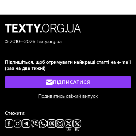
©
2010—2026 Texty.org.ua
Підпишіться, щоб отримувати найкращі статті на e-mail
(раз на два тижні)
ПІДПИСАТИСЯ
Подивитись свіжий випуск
Стежити:
UA
EN