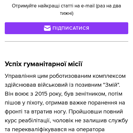
Отримуйте найкращі статті на e-mail (раз на два
тижні)
ПІДПИСАТИСЯ
Успіх гуманітарної місії
Управління цим роботизованим комплексом
здійснював військовий із позивним "Змій".
Він воює з 2015 року, був зенітником, потім
пішов у піхоту, отримав важке поранення на
фронті та втратив ногу. Пройшовши повний
курс реабілітації, чоловік не залишив службу
та перекваліфікувався на оператора