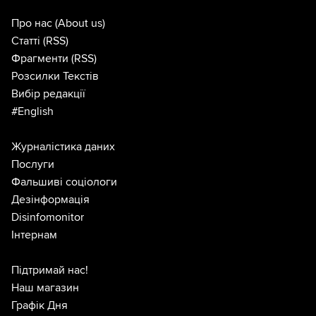
Про нас
(About us)
Статті
(RSS)
Фрагменти
(RSS)
Розсилки Текстів
Вибір редакції
#English
Журналістика даних
Послуги
Фальшиві соціологи
Дезінформація
Disinfomonitor
Інтернам
Підтримай нас!
Наш магазин
Графік Дня