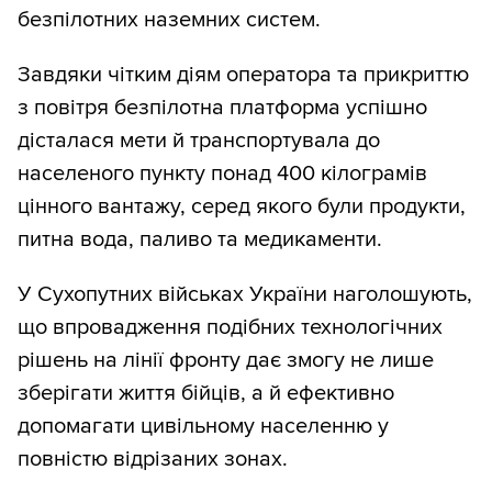
безпілотних наземних систем.
Завдяки чітким діям оператора та прикриттю
з повітря безпілотна платформа успішно
дісталася мети й транспортувала до
населеного пункту понад 400 кілограмів
цінного вантажу, серед якого були продукти,
питна вода, паливо та медикаменти.
У Сухопутних військах України наголошують,
що впровадження подібних технологічних
рішень на лінії фронту дає змогу не лише
зберігати життя бійців, а й ефективно
допомагати цивільному населенню у
повністю відрізаних зонах.