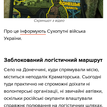
Скриншот з відео
Про це
інформують
Сухопутні війська
України.
Заблокований логістичний маршрут
Село на Донеччині, куди спрямували місію,
міститься неподалік Краматорська. Сьогодні
туди практично не спроможні доїхати ні
волонтерські організації, ні звичайні автівки,
оскільки російські окупанти влаштували
справжнє полювання на логістичних шляхах.