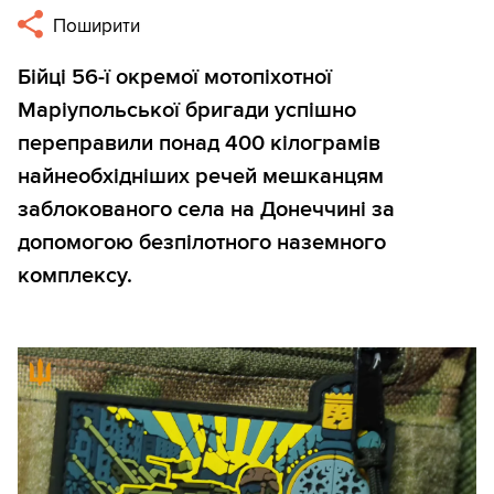
Поширити
Бійці 56-ї окремої мотопіхотної
Маріупольської бригади успішно
переправили понад 400 кілограмів
найнеобхідніших речей мешканцям
заблокованого села на Донеччині за
допомогою безпілотного наземного
комплексу.