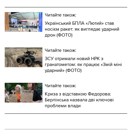
Читайте також:
Український БПЛА «Лютий» став
носієм ракет: як виглядає ударний
дрон (ФОТО)
Читайте також:
ЗСУ отримали новий НРК з
гранатометом: як працює «Змій міні
ударний» (ФОТО)
Читайте також:
Криза з відставкою Федорова:
Берлінська назвала дві ключові
проблеми влади