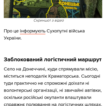
Скриншот з відео
Про це
інформують
Сухопутні війська
України.
Заблокований логістичний маршрут
Село на Донеччині, куди спрямували місію,
міститься неподалік Краматорська. Сьогодні
туди практично не спроможні доїхати ні
волонтерські організації, ні звичайні автівки,
оскільки російські окупанти влаштували
справжнє полювання на логістичних шляхах.