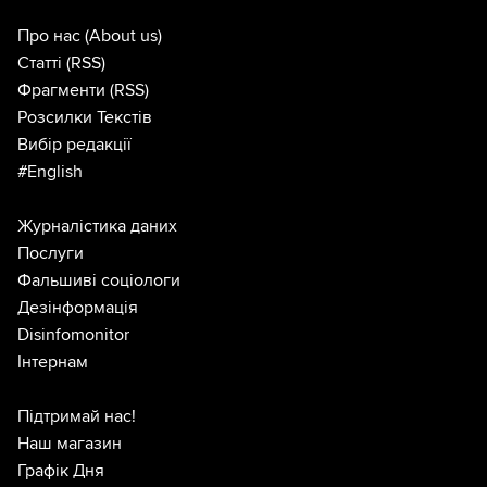
Про нас
(About us)
Статті
(RSS)
Фрагменти
(RSS)
Розсилки Текстів
Вибір редакції
#English
Журналістика даних
Послуги
Фальшиві соціологи
Дезінформація
Disinfomonitor
Інтернам
Підтримай нас!
Наш магазин
Графік Дня