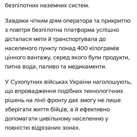
безпілотних наземних систем.
Завдяки чітким діям оператора та прикриттю
з повітря безпілотна платформа успішно
дісталася мети й транспортувала до
населеного пункту понад 400 кілограмів
цінного вантажу, серед якого були продукти,
питна вода, паливо та медикаменти.
У Сухопутних військах України наголошують,
що впровадження подібних технологічних
рішень на лінії фронту дає змогу не лише
зберігати життя бійців, а й ефективно
допомагати цивільному населенню у
повністю відрізаних зонах.