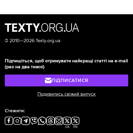
©
2010—2026 Texty.org.ua
Підпишіться, щоб отримувати найкращі статті на e-mail
(раз на два тижні)
ПІДПИСАТИСЯ
Подивитись свіжий випуск
Стежити:
UA
EN