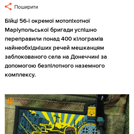
Поширити
Бійці 56-ї окремої мотопіхотної
Маріупольської бригади успішно
переправили понад 400 кілограмів
найнеобхідніших речей мешканцям
заблокованого села на Донеччині за
допомогою безпілотного наземного
комплексу.