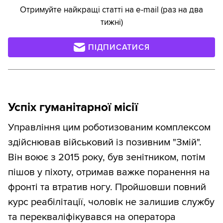
Отримуйте найкращі статті на e-mail (раз на два
тижні)
ПІДПИСАТИСЯ
Успіх гуманітарної місії
Управління цим роботизованим комплексом
здійснював військовий із позивним "Змій".
Він воює з 2015 року, був зенітником, потім
пішов у піхоту, отримав важке поранення на
фронті та втратив ногу. Пройшовши повний
курс реабілітації, чоловік не залишив службу
та перекваліфікувався на оператора