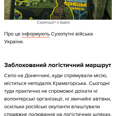
Скриншот з відео
Про це
інформують
Сухопутні війська
України.
Заблокований логістичний маршрут
Село на Донеччині, куди спрямували місію,
міститься неподалік Краматорська. Сьогодні
туди практично не спроможні доїхати ні
волонтерські організації, ні звичайні автівки,
оскільки російські окупанти влаштували
справжнє полювання на логістичних шляхах.