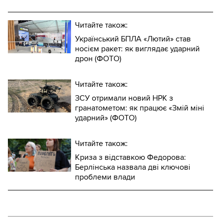
Читайте також:
Український БПЛА «Лютий» став
носієм ракет: як виглядає ударний
дрон (ФОТО)
Читайте також:
ЗСУ отримали новий НРК з
гранатометом: як працює «Змій міні
ударний» (ФОТО)
Читайте також:
Криза з відставкою Федорова:
Берлінська назвала дві ключові
проблеми влади