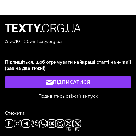
©
2010—2026 Texty.org.ua
Підпишіться, щоб отримувати найкращі статті на e-mail
(раз на два тижні)
ПІДПИСАТИСЯ
Подивитись свіжий випуск
Стежити:
UA
EN