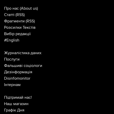
Про нас
(About us)
Статті
(RSS)
Фрагменти
(RSS)
Розсилки Текстів
Вибір редакції
#English
Журналістика даних
Послуги
Фальшиві соціологи
Дезінформація
Disinfomonitor
Інтернам
Підтримай нас!
Наш магазин
Графік Дня