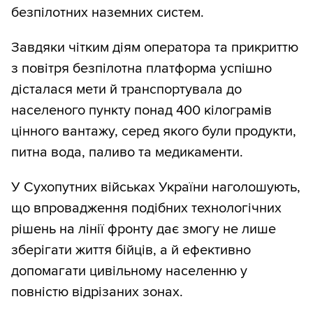
безпілотних наземних систем.
Завдяки чітким діям оператора та прикриттю
з повітря безпілотна платформа успішно
дісталася мети й транспортувала до
населеного пункту понад 400 кілограмів
цінного вантажу, серед якого були продукти,
питна вода, паливо та медикаменти.
У Сухопутних військах України наголошують,
що впровадження подібних технологічних
рішень на лінії фронту дає змогу не лише
зберігати життя бійців, а й ефективно
допомагати цивільному населенню у
повністю відрізаних зонах.