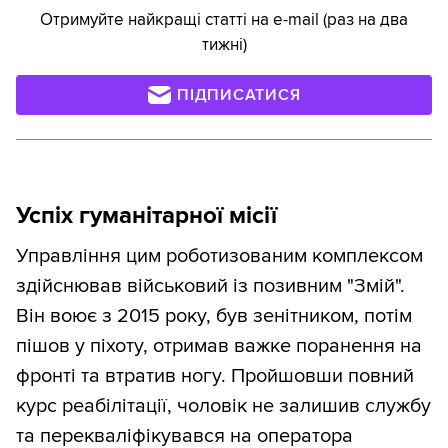
Отримуйте найкращі статті на e-mail (раз на два
тижні)
ПІДПИСАТИСЯ
Успіх гуманітарної місії
Управління цим роботизованим комплексом
здійснював військовий із позивним "Змій".
Він воює з 2015 року, був зенітником, потім
пішов у піхоту, отримав важке поранення на
фронті та втратив ногу. Пройшовши повний
курс реабілітації, чоловік не залишив службу
та перекваліфікувався на оператора