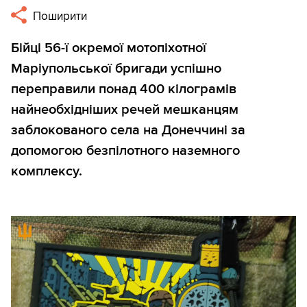
Поширити
Бійці 56-ї окремої мотопіхотної
Маріупольської бригади успішно
переправили понад 400 кілограмів
найнеобхідніших речей мешканцям
заблокованого села на Донеччині за
допомогою безпілотного наземного
комплексу.