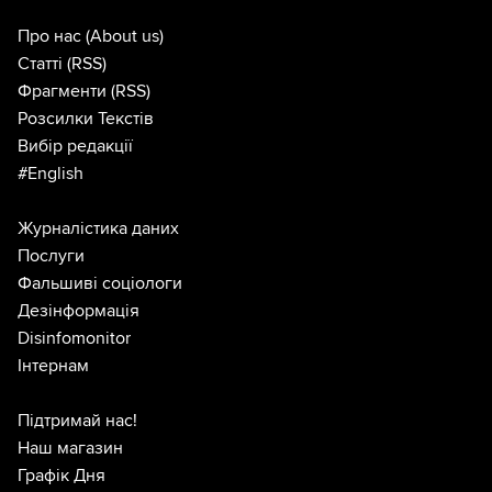
Про нас
(About us)
Статті
(RSS)
Фрагменти
(RSS)
Розсилки Текстів
Вибір редакції
#English
Журналістика даних
Послуги
Фальшиві соціологи
Дезінформація
Disinfomonitor
Інтернам
Підтримай нас!
Наш магазин
Графік Дня