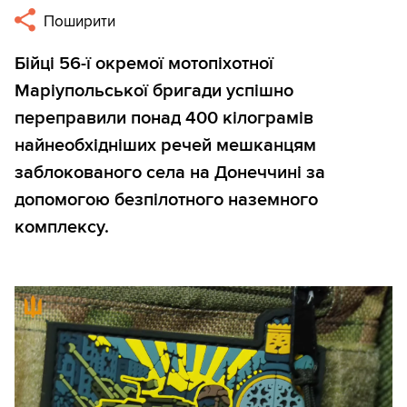
Поширити
Бійці 56-ї окремої мотопіхотної
Маріупольської бригади успішно
переправили понад 400 кілограмів
найнеобхідніших речей мешканцям
заблокованого села на Донеччині за
допомогою безпілотного наземного
комплексу.