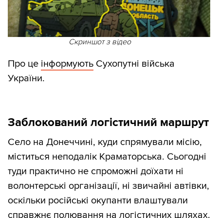
Скриншот з відео
Про це
інформують
Сухопутні війська
України.
Заблокований логістичний маршрут
Село на Донеччині, куди спрямували місію,
міститься неподалік Краматорська. Сьогодні
туди практично не спроможні доїхати ні
волонтерські організації, ні звичайні автівки,
оскільки російські окупанти влаштували
справжнє полювання на логістичних шляхах.