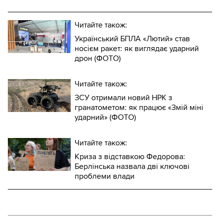
Читайте також:
Український БПЛА «Лютий» став
носієм ракет: як виглядає ударний
дрон (ФОТО)
Читайте також:
ЗСУ отримали новий НРК з
гранатометом: як працює «Змій міні
ударний» (ФОТО)
Читайте також:
Криза з відставкою Федорова:
Берлінська назвала дві ключові
проблеми влади