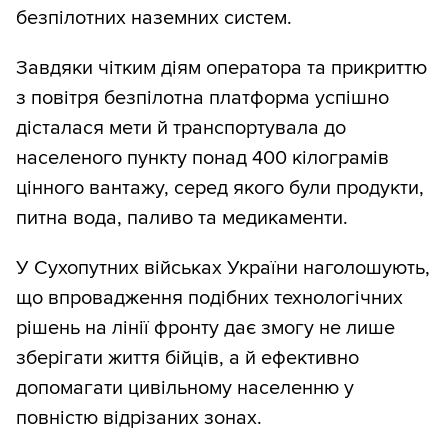
безпілотних наземних систем.
Завдяки чітким діям оператора та прикриттю
з повітря безпілотна платформа успішно
дісталася мети й транспортувала до
населеного пункту понад 400 кілограмів
цінного вантажу, серед якого були продукти,
питна вода, паливо та медикаменти.
У Сухопутних військах України наголошують,
що впровадження подібних технологічних
рішень на лінії фронту дає змогу не лише
зберігати життя бійців, а й ефективно
допомагати цивільному населенню у
повністю відрізаних зонах.