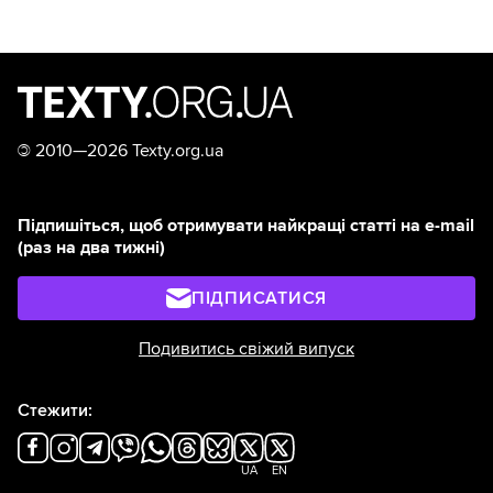
©
2010—2026 Texty.org.ua
Підпишіться, щоб отримувати найкращі статті на e-mail
(раз на два тижні)
ПІДПИСАТИСЯ
Подивитись свіжий випуск
Стежити:
UA
EN