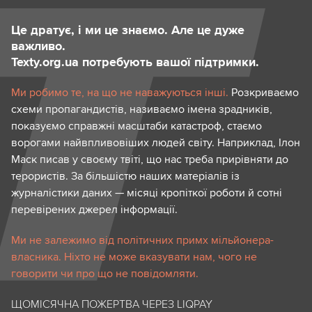
Це дратує, і ми це знаємо. Але це дуже
важливо.
Texty.org.ua потребують вашої підтримки.
Ми робимо те, на що не наважуються інші.
Розкриваємо
схеми пропагандистів, називаємо імена зрадників,
показуємо справжні масштаби катастроф, стаємо
ворогами найвпливовіших людей світу. Наприклад, Ілон
Маск писав у своєму твіті, що нас треба прирівняти до
терористів. За більшістю наших матеріалів із
журналістики даних — місяці кропіткої роботи й сотні
перевірених джерел інформації.
Ми не залежимо від політичних примх мільйонера-
власника. Ніхто не може вказувати нам, чого не
говорити чи про що не повідомляти.
ЩОМІСЯЧНА ПОЖЕРТВА ЧЕРЕЗ LIQPAY