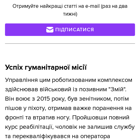
Отримуйте найкращі статті на e-mail (раз на два
тижні)
ПІДПИСАТИСЯ
Успіх гуманітарної місії
Управління цим роботизованим комплексом
здійснював військовий із позивним "Змій".
Він воює з 2015 року, був зенітником, потім
пішов у піхоту, отримав важке поранення на
фронті та втратив ногу. Пройшовши повний
курс реабілітації, чоловік не залишив службу
та перекваліфікувався на оператора