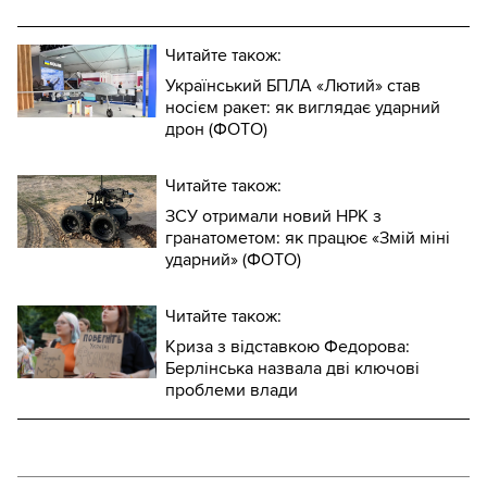
Читайте також:
Український БПЛА «Лютий» став
носієм ракет: як виглядає ударний
дрон (ФОТО)
Читайте також:
ЗСУ отримали новий НРК з
гранатометом: як працює «Змій міні
ударний» (ФОТО)
Читайте також:
Криза з відставкою Федорова:
Берлінська назвала дві ключові
проблеми влади