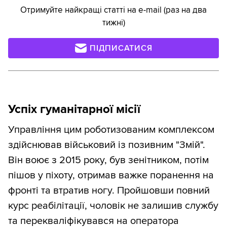
Отримуйте найкращі статті на e-mail (раз на два
тижні)
ПІДПИСАТИСЯ
Успіх гуманітарної місії
Управління цим роботизованим комплексом
здійснював військовий із позивним "Змій".
Він воює з 2015 року, був зенітником, потім
пішов у піхоту, отримав важке поранення на
фронті та втратив ногу. Пройшовши повний
курс реабілітації, чоловік не залишив службу
та перекваліфікувався на оператора