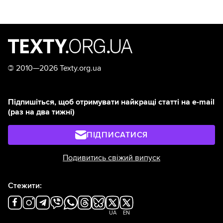
©
2010—2026 Texty.org.ua
Підпишіться, щоб отримувати найкращі статті на e-mail
(раз на два тижні)
ПІДПИСАТИСЯ
Подивитись свіжий випуск
Стежити:
UA
EN