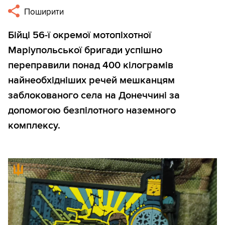
Поширити
Бійці 56-ї окремої мотопіхотної
Маріупольської бригади успішно
переправили понад 400 кілограмів
найнеобхідніших речей мешканцям
заблокованого села на Донеччині за
допомогою безпілотного наземного
комплексу.