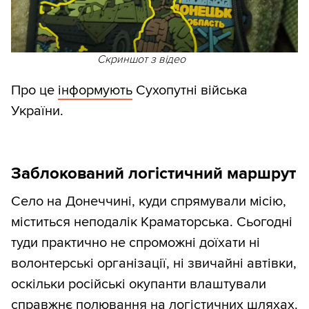
Скриншот з відео
Про це
інформують
Сухопутні війська
України.
Заблокований логістичний маршрут
Село на Донеччині, куди спрямували місію,
міститься неподалік Краматорська. Сьогодні
туди практично не спроможні доїхати ні
волонтерські організації, ні звичайні автівки,
оскільки російські окупанти влаштували
справжнє полювання на логістичних шляхах.