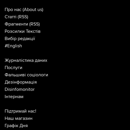
Про нас
(About us)
Статті
(RSS)
Фрагменти
(RSS)
Розсилки Текстів
Вибір редакції
#English
Журналістика даних
Послуги
Фальшиві соціологи
Дезінформація
Disinfomonitor
Інтернам
Підтримай нас!
Наш магазин
Графік Дня