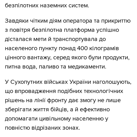
безпілотних наземних систем.
Завдяки чітким діям оператора та прикриттю
з повітря безпілотна платформа успішно
дісталася мети й транспортувала до
населеного пункту понад 400 кілограмів
цінного вантажу, серед якого були продукти,
питна вода, паливо та медикаменти.
У Сухопутних військах України наголошують,
що впровадження подібних технологічних
рішень на лінії фронту дає змогу не лише
зберігати життя бійців, а й ефективно
допомагати цивільному населенню у
повністю відрізаних зонах.