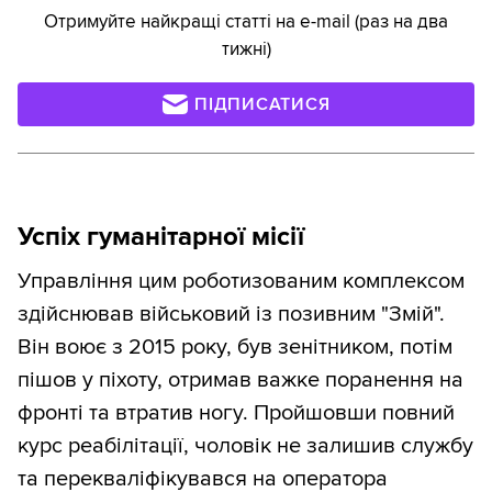
Отримуйте найкращі статті на e-mail (раз на два
тижні)
ПІДПИСАТИСЯ
Успіх гуманітарної місії
Управління цим роботизованим комплексом
здійснював військовий із позивним "Змій".
Він воює з 2015 року, був зенітником, потім
пішов у піхоту, отримав важке поранення на
фронті та втратив ногу. Пройшовши повний
курс реабілітації, чоловік не залишив службу
та перекваліфікувався на оператора