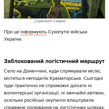
Скриншот з відео
Про це
інформують
Сухопутні війська
України.
Заблокований логістичний маршрут
Село на Донеччині, куди спрямували місію,
міститься неподалік Краматорська. Сьогодні
туди практично не спроможні доїхати ні
волонтерські організації, ні звичайні автівки,
оскільки російські окупанти влаштували
справжнє полювання на логістичних шляхах.