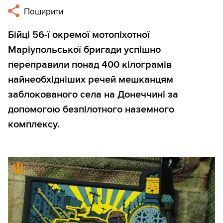
Поширити
Бійці 56-ї окремої мотопіхотної
Маріупольської бригади успішно
переправили понад 400 кілограмів
найнеобхідніших речей мешканцям
заблокованого села на Донеччині за
допомогою безпілотного наземного
комплексу.