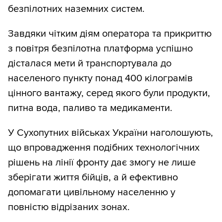
безпілотних наземних систем.
Завдяки чітким діям оператора та прикриттю
з повітря безпілотна платформа успішно
дісталася мети й транспортувала до
населеного пункту понад 400 кілограмів
цінного вантажу, серед якого були продукти,
питна вода, паливо та медикаменти.
У Сухопутних військах України наголошують,
що впровадження подібних технологічних
рішень на лінії фронту дає змогу не лише
зберігати життя бійців, а й ефективно
допомагати цивільному населенню у
повністю відрізаних зонах.