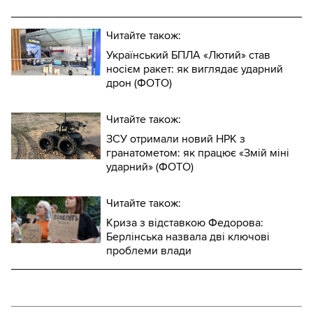
Читайте також:
Український БПЛА «Лютий» став
носієм ракет: як виглядає ударний
дрон (ФОТО)
Читайте також:
ЗСУ отримали новий НРК з
гранатометом: як працює «Змій міні
ударний» (ФОТО)
Читайте також:
Криза з відставкою Федорова:
Берлінська назвала дві ключові
проблеми влади