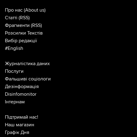
Про нас
(About us)
Статті
(RSS)
Фрагменти
(RSS)
Розсилки Текстів
Вибір редакції
#English
Журналістика даних
Послуги
Фальшиві соціологи
Дезінформація
Disinfomonitor
Інтернам
Підтримай нас!
Наш магазин
Графік Дня