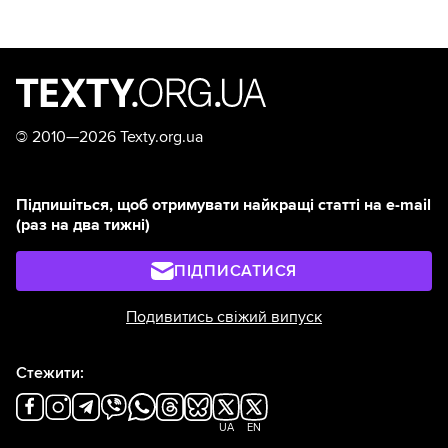
©
2010—2026 Texty.org.ua
Підпишіться, щоб отримувати найкращі статті на e-mail
(раз на два тижні)
ПІДПИСАТИСЯ
Подивитись свіжий випуск
Стежити:
UA
EN