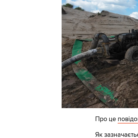
Про це
повід
Як зазначаєть