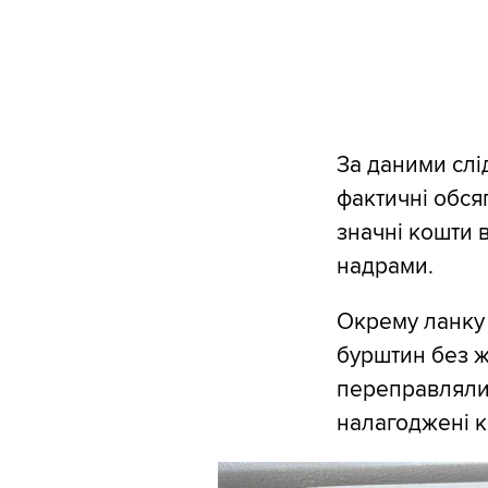
За даними слі
фактичні обся
значні кошти 
надрами.
Окрему ланку 
бурштин без ж
переправляли 
налагоджені к