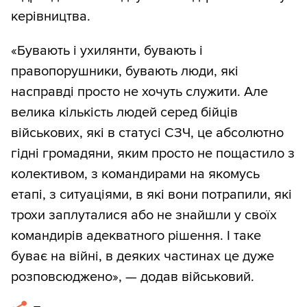
керівництва.
«Бувають і ухилянти, бувають і
правопорушники, бувають люди, які
насправді просто не хочуть служити. Але
велика кількість людей серед бійців
військових, які в статусі СЗЧ, це абсолютно
гідні громадяни, яким просто не пощастило з
колективом, з командирами на якомусь
етапі, з ситуаціями, в які вони потрапили, які
трохи заплуталися або не знайшли у своїх
командирів адекватного рішення. І таке
буває на війні, в деяких частинах це дуже
розповсюджено», — додав військовий.