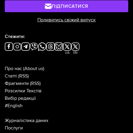
ПІДПИСАТИСЯ
Подивитись свіжий випуск
Стежити:
UA
EN
Про нас
(About us)
Статті
(RSS)
Фрагменти
(RSS)
Розсилки Текстів
Вибір редакції
#English
Журналістика даних
Послуги