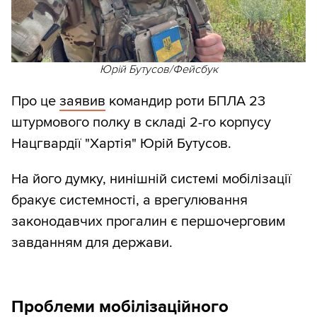
Юрій Бутусов/Фейсбук
Про це
заявив
командир роти БПЛА 23
штурмового полку в складі 2-го корпусу
Нацгвардії "Хартія" Юрій Бутусов.
На його думку, нинішній системі мобілізації
бракує системності, а врегулювання
законодавчих прогалин є першочерговим
завданням для держави.
Проблеми мобілізаційного