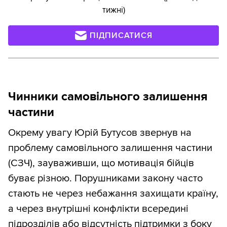
тижні)
ПІДПИСАТИСЯ
Чинники самовільного залишення
частини
Окрему увагу Юрій Бутусов звернув на
проблему самовільного залишення частини
(СЗЧ), зауваживши, що мотивація бійців
буває різною. Порушниками закону часто
стають не через небажання захищати країну,
а через внутрішні конфлікти всередині
підрозділів або відсутність підтримки з боку