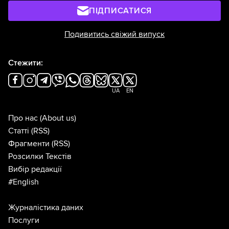
ПІДПИСАТИСЯ
Подивитись свіжий випуск
Стежити:
UA
EN
Про нас
(About us)
Статті
(RSS)
Фрагменти
(RSS)
Розсилки Текстів
Вибір редакції
#English
Журналістика даних
Послуги