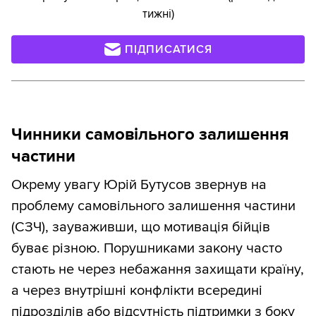
тижні)
ПІДПИСАТИСЯ
Чинники самовільного залишення
частини
Окрему увагу Юрій Бутусов звернув на
проблему самовільного залишення частини
(СЗЧ), зауваживши, що мотивація бійців
буває різною. Порушниками закону часто
стають не через небажання захищати країну,
а через внутрішні конфлікти всередині
підрозділів або відсутність підтримки з боку