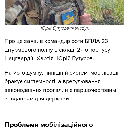
Юрій Бутусов/Фейсбук
Про це
заявив
командир роти БПЛА 23
штурмового полку в складі 2-го корпусу
Нацгвардії "Хартія" Юрій Бутусов.
На його думку, нинішній системі мобілізації
бракує системності, а врегулювання
законодавчих прогалин є першочерговим
завданням для держави.
Проблеми мобілізаційного