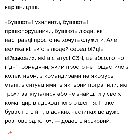
керівництва.
«Бувають і ухилянти, бувають і
правопорушники, бувають люди, які
насправді просто не хочуть служити. Але
велика кількість людей серед бійців
військових, які в статусі СЗЧ, це абсолютно
гідні громадяни, яким просто не пощастило з
колективом, з командирами на якомусь
етапі, з ситуаціями, в які вони потрапили, які
трохи заплуталися або не знайшли у своїх
командирів адекватного рішення. І таке
буває на війні, в деяких частинах це дуже
розповсюджено», — додав військовий.