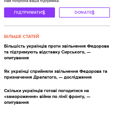
нам потрібна ваша підтримка.
ПІДТРИМАТИ
DONATE
БІЛЬШЕ СТАТЕЙ
Більшість українців проти звільнення Федорова
та підтримують відставку Сирського, —
опитування
Як українці сприйняли звільнення Федорова та
призначення Драпатого, — дослідження
Скільки українців готові погодитися на
«замороження» війни по лінії фронту, —
опитування