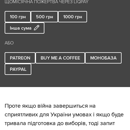
ЩОМІСЯЧНА ПОЖЕРТВА ЧЕРЕЗ LIQPAY
100
грн
500
грн
1000
грн
Інша сума
АБО
PATREON
BUY ME A COFFEE
МОНОБАЗА
PAYPAL
Проте якщо війна завершиться на
сприятливих для України умовах і якщо буде
тривала підготовка до виборів, тоді запит