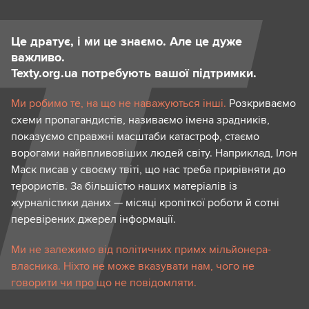
Це дратує, і ми це знаємо. Але це дуже
важливо.
Texty.org.ua потребують вашої підтримки.
Ми робимо те, на що не наважуються інші.
Розкриваємо
схеми пропагандистів, називаємо імена зрадників,
показуємо справжні масштаби катастроф, стаємо
ворогами найвпливовіших людей світу. Наприклад, Ілон
Маск писав у своєму твіті, що нас треба прирівняти до
терористів. За більшістю наших матеріалів із
журналістики даних — місяці кропіткої роботи й сотні
перевірених джерел інформації.
Ми не залежимо від політичних примх мільйонера-
власника. Ніхто не може вказувати нам, чого не
говорити чи про що не повідомляти.