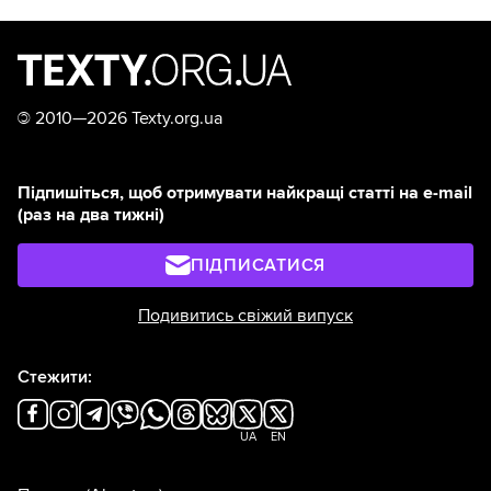
©
2010—2026 Texty.org.ua
Підпишіться, щоб отримувати найкращі статті на e-mail
(раз на два тижні)
ПІДПИСАТИСЯ
Подивитись свіжий випуск
Стежити:
UA
EN