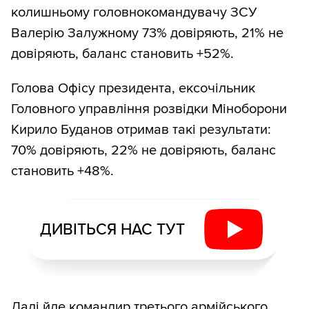
колишньому головнокомандувачу ЗСУ
Валерію Залужному 73% довіряють, 21% не
довіряють, баланс становить +52%.
Голова Офісу президента, ексочільник
Головного управління розвідки Міноборони
Кирило Буданов отримав такі результати:
70% довіряють, 22% не довіряють, баланс
становить +48%.
ДИВІТЬСЯ НАС ТУТ
Далі йде командир третього армійського