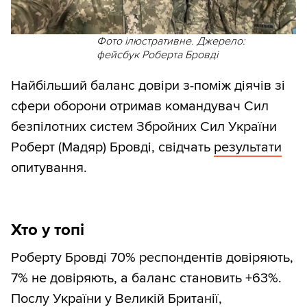
Фото ілюстративне. Джерело:
фейсбук Роберта Бровді
Найбільший баланс довіри з-поміж діячів зі
сфери оборони отримав командувач Сил
безпілотних систем Збройних Сил України
Роберт (Мадяр) Бровді, свідчать
результати
опитування.
Хто у топі
Роберту Бровді 70% респондентів довіряють,
7% не довіряють, а баланс становить +63%.
Послу України у Великій Британії,