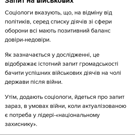
Запит на військових
Соціологи вказують, що, на відміну від
політиків, серед списку діячів зі сфери
оборони всі мають позитивний баланс
довіри-недовіри.
Як зазначається у дослідженні, це
відображає істотний запит громадськості
бачити успішних військових діячів на чолі
держави після війни.
Утім, додають соціологи, йдеться про запит
зараз, в умовах війни, коли актуалізованою
є потреба у лідері-«національному
захиснику».