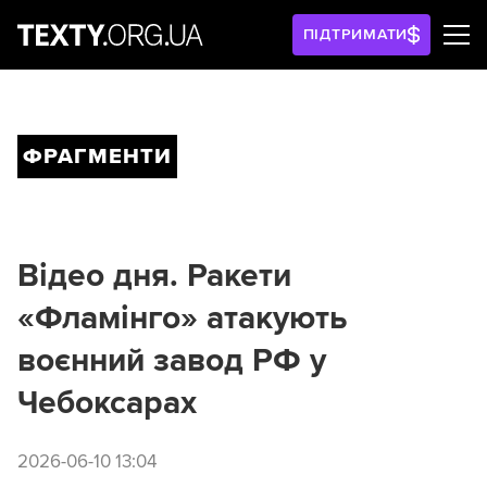
ПІДТРИМАТИ
ФРАГМЕНТИ
Відео дня. Ракети
«Фламінго» атакують
воєнний завод РФ у
Чебоксарах
2026-06-10 13:04