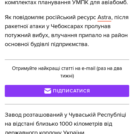
комплектах планування УМПК для авіабомб.
Як повідомляє російський ресурс
Astra
, після
ракетної атаки у Чебоксарах пролунав
потужний вибух, влучання припало на район
основної будівлі підприємства.
Отримуйте найкращі статті на e-mail (раз на два
тижні)
ПІДПИСАТИСЯ
Завод розташований у Чуваській Республіці
на відстані близько 1000 кілометрів від
державного кордону України.