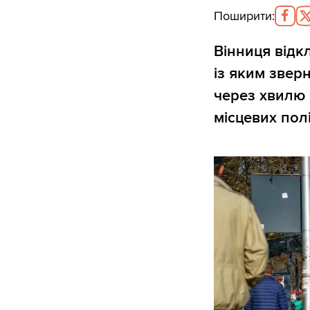
Поширити
:
Вінниця відк
із яким звер
через хвилю 
місцевих полі