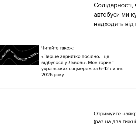
Солідарності, 
автобуси ми к
надходять від 
Читайте також:
«Перше зернятко посіяно. І це
відбулося у Львові». Моніторинг
українських соцмереж за 6–12 липня
2026 року
Отримуйте найкра
(раз на два тижні