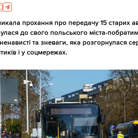
ликала прохання про передачу 15 старих ав
нулася до свого польського міста-побратим
ненависті та зневаги, яка розгорнулася се
тиків і у соцмережах.