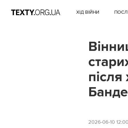
ХІД ВІЙНИ
ПОСЛ
Вінни
стари
після
Банд
2026-06-10 12:0