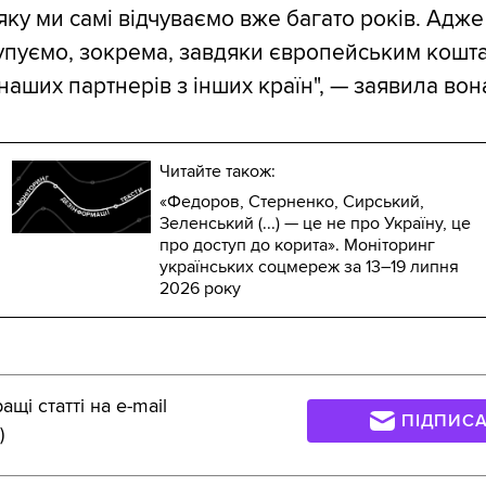
яку ми самі відчуваємо вже багато років. Адже
упуємо, зокрема, завдяки європейським кошт
наших партнерів з інших країн", — заявила вон
Читайте також:
«Федоров, Стерненко, Сирський,
Зеленський (...) — це не про Україну, це
про доступ до корита». Моніторинг
українських соцмереж за 13–19 липня
2026 року
щі статті на e-mail
ПІДПИС
)