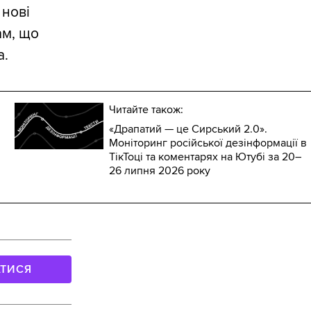
 нові
ам, що
а.
Читайте також:
«Драпатий — це Сирський 2.0».
Моніторинг російської дезінформації в
ТікТоці та коментарях на Ютубі за 20–
26 липня 2026 року
АТИСЯ