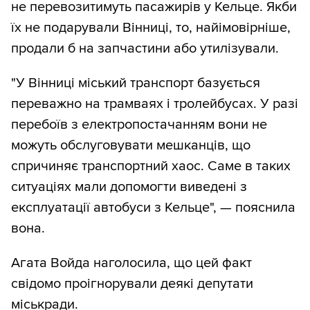
не перевозитимуть пасажирів у Кельце. Якби
їх не подарували Вінниці, то, найімовірніше,
продали б на запчастини або утилізували.
"У Вінниці міський транспорт базується
переважно на трамваях і тролейбусах. У разі
перебоїв з електропостачанням вони не
можуть обслуговувати мешканців, що
спричиняє транспортний хаос. Саме в таких
ситуаціях мали допомогти виведені з
експлуатації автобуси з Кельце", — пояснила
вона.
Агата Войда наголосила, що цей факт
свідомо проігнорували деякі депутати
міськради.