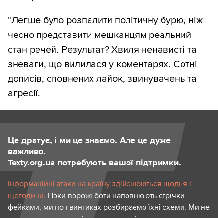
"Легше було розпалити політичну бурю, ніж
чесно представити мешканцям реальний
стан речей. Результат? Хвиля ненависті та
зневаги, що вилилася у коментарях. Сотні
дописів, сповнених лайок, звинувачень та
агресії.
Це дратує, і ми це знаємо. Але це дуже
важливо.
Texty.org.ua потребують вашої підтримки.
Інформаційні атаки на країну здійснюються щодня і
щогодини.
Поки ворожі боти наповнюють стрічки
фейками, ми по гвинтиках розбираємо їхні схеми. Ми не