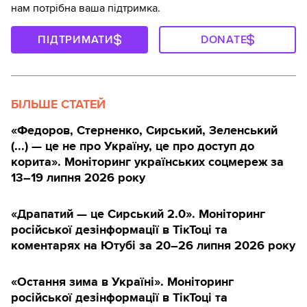
нам потрібна ваша підтримка.
ПІДТРИМАТИ
DONATE
БІЛЬШЕ СТАТЕЙ
«Федоров, Стерненко, Сирський, Зеленський
(...) — це не про Україну, це про доступ до
корита». Моніторинг українських соцмереж за
13–19 липня 2026 року
«Драпатий — це Сирський 2.0». Моніторинг
російської дезінформації в ТікТоці та
коментарях на Ютубі за 20–26 липня 2026 року
«Остання зима в Україні». Моніторинг
російської дезінформації в ТікТоці та