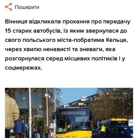
Поширити
Вінниця відкликала прохання про передачу
15 старих автобусів, із яким звернулася до
свого польського міста-побратима Кельце,
через хвилю ненависті та зневаги, яка
розгорнулася серед місцевих політиків і у
соцмережах.