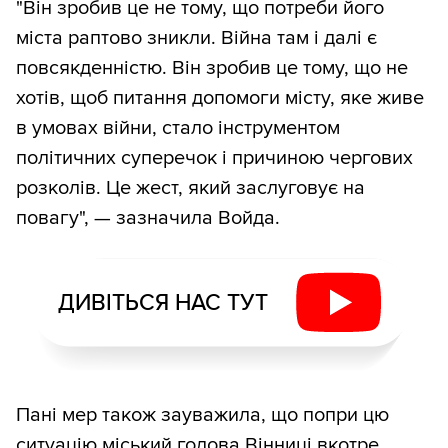
"Він зробив це не тому, що потреби його
міста раптово зникли. Війна там і далі є
повсякденністю. Він зробив це тому, що не
хотів, щоб питання допомоги місту, яке живе
в умовах війни, стало інструментом
політичних суперечок і причиною чергових
розколів. Це жест, який заслуговує на
повагу", — зазначила Войда.
ДИВІТЬСЯ НАС ТУТ
Пані мер також зауважила, що попри цю
ситуацію міський голова Вінниці вкотре