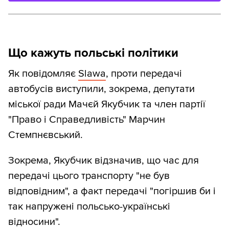
Що кажуть польські політики
Як повідомляє
Slawa
, проти передачі
автобусів виступили, зокрема, депутати
міської ради Мачєй Якубчик та член партії
"Право і Справедливість" Марчин
Стемпнєвський.
Зокрема, Якубчик відзначив, що час для
передачі цього транспорту "не був
відповідним", а факт передачі "погіршив би і
так напружені польсько-українські
відносини".