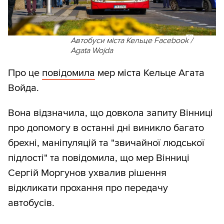
Автобуси міста Кельце Facebook /
Agata Wojda
Про це
повідомила
мер міста Кельце Агата
Войда.
Вона відзначила, що довкола запиту Вінниці
про допомогу в останні дні виникло багато
брехні, маніпуляцій та "звичайної людської
підлості" та повідомила, що мер Вінниці
Сергій Моргунов ухвалив рішення
відкликати прохання про передачу
автобусів.