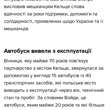
висловив мешканцям Кельце слова
вдячності за роки підтримки, допомоги та
солідарності, проявлених щодо України та її
мешканців.
Автобуси вивели з експлуатації
Вінниця, яку майже 70 років пов’язує
партнерство з містом Кельце, звернулася за
допомогою у вигляді 15 автобусів із 40
транспортних засобів, які польське місто
виводить з експлуатації через вік, технічний
стан та пробіг. За словами Войди, це
автобуси, яким майже 20 років та які більше