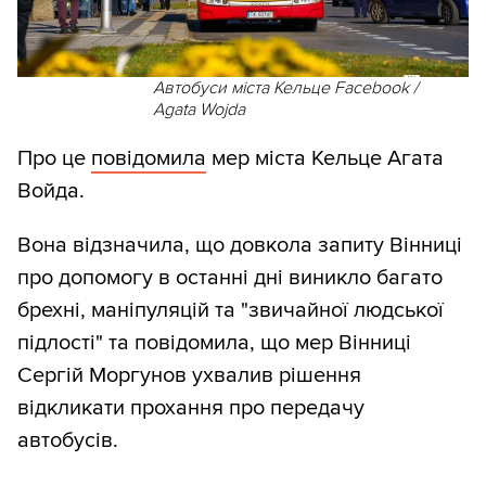
Автобуси міста Кельце Facebook /
Agata Wojda
Про це
повідомила
мер міста Кельце Агата
Войда.
Вона відзначила, що довкола запиту Вінниці
про допомогу в останні дні виникло багато
брехні, маніпуляцій та "звичайної людської
підлості" та повідомила, що мер Вінниці
Сергій Моргунов ухвалив рішення
відкликати прохання про передачу
автобусів.