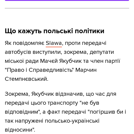
Що кажуть польські політики
Як повідомляє
Slawa
, проти передачі
автобусів виступили, зокрема, депутати
міської ради Мачєй Якубчик та член партії
"Право і Справедливість" Марчин
Стемпнєвський.
Зокрема, Якубчик відзначив, що час для
передачі цього транспорту "не був
відповідним", а факт передачі "погіршив би і
так напружені польсько-українські
відносини".