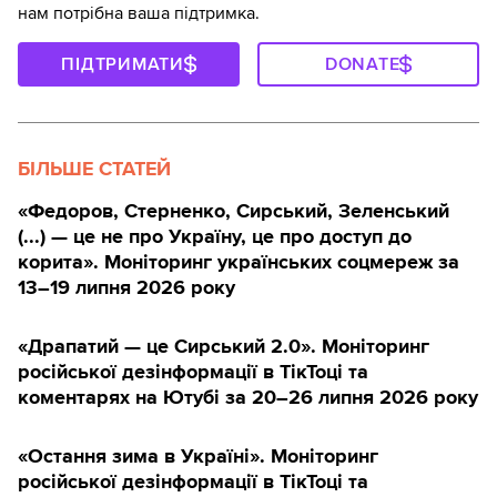
нам потрібна ваша підтримка.
ПІДТРИМАТИ
DONATE
БІЛЬШЕ СТАТЕЙ
«Федоров, Стерненко, Сирський, Зеленський
(...) — це не про Україну, це про доступ до
корита». Моніторинг українських соцмереж за
13–19 липня 2026 року
«Драпатий — це Сирський 2.0». Моніторинг
російської дезінформації в ТікТоці та
коментарях на Ютубі за 20–26 липня 2026 року
«Остання зима в Україні». Моніторинг
російської дезінформації в ТікТоці та