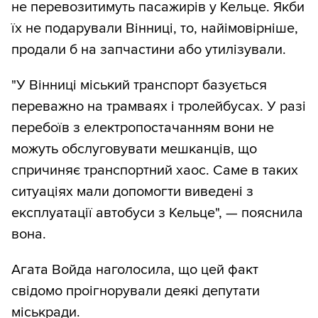
не перевозитимуть пасажирів у Кельце. Якби
їх не подарували Вінниці, то, найімовірніше,
продали б на запчастини або утилізували.
"У Вінниці міський транспорт базується
переважно на трамваях і тролейбусах. У разі
перебоїв з електропостачанням вони не
можуть обслуговувати мешканців, що
спричиняє транспортний хаос. Саме в таких
ситуаціях мали допомогти виведені з
експлуатації автобуси з Кельце", — пояснила
вона.
Агата Войда наголосила, що цей факт
свідомо проігнорували деякі депутати
міськради.