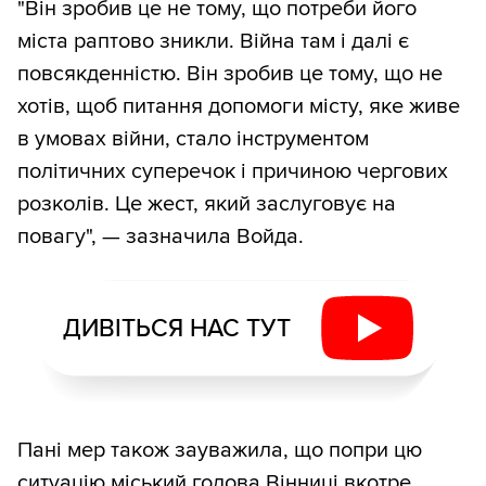
"Він зробив це не тому, що потреби його
міста раптово зникли. Війна там і далі є
повсякденністю. Він зробив це тому, що не
хотів, щоб питання допомоги місту, яке живе
в умовах війни, стало інструментом
політичних суперечок і причиною чергових
розколів. Це жест, який заслуговує на
повагу", — зазначила Войда.
ДИВІТЬСЯ НАС ТУТ
Пані мер також зауважила, що попри цю
ситуацію міський голова Вінниці вкотре