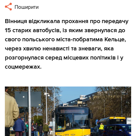
Поширити
Вінниця відкликала прохання про передачу
15 старих автобусів, із яким звернулася до
свого польського міста-побратима Кельце,
через хвилю ненависті та зневаги, яка
розгорнулася серед місцевих політиків і у
соцмережах.