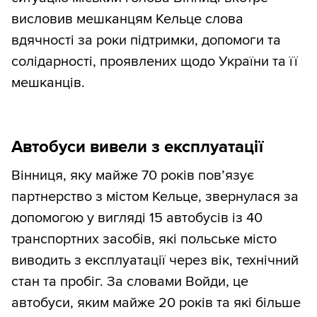
висловив мешканцям Кельце слова
вдячності за роки підтримки, допомоги та
солідарності, проявлених щодо України та її
мешканців.
Автобуси вивели з експлуатації
Вінниця, яку майже 70 років пов’язує
партнерство з містом Кельце, звернулася за
допомогою у вигляді 15 автобусів із 40
транспортних засобів, які польське місто
виводить з експлуатації через вік, технічний
стан та пробіг. За словами Войди, це
автобуси, яким майже 20 років та які більше