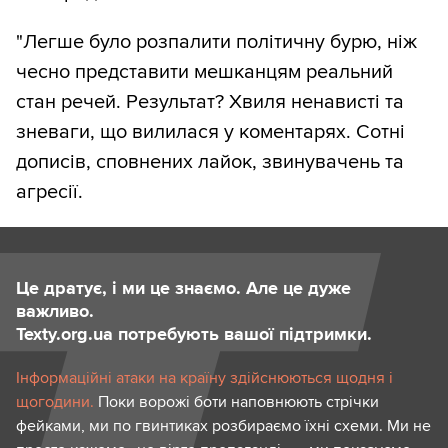
"Легше було розпалити політичну бурю, ніж
чесно представити мешканцям реальний
стан речей. Результат? Хвиля ненависті та
зневаги, що вилилася у коментарях. Сотні
дописів, сповнених лайок, звинувачень та
агресії.
Це дратує, і ми це знаємо. Але це дуже
важливо.
Texty.org.ua потребують вашої підтримки.
Інформаційні атаки на країну здійснюються щодня і
щогодини.
Поки ворожі боти наповнюють стрічки
фейками, ми по гвинтиках розбираємо їхні схеми. Ми не