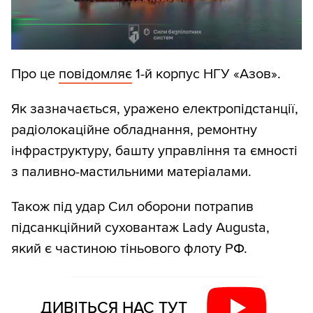
Про це
повідомляє
1-й корпус НГУ «Азов».
Як зазначається, уражено електропідстанції,
радіолокаційне обладнання, ремонтну
інфраструктуру, башту управління та ємності
з паливно-мастильними матеріалами.
Також під удар Сил оборони потрапив
підсанкційний суховантаж Lady Augusta,
який є частиною тіньового флоту РФ.
ДИВІТЬСЯ НАС ТУТ