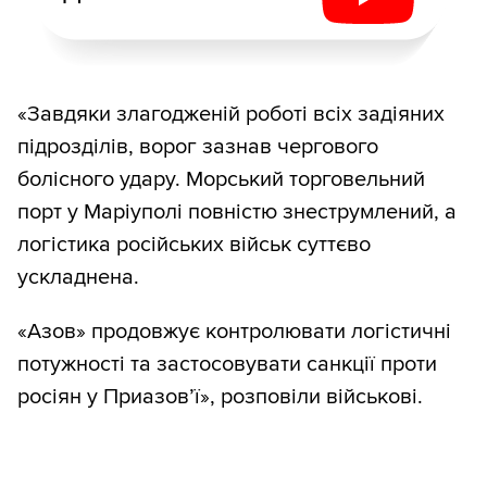
«Завдяки злагодженій роботі всіх задіяних
підрозділів, ворог зазнав чергового
болісного удару. Морський торговельний
порт у Маріуполі повністю знеструмлений, а
логістика російських військ суттєво
ускладнена.
«Азов» продовжує контролювати логістичні
потужності та застосовувати санкції проти
росіян у Приазов’ї», розповіли військові.