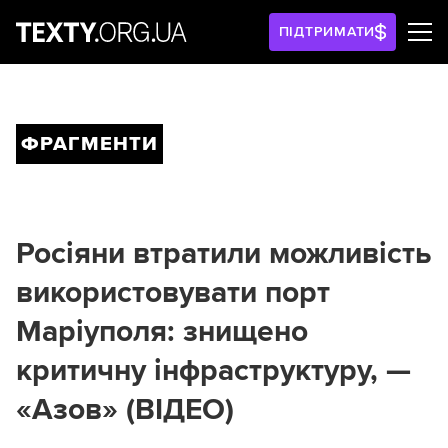
ПІДТРИМАТИ
ФРАГМЕНТИ
Росіяни втратили можливість
використовувати порт
Маріуполя: знищено
критичну інфраструктуру, —
«Азов» (ВІДЕО)