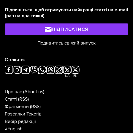
Підпишіться, щоб отримувати найкращі статті на e-mail
(раз на два тижні)
ПІДПИСАТИСЯ
Подивитись свіжий випуск
Стежити:
UA
EN
Про нас
(About us)
Статті
(RSS)
Фрагменти
(RSS)
Розсилки Текстів
Вибір редакції
#English