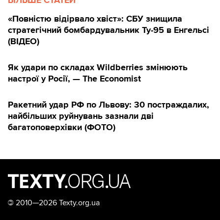
БІЛЬШЕ СТАТЕЙ
«Повністю відірвало хвіст»: СБУ знищила
стратегічний бомбардувальник Ту-95 в Енгельсі
(ВІДЕО)
Як удари по складах Wildberries змінюють
настрої у Росії, — The Economist
Ракетний удар РФ по Львову: 30 постраждалих,
найбільших руйнувань зазнали дві
багатоповерхівки (ФОТО)
©
2010—2026 Texty.org.ua