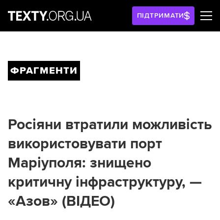
ПІДТРИМАТИ
ФРАГМЕНТИ
Росіяни втратили можливість
використовувати порт
Маріуполя: знищено
критичну інфраструктуру, —
«Азов» (ВІДЕО)