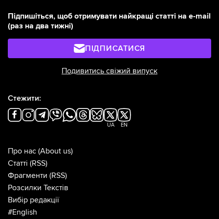
Підпишіться, щоб отримувати найкращі статті на e-mail
(раз на два тижні)
ПІДПИСАТИСЯ
Подивитись свіжий випуск
Стежити:
UA
EN
Про нас
(About us)
Статті
(RSS)
Фрагменти
(RSS)
Розсилки Текстів
Вибір редакції
#English