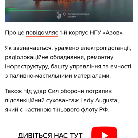
Про це
повідомляє
1-й корпус НГУ «Азов».
Як зазначається, уражено електропідстанції,
радіолокаційне обладнання, ремонтну
інфраструктуру, башту управління та ємності
з паливно-мастильними матеріалами.
Також під удар Сил оборони потрапив
підсанкційний суховантаж Lady Augusta,
який є частиною тіньового флоту РФ.
ДИВІТЬСЯ НАС ТУТ