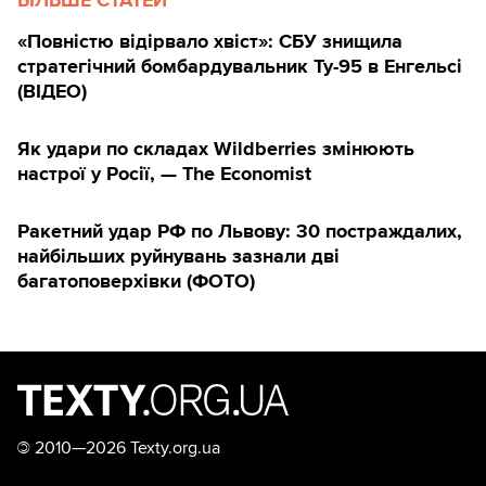
БІЛЬШЕ СТАТЕЙ
«Повністю відірвало хвіст»: СБУ знищила
стратегічний бомбардувальник Ту-95 в Енгельсі
(ВІДЕО)
Як удари по складах Wildberries змінюють
настрої у Росії, — The Economist
Ракетний удар РФ по Львову: 30 постраждалих,
найбільших руйнувань зазнали дві
багатоповерхівки (ФОТО)
©
2010—2026 Texty.org.ua