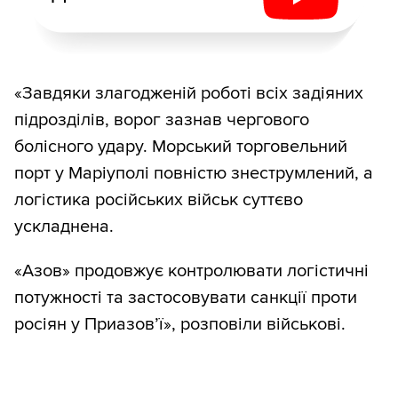
«Завдяки злагодженій роботі всіх задіяних
підрозділів, ворог зазнав чергового
болісного удару. Морський торговельний
порт у Маріуполі повністю знеструмлений, а
логістика російських військ суттєво
ускладнена.
«Азов» продовжує контролювати логістичні
потужності та застосовувати санкції проти
росіян у Приазов’ї», розповіли військові.