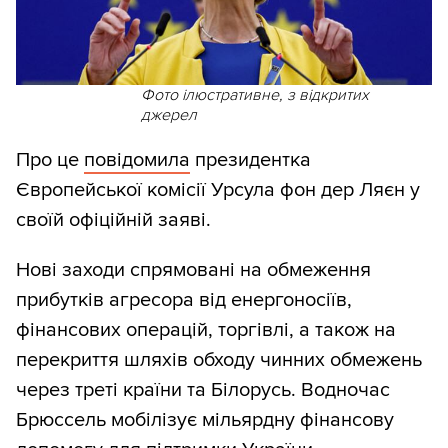
Фото ілюстративне, з відкритих
джерел
Про це
повідомила
президентка
Європейської комісії Урсула фон дер Ляєн у
своїй офіційній заяві.
Нові заходи спрямовані на обмеження
прибутків агресора від енергоносіїв,
фінансових операцій, торгівлі, а також на
перекриття шляхів обходу чинних обмежень
через треті країни та Білорусь. Водночас
Брюссель мобілізує мільярдну фінансову