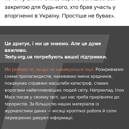
закритою для будь-кого, хто брав участь у
вторгненні в Україну. Простіше не буває».
Це дратує, і ми це знаємо. Але це дуже
важливо.
Texty.org.ua потребують вашої підтримки.
Ми робимо те, на що не наважуються інші.
Розкриваємо
схеми пропагандистів, називаємо імена зрадників,
показуємо справжні масштаби катастроф, стаємо
ворогами найвпливовіших людей світу. Наприклад, Ілон
Маск писав у своєму твіті, що нас треба прирівняти до
терористів. За більшістю наших матеріалів із
журналістики даних — місяці кропіткої роботи й сотні
перевірених джерел інформації.