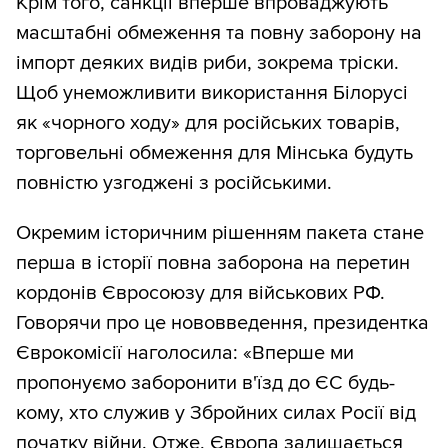
Крім того, санкції вперше впроваджують
масштабні обмеження та повну заборону на
імпорт деяких видів риби, зокрема тріски.
Щоб унеможливити використання Білорусі
як «чорного ходу» для російських товарів,
торговельні обмеження для Мінська будуть
повністю узгоджені з російськими.
Окремим історичним рішенням пакета стане
перша в історії повна заборона на перетин
кордонів Євросоюзу для військових РФ.
Говорячи про це нововведення, президентка
Єврокомісії наголосила: «Вперше ми
пропонуємо заборонити в'їзд до ЄС будь-
кому, хто служив у Збройних силах Росії від
початку війни. Отже, Європа залишається