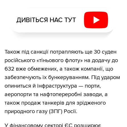
ДИВІТЬСЯ НАС ТУТ
Також під санкції потрапляють ще 30 суден
російського «тіньового флоту» на додачу до
632 вже обмежених, а також компанії, що
забезпечують їх бункеруванням. Під ударом
опиниться й інфраструктура — порти,
аеропорти та нафтопереробні заводи, а
також продаж танкерів для зрідженого
природного газу (ЗПГ) Росії.
У фінансовому секторі ЄС розширює