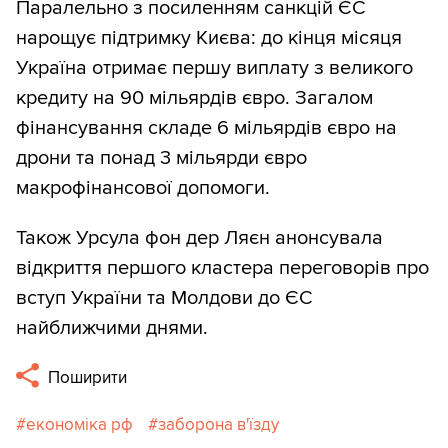
Паралельно з посиленням санкцій ЄС
нарощує підтримку Києва: до кінця місяця
Україна отримає першу виплату з великого
кредиту на 90 мільярдів євро. Загалом
фінансування складе 6 мільярдів євро на
дрони та понад 3 мільярди євро
макрофінансової допомоги.
Також Урсула фон дер Ляєн анонсувала
відкриття першого кластера переговорів про
вступ України та Молдови до ЄС
найближчими днями.
Поширити
економіка рф
заборона в'їзду