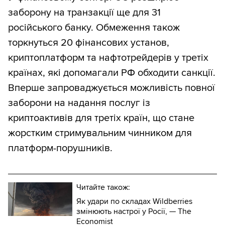
заборону на транзакції ще для 31
російського банку. Обмеження також
торкнуться 20 фінансових установ,
криптоплатформ та нафтотрейдерів у третіх
країнах, які допомагали РФ обходити санкції.
Вперше запроваджується можливість повної
заборони на надання послуг із
криптоактивів для третіх країн, що стане
жорстким стримувальним чинником для
платформ-порушників.
Читайте також:
Як удари по складах Wildberries
змінюють настрої у Росії, — The
Economist