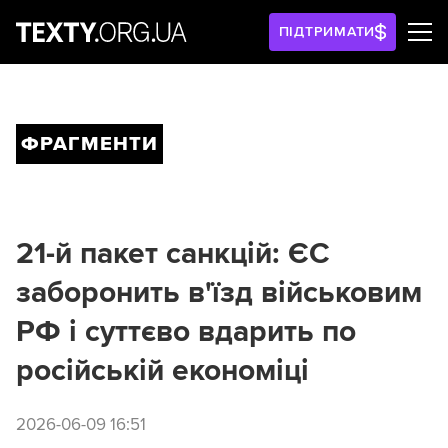
ПІДТРИМАТИ
ФРАГМЕНТИ
21-й пакет санкцій: ЄС
заборонить в'їзд військовим
РФ і суттєво вдарить по
російській економіці
2026-06-09 16:51