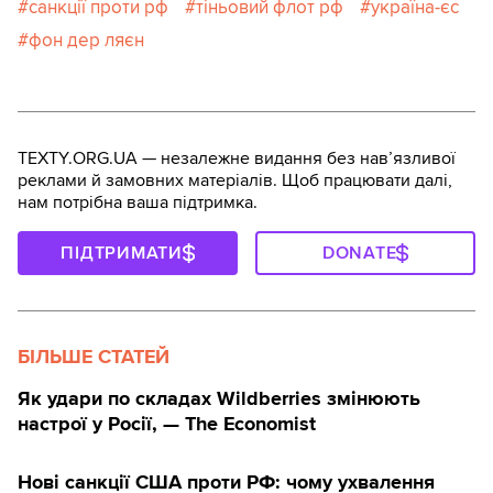
санкції проти рф
тіньовий флот рф
україна-єс
фон дер ляєн
TEXTY.ORG.UA — незалежне видання без навʼязливої
реклами й замовних матеріалів. Щоб працювати далі,
нам потрібна ваша підтримка.
ПІДТРИМАТИ
DONATE
БІЛЬШЕ СТАТЕЙ
Як удари по складах Wildberries змінюють
настрої у Росії, — The Economist
Нові санкції США проти РФ: чому ухвалення