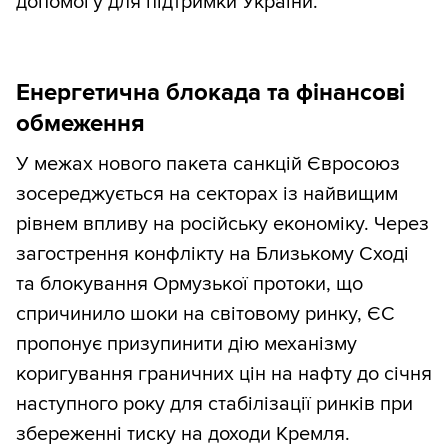
допомогу для підтримки України.
Енергетична блокада та фінансові
обмеження
У межах нового пакета санкцій Євросоюз
зосереджується на секторах із найвищим
рівнем впливу на російську економіку. Через
загострення конфлікту на Близькому Сході
та блокування Ормузької протоки, що
спричинило шоки на світовому ринку, ЄС
пропонує призупинити дію механізму
коригування граничних цін на нафту до січня
наступного року для стабілізації ринків при
збереженні тиску на доходи Кремля.