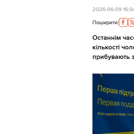
2026-06-09 16:0
Поширити
:
Останнім час
кількості чол
прибувають з