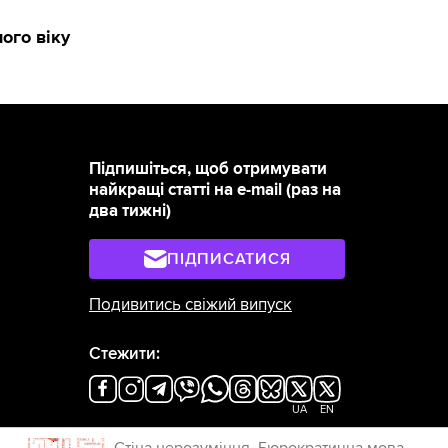
ого віку
Підпишіться, щоб отримувати
найкращі статті на e-mail (раз на
два тижні)
ПІДПИСАТИСЯ
Подивитись свіжий випуск
Стежити:
UA
EN