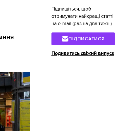
Підпишіться, щоб
отримувати найкращі статті
на e-mail (раз на два тижні)
тання
ПІДПИСАТИСЯ
Подивитись свіжий випуск