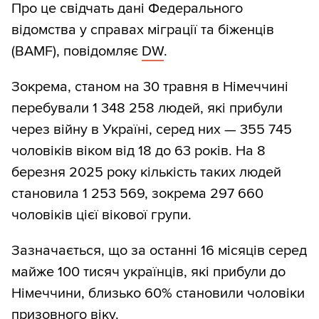
Про це свідчать дані Федерального
відомства у справах міграції та біженців
(BAMF), повідомляє
DW
.
Зокрема, станом на 30 травня в Німеччині
перебували 1 348 258 людей, які прибули
через війну в Україні, серед них — 355 745
чоловіків віком від 18 до 63 років. На 8
березня 2025 року кількість таких людей
становила 1 253 569, зокрема 297 660
чоловіків цієї вікової групи.
Зазначається, що за останні 16 місяців серед
майже 100 тисяч українців, які прибули до
Німеччини, близько 60% становили чоловіки
призовного віку.