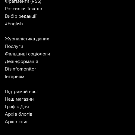
Фрагменти
(RSS)
Розсилки Текстів
Вибір редакції
#English
Журналістика даних
Послуги
Фальшиві соціологи
Дезінформація
Disinfomonitor
Інтернам
Підтримай нас!
Наш магазин
Графік Дня
Архів блогів
Архів книг