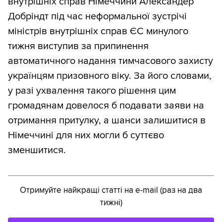
внутрішніх справ Німеччини Александер
Добріндт під час неформальної зустрічі
міністрів внутрішніх справ ЄС минулого
тижня виступив за припинення
автоматичного надання тимчасового захисту
українцям призовного віку. За його словами,
у разі ухвалення такого рішення цим
громадянам довелося б подавати заяви на
отримання притулку, а шанси залишитися в
Німеччині для них могли б суттєво
зменшитися.
Отримуйте найкращі статті на e-mail (раз на два
тижні)