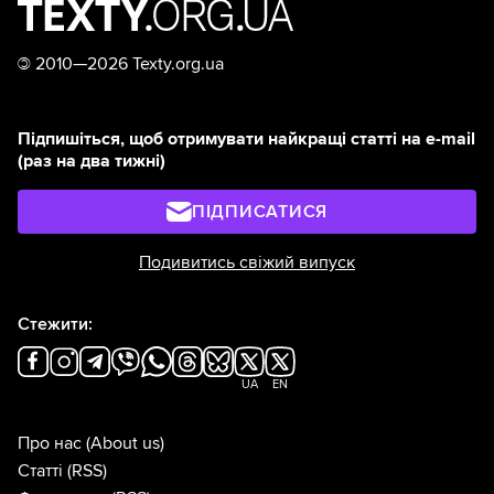
©
2010—2026 Texty.org.ua
Підпишіться, щоб отримувати найкращі статті на e-mail
(раз на два тижні)
ПІДПИСАТИСЯ
Подивитись свіжий випуск
Стежити:
UA
EN
Про нас
(About us)
Статті
(RSS)