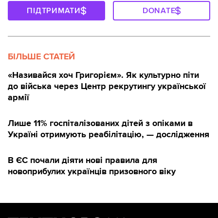
ПІДТРИМАТИ
DONATE
БІЛЬШЕ СТАТЕЙ
«Називайся хоч Григорієм». Як культурно піти
до війська через Центр рекрутингу української
армії
Лише 11% госпіталізованих дітей з опіками в
Україні отримують реабілітацію, — дослідження
В ЄС почали діяти нові правила для
новоприбулих українців призовного віку