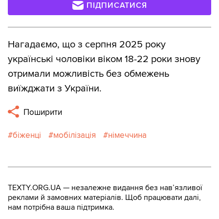
ПІДПИСАТИСЯ
Нагадаємо, що з серпня 2025 року
українські чоловіки віком 18-22 роки знову
отримали можливість без обмежень
виїжджати з України.
Поширити
біженці
мобілізація
німеччина
TEXTY.ORG.UA — незалежне видання без навʼязливої
реклами й замовних матеріалів. Щоб працювати далі,
нам потрібна ваша підтримка.