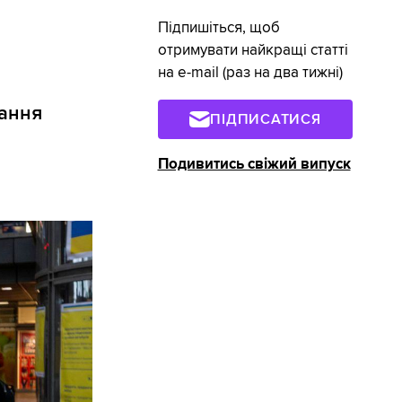
Підпишіться, щоб
отримувати найкращі статті
на e-mail (раз на два тижні)
тання
ПІДПИСАТИСЯ
Подивитись свіжий випуск