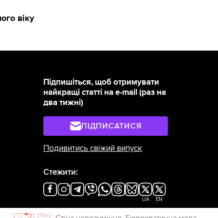
ого віку
Підпишіться, щоб отримувати
найкращі статті на e-mail (раз на
два тижні)
ПІДПИСАТИСЯ
Подивитись свіжий випуск
Стежити:
UA
EN