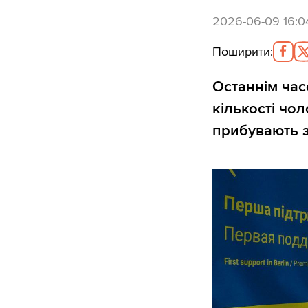
2026-06-09 16:0
Поширити
:
Останнім час
кількості чол
прибувають з