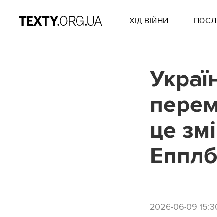
ХІД ВІЙНИ
ПОСЛ
Україн
перем
це зм
Еппл
2026-06-09 15:3