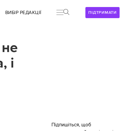
ВИБІР РЕДАКЦІЇ
ПІДТРИМАТИ
 не
, і
Підпишіться, щоб