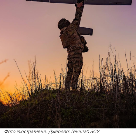
Фото ілюстративне. Джерело: Генштаб ЗСУ