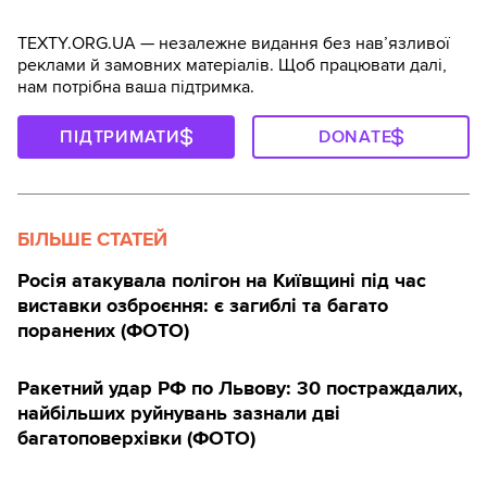
TEXTY.ORG.UA — незалежне видання без навʼязливої
реклами й замовних матеріалів. Щоб працювати далі,
нам потрібна ваша підтримка.
ПІДТРИМАТИ
DONATE
БІЛЬШЕ СТАТЕЙ
Росія атакувала полігон на Київщині під час
виставки озброєння: є загиблі та багато
поранених (ФОТО)
Ракетний удар РФ по Львову: 30 постраждалих,
найбільших руйнувань зазнали дві
багатоповерхівки (ФОТО)