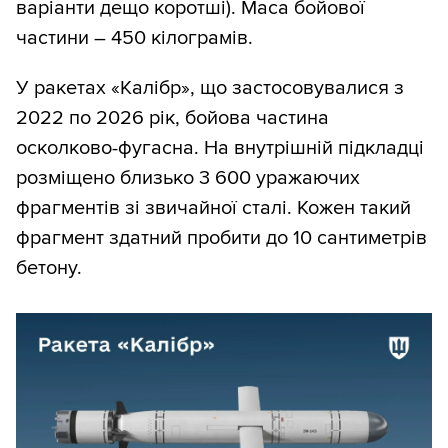
варіанти дещо коротші). Маса бойової
частини – 450 кілограмів.
У ракетах «Калібр», що застосовувалися з
2022 по 2026 рік, бойова частина
осколково-фугасна. На внутрішній підкладці
розміщено близько 3 600 уражаючих
фрагментів зі звичайної сталі. Кожен такий
фрагмент здатний пробити до 10 сантиметрів
бетону.