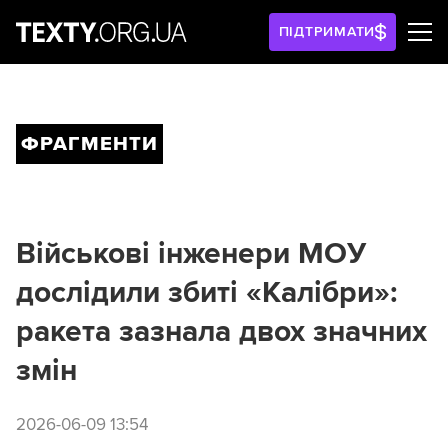
ПІДТРИМАТИ
ФРАГМЕНТИ
Військові інженери МОУ
дослідили збиті «Калібри»:
ракета зазнала двох значних
змін
2026-06-09 13:54