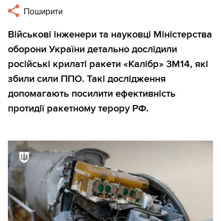
Поширити
Військові інженери та науковці Міністерства
оборони України детально дослідили
російські крилаті ракети «Калібр» 3М14, які
збили сили ППО. Такі дослідження
допомагають посилити ефективність
протидії ракетному терору РФ.