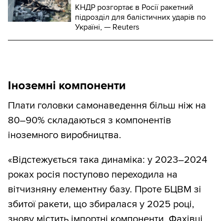
КНДР розгортає в Росії ракетний
підрозділ для балістичних ударів по
Україні, — Reuters
Іноземні компоненти
Плати головки самонаведення більш ніж на
80–90% складаються з компонентів
іноземного виробництва.
«Відстежується така динаміка: у 2023–2024
роках росія поступово переходила на
вітчизняну елементну базу. Проте БЦВМ зі
збитої ракети, що збиралася у 2025 році,
знову містить імпортні компоненти. Фахівці