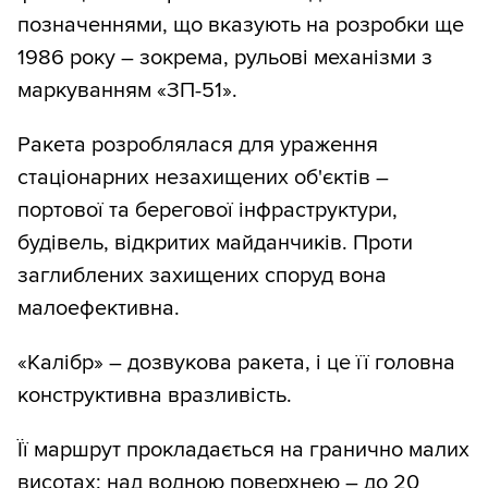
позначеннями, що вказують на розробки ще
1986 року – зокрема, рульові механізми з
маркуванням «ЗП-51».
Ракета розроблялася для ураження
стаціонарних незахищених об'єктів –
портової та берегової інфраструктури,
будівель, відкритих майданчиків. Проти
заглиблених захищених споруд вона
малоефективна.
«Калібр» – дозвукова ракета, і це її головна
конструктивна вразливість.
Її маршрут прокладається на гранично малих
висотах: над водною поверхнею – до 20