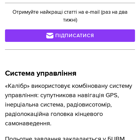
Отримуйте найкращі статті на e-mail (раз на два
тижні)
ПІДПИСАТИСЯ
Система управління
«Калібр» використовує комбіновану систему
управління: супутникова навігація GPS,
інерціальна система, радіовисотомір,
радіолокаційна головка кінцевого
самонаведення.
Польотне завдання закладається у БЦВМ