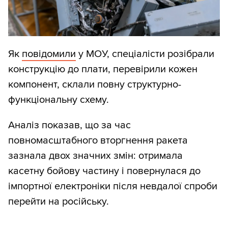
Як
повідомили
у МОУ, спеціалісти розібрали
конструкцію до плати, перевірили кожен
компонент, склали повну структурно-
функціональну схему.
Аналіз показав, що за час
повномасштабного вторгнення ракета
зазнала двох значних змін: отримала
касетну бойову частину і повернулася до
імпортної електроніки після невдалої спроби
перейти на російську.