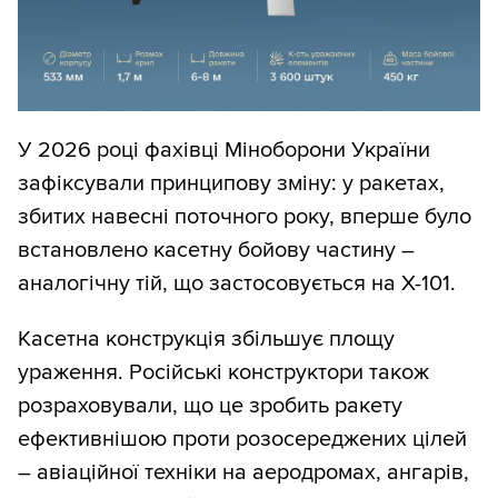
У 2026 році фахівці Міноборони України
зафіксували принципову зміну: у ракетах,
збитих навесні поточного року, вперше було
встановлено касетну бойову частину –
аналогічну тій, що застосовується на Х-101.
Касетна конструкція збільшує площу
ураження. Російські конструктори також
розраховували, що це зробить ракету
ефективнішою проти розосереджених цілей
– авіаційної техніки на аеродромах, ангарів,