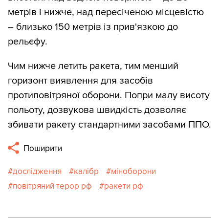
метрів і нижче, над пересіченою місцевістю
– близько 150 метрів із прив'язкою до
рельєфу.
Чим нижче летить ракета, тим менший
горизонт виявлення для засобів
протиповітряної оборони. Попри малу висоту
польоту, дозвукова швидкість дозволяє
збивати ракету стандартними засобами ППО.
Поширити
дослідження
калібр
міноборони
повітряний терор рф
ракети рф