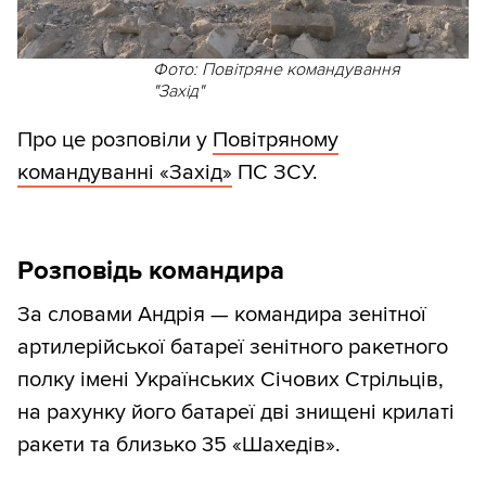
Фото: Повітряне командування
"Захід"
Про це розповіли у
Повітряному
командуванні «Захід»
ПС ЗСУ.
Розповідь командира
За словами Андрія — командира зенітної
артилерійської батареї зенітного ракетного
полку імені Українських Січових Стрільців,
на рахунку його батареї дві знищені крилаті
ракети та близько 35 «Шахедів».