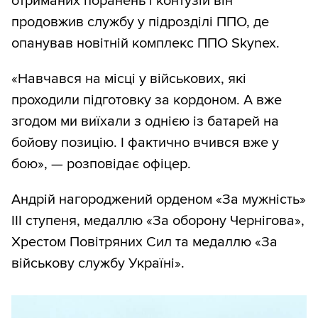
отриманих поранень і контузій він
продовжив службу у підрозділі ППО, де
опанував новітній комплекс ППО Skynex.
«Навчався на місці у військових, які
проходили підготовку за кордоном. А вже
згодом ми виїхали з однією із батарей на
бойову позицію. І фактично вчився вже у
бою», — розповідає офіцер.
Андрій нагороджений орденом «За мужність»
III ступеня, медаллю «За оборону Чернігова»,
Хрестом Повітряних Сил та медаллю «За
військову службу Україні».