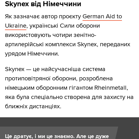
Skynex
від Німеччини
Як зазначає автор проєкту
German Aid to
Ukraine
, українські Сили оборони
використовують чотири зенітно-
артилерійські комплекси Skynex, переданих
урядом Німеччини.
Skynex — це найсучасніша система
протиповітряної оборони, розроблена
німецьким оборонним гігантом Rheinmetall,
яка була спеціально створена для захисту на
ближніх дистанціях.
Це дратує, і ми це знаємо. Але це дуже