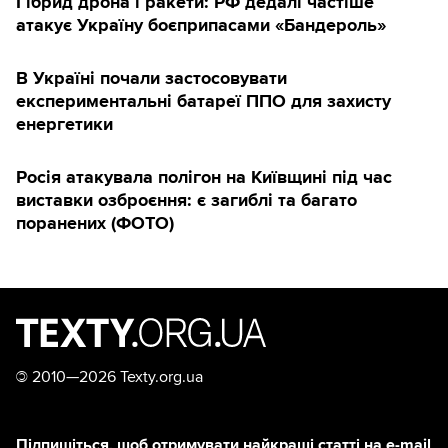
Гібрид дрона і ракети: РФ дедалі частіше
атакує Україну боєприпасами «Бандероль»
В Україні почали застосовувати
експериментальні батареї ППО для захисту
енергетики
Росія атакувала полігон на Київщині під час
виставки озброєння: є загиблі та багато
поранених (ФОТО)
©
2010—2026 Texty.org.ua
Підпишіться, щоб отримувати найкращі статті на e-mail