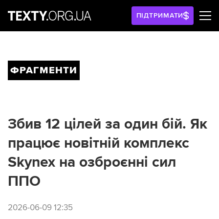
ПІДТРИМАТИ
ФРАГМЕНТИ
Збив 12 цілей за один бій. Як
працює новітній комплекс
Skynex на озброєнні сил
ППО
2026-06-09 12:35