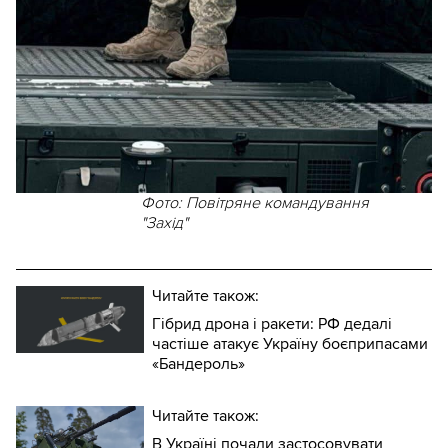
Фото: Повітряне командування
"Захід"
Читайте також:
Гібрид дрона і ракети: РФ дедалі
частіше атакує Україну боєприпасами
«Бандероль»
Читайте також:
В Україні почали застосовувати