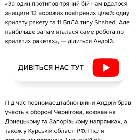
«За один протиповітряний бій нам вдалося
знищити 12 ворожих повітряних цілей: одну
крилату ракету та 11 БпЛА типу Shahed. Але
найбільше запам'яталася саме робота по
крилатих ракетах», — ділиться Андрій.
ДИВІТЬСЯ НАС ТУТ
Під час повномасштабної війни Андрій брав
участь в обороні Чернігова, воював на
Донецькому та Запорізькому напрямках, а
також у Курській області РФ. Після