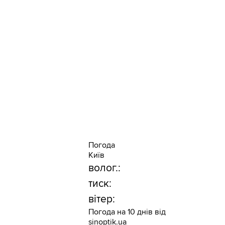
Погода
Київ
волог.:
тиск:
вітер:
Погода на 10 днів від
sinoptik.ua