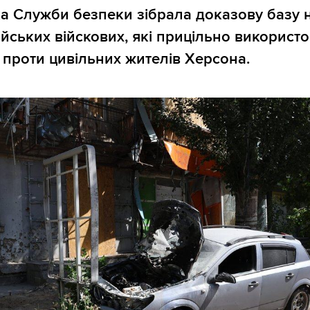
а Служби безпеки зібрала доказову базу 
ійських війскових, які прицільно використ
 проти цивільних жителів Херсона.