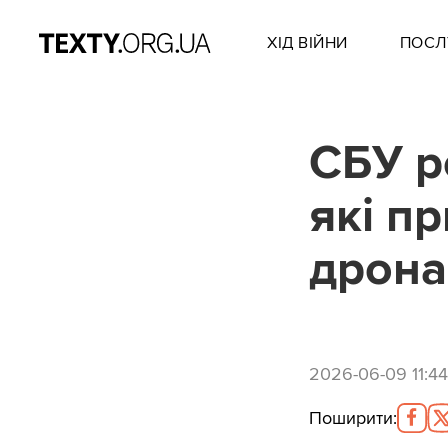
ХІД ВІЙНИ
ПОСЛ
СБУ р
які п
дрона
2026-06-09 11:44
Поширити
: