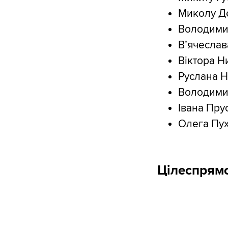
Миколу Де
Володимир
В’ячеслав
Віктора Н
Руслана Н
Володимир
⁠Івана Пр
Олега Пух
Цілеспрям