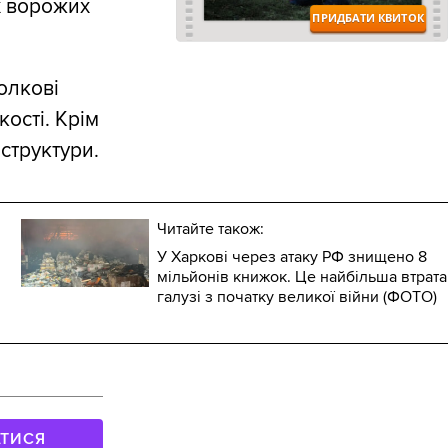
х ворожих
олкові
кості. Крім
структури.
Читайте також:
У Харкові через атаку РФ знищено 8
мільйонів книжок. Це найбільша втрата
галузі з початку великої війни (ФОТО)
АТИСЯ