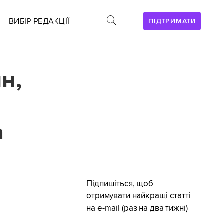
ВИБІР РЕДАКЦІЇ
ПІДТРИМАТИ
н,
а
Підпишіться, щоб
отримувати найкращі статті
на e-mail (раз на два тижні)