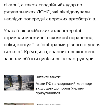
лікарні, а також «подвійний» удар по
рятувальниках ДСНС, які ліквідовували
наслідки попередніх ворожих артобстрілів.
Унаслідок російських атак потерпілі
отримали множинні осколкові поранення,
опіки, контузії та інші травми різного ступеня
тяжкості. Крім цього, значних пошкоджень
зазнали об’єкти цивільної інфраструктури.
Читайте також:
Атаки РФ на «зерновий коридор»:
вхід суден до портів України
призупинився