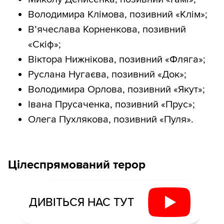
Володимира Клімова, позивний «Клім»;
В’ячеслава Корненкова, позивний
«Скіф»;
Віктора Нижнікова, позивний «Фляга»;
Руслана Нугаєва, позивний «Док»;
Володимира Орлова, позивний «Якут»;
⁠Івана Прусаченка, позивний «Прус»;
Олега Пухлякова, позивний «Пуля».
Цілеспрямований терор
ДИВІТЬСЯ НАС ТУТ