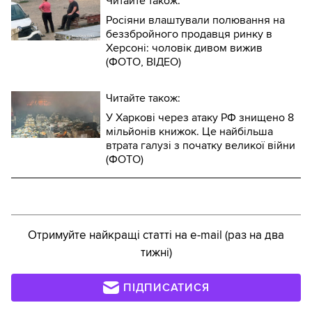
Читайте також:
Росіяни влаштували полювання на
беззбройного продавця ринку в
Херсоні: чоловік дивом вижив
(ФОТО, ВІДЕО)
Читайте також:
У Харкові через атаку РФ знищено 8
мільйонів книжок. Це найбільша
втрата галузі з початку великої війни
(ФОТО)
Отримуйте найкращі статті на e-mail (раз на два
тижні)
ПІДПИСАТИСЯ