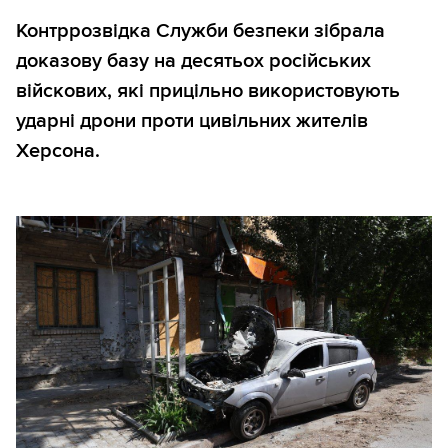
Контррозвідка Служби безпеки зібрала
доказову базу на десятьох російських
війскових, які прицільно використовують
ударні дрони проти цивільних жителів
Херсона.