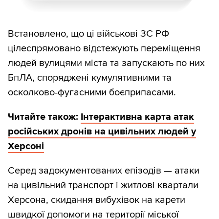
Встановлено, що ці військові ЗС РФ
цілеспрямовано відстежують переміщення
людей вулицями міста та запускають по них
БпЛА, споряджені кумулятивними та
осколково-фугасними боєприпасами.
Читайте також:
Інтерактивна карта атак
російських дронів на цивільних людей у
Херсоні
Серед задокументованих епізодів — атаки
на цивільний транспорт і житлові квартали
Херсона, скидання вибухівок на карети
швидкої допомоги на території міської