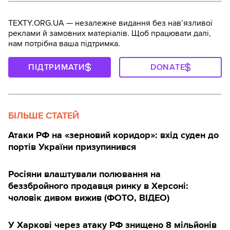
TEXTY.ORG.UA — незалежне видання без навʼязливої
реклами й замовних матеріалів. Щоб працювати далі,
нам потрібна ваша підтримка.
ПІДТРИМАТИ
DONATE
БІЛЬШЕ СТАТЕЙ
Атаки РФ на «зерновий коридор»: вхід суден до
портів України призупинився
Росіяни влаштували полювання на
беззбройного продавця ринку в Херсоні:
чоловік дивом вижив (ФОТО, ВІДЕО)
У Харкові через атаку РФ знищено 8 мільйонів