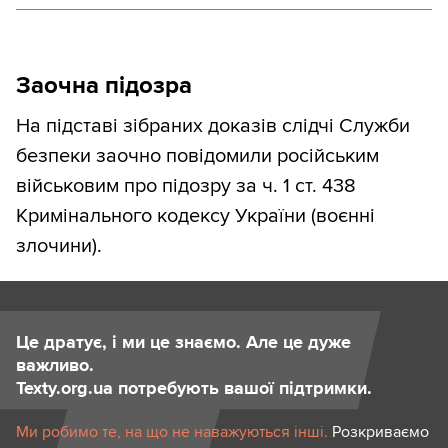
Заочна підозра
На підставі зібраних доказів слідчі Служби
безпеки заочно повідомили російським
військовим про підозру за ч. 1 ст. 438
Кримінального кодексу України (воєнні
злочини).
Це дратує, і ми це знаємо. Але це дуже
важливо.
Texty.org.ua потребують вашої підтримки.
Ми робимо те, на що не наважуються інші.
Розкриваємо