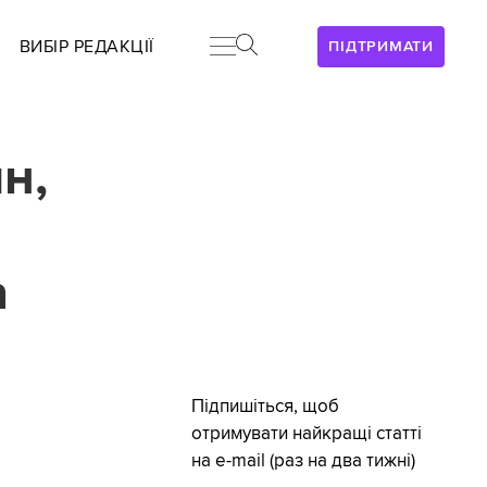
ВИБІР РЕДАКЦІЇ
ПІДТРИМАТИ
н,
а
Підпишіться, щоб
отримувати найкращі статті
на e-mail (раз на два тижні)