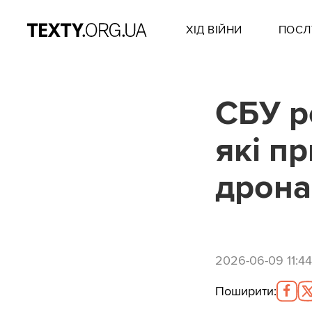
ХІД ВІЙНИ
ПОСЛ
СБУ р
які п
дрона
2026-06-09 11:44
Поширити
: