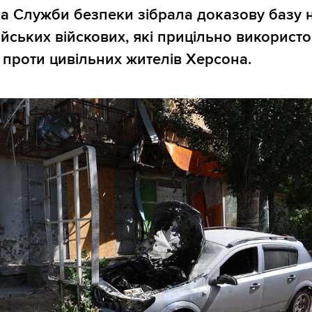
а Служби безпеки зібрала доказову базу 
ійських війскових, які прицільно використ
 проти цивільних жителів Херсона.