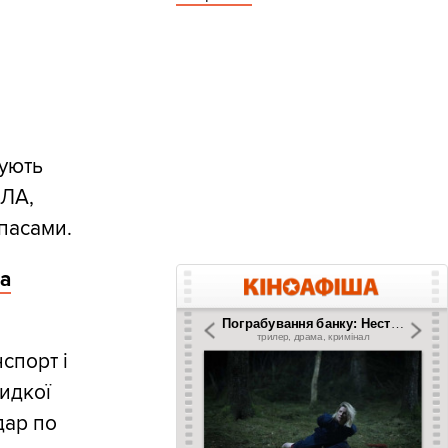
жують
пЛА,
пасами.
на
спорт і
идкої
дар по