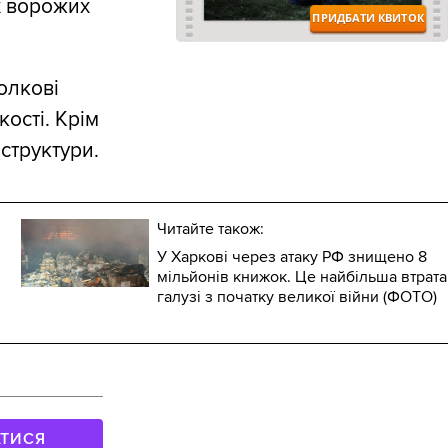
х ворожих
олкові
кості. Крім
структури.
Читайте також:
У Харкові через атаку РФ знищено 8
мільйонів книжок. Це найбільша втрата
галузі з початку великої війни (ФОТО)
АТИСЯ