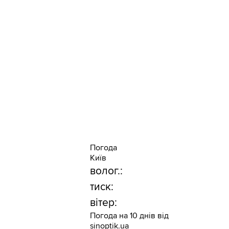
Погода
Київ
волог.:
тиск:
вітер:
Погода на 10 днів від
sinoptik.ua