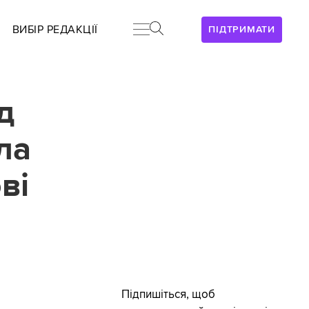
ВИБІР РЕДАКЦІЇ
ПІДТРИМАТИ
д
ла
ві
Підпишіться, щоб