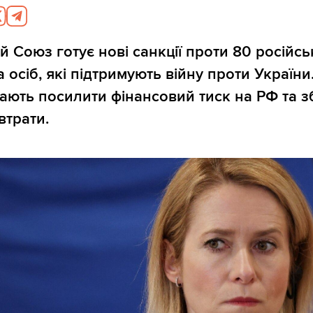
 Союз готує нові санкції проти 80 російсь
а осіб, які підтримують війну проти України
ють посилити фінансовий тиск на РФ та з
 втрати.