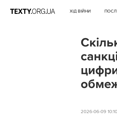
ХІД ВІЙНИ
ПОСЛ
Скіль
санкц
цифри
обме
2026-06-09 10:1