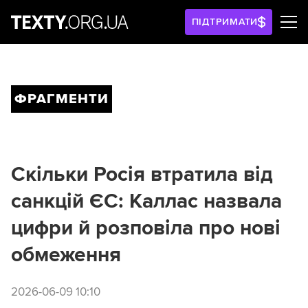
ПІДТРИМАТИ
ФРАГМЕНТИ
Скільки Росія втратила від
санкцій ЄС: Каллас назвала
цифри й розповіла про нові
обмеження
2026-06-09 10:10