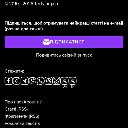
©
2010—2026 Texty.org.ua
Підпишіться, щоб отримувати найкращі статті на e-mail
(раз на два тижні)
ПІДПИСАТИСЯ
Подивитись свіжий випуск
Стежити:
UA
EN
Про нас
(About us)
Статті
(RSS)
Фрагменти
(RSS)
Розсилки Текстів