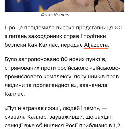
Фото: Reuters
Про це повідомила висока представниця ЄС
з питань закордонних справ і політики
безпеки Кая Каллас, передає
Aljazeera
.
Було запропоновано 80 нових пунктів,
спрямованих проти російського «військово-
промислового комплексу, порушників прав
людини та пропагандистів», зазначила
Каллас.
«Путін втрачає гроші, людей і темп», —
сказала Каллас, зауваживши, що західні
санкції вже обійшлися Росії приблизно в 1,2–