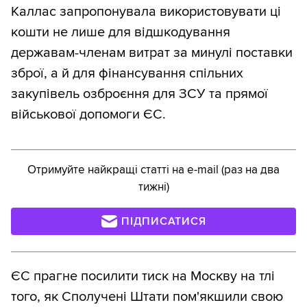
Каллас запропонувала використовувати ці
кошти не лише для відшкодування
державам-членам витрат за минулі поставки
зброї, а й для фінансування спільних
закупівель озброєння для ЗСУ та прямої
військової допомоги ЄС.
Отримуйте найкращі статті на e-mail (раз на два
тижні)
ПІДПИСАТИСЯ
ЄС прагне посилити тиск на Москву на тлі
того, як Сполучені Штати пом'якшили свою