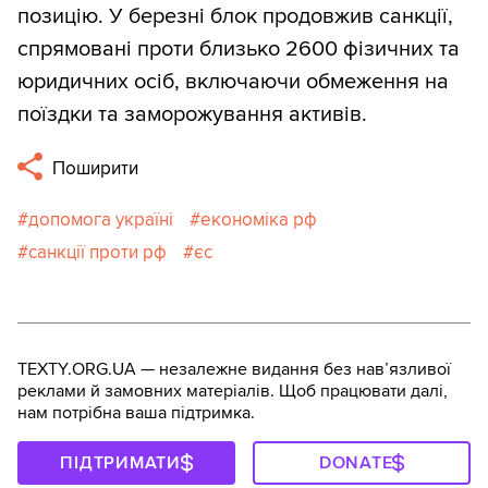
позицію. У березні блок продовжив санкції,
спрямовані проти близько 2600 фізичних та
юридичних осіб, включаючи обмеження на
поїздки та заморожування активів.
Поширити
допомога україні
економіка рф
санкції проти рф
єс
TEXTY.ORG.UA — незалежне видання без навʼязливої
реклами й замовних матеріалів. Щоб працювати далі,
нам потрібна ваша підтримка.
ПІДТРИМАТИ
DONATE