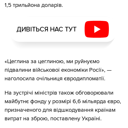
1,5 трильйона доларів.
ДИВІТЬСЯ НАС ТУТ
«Цеглина за цеглиною, ми руйнуємо
підвалини військової економіки Росії», —
наголосила очільниця євродипломатії.
На зустрічі міністрів також обговорювали
майбутнє фонду у розмірі 6,6 мільярда євро,
призначеного для відшкодування країнам
витрат на зброю, поставлену Україні.