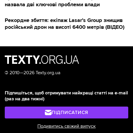
назвала дві ключові проблеми влади
Рекордне збиття: екіпаж Lasar’s Group знищив
російський дрон на висоті 6400 метрів (ВІДЕО)
©
2010—2026 Texty.org.ua
Підпишіться, щоб отримувати найкращі статті на e-mail
(раз на два тижні)
ПІДПИСАТИСЯ
Подивитись свіжий випуск