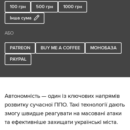
100
грн
500
грн
1000
грн
Інша сума
АБО
PATREON
BUY ME A COFFEE
МОНОБАЗА
PAYPAL
Автономність — один із ключових напрямів
розвитку сучасної ППО. Такі технології дають
змогу швидше реагувати на масовані атаки
та ефективніше захищати українські міста.