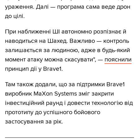
ураження. Далі — програма сама веде дрон
до цілі.⠀
При наближенні ШІ автономно розпізнає й
наводиться на Шахед. Важливо — контроль
залишається за людиною, адже в будь-який
момент атаку можна скасувати", —
пояснили
принцип дії у Brave1.
Там також додали, що за підтримки Brave1
виробник MaXon Systems зміг закрити
інвестиційний раунд і довести технологію від
прототипу до успішного бойового
застосування за рік.