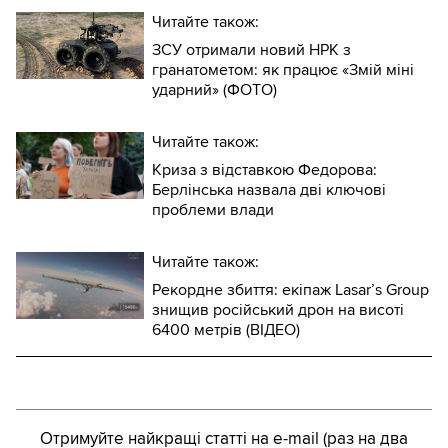
Читайте також:
ЗСУ отримали новий НРК з
гранатометом: як працює «Змій міні
ударний» (ФОТО)
Читайте також:
Криза з відставкою Федорова:
Берлінська назвала дві ключові
проблеми влади
Читайте також:
Рекордне збиття: екіпаж Lasar’s Group
знищив російський дрон на висоті
6400 метрів (ВІДЕО)
Отримуйте найкращі статті на e-mail (раз на два