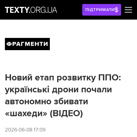
ПІДТРИМАТИ
ФРАГМЕНТИ
Новий етап розвитку ППО:
українські дрони почали
автономно збивати
«шахеди» (ВІДЕО)
2026-06-08 17:09