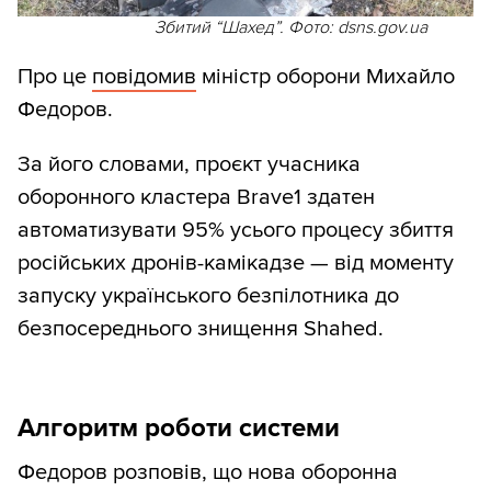
Збитий “Шахед”. Фото: dsns.gov.ua
Про це
повідомив
міністр оборони Михайло
Федоров.
За його словами, проєкт учасника
оборонного кластера Brave1 здатен
автоматизувати 95% усього процесу збиття
російських дронів-камікадзе — від моменту
запуску українського безпілотника до
безпосереднього знищення Shahed.
Алгоритм роботи системи
Федоров розповів, що нова оборонна