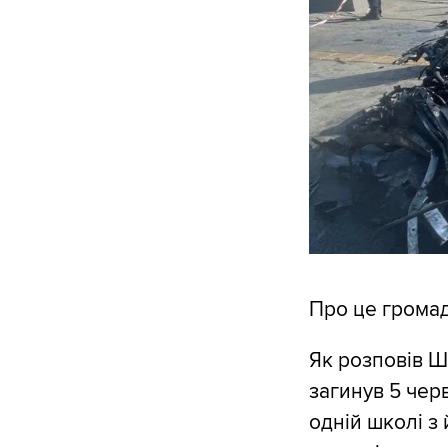
Про це грома
Як розповів Ш
загинув 5 чер
одній школі з 