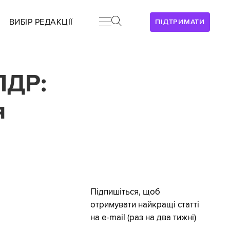
ВИБІР РЕДАКЦІЇ
ПІДТРИМАТИ
ПДР:
я
Підпишіться, щоб
отримувати найкращі статті
на e-mail (раз на два тижні)