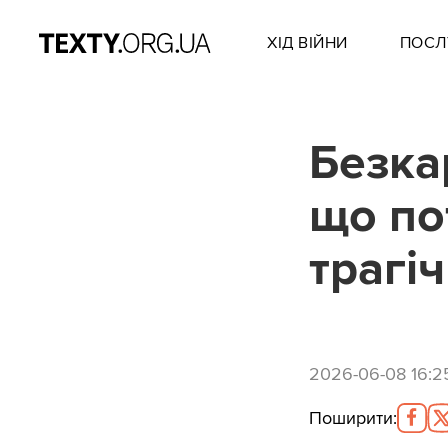
ХІД ВІЙНИ
ПОСЛ
Безка
що по
трагіч
2026-06-08 16:2
Поширити
: