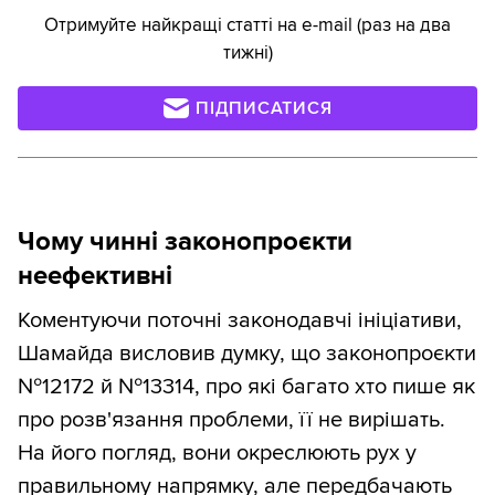
Отримуйте найкращі статті на e-mail (раз на два
тижні)
ПІДПИСАТИСЯ
Чому чинні законопроєкти
неефективні
Коментуючи поточні законодавчі ініціативи,
Шамайда висловив думку, що законопроєкти
№12172 й №13314, про які багато хто пише як
про розв'язання проблеми, її не вирішать.
На його погляд, вони окреслюють рух у
правильному напрямку, але передбачають