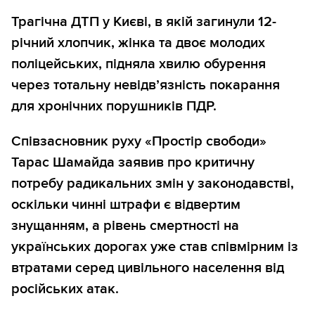
Трагічна ДТП у Києві, в якій загинули 12-
річний хлопчик, жінка та двоє молодих
поліцейських, підняла хвилю обурення
через тотальну невідв’язність покарання
для хронічних порушників ПДР.
Співзасновник руху «Простір свободи»
Тарас Шамайда заявив про критичну
потребу радикальних змін у законодавстві,
оскільки чинні штрафи є відвертим
знущанням, а рівень смертності на
українських дорогах уже став співмірним із
втратами серед цивільного населення від
російських атак.