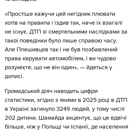
«Простіше кажучи цей негідник плювати
хотів на правила і їздив так, наче їх взагалі
не існує. ДТП зі смертельними наслідками за
такої поведінки було лише справою часу.
Але Плешивцев так і не був позбавлений
права керувати автомобілем, і ви чудово
розумієте, що не він один», — йдеться у
дописі.
Громадський діяч наводить цифри
статистики, згідно з якими в 2025 році в ДТП
в Україні загинуло 3249 людей, у тому числі
202 дитини. Шамайда акцентує, що це вдвічі
більше, ніж у Польщі чи Іспанії, де населення