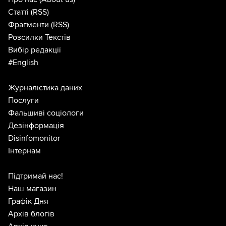
Статті
(RSS)
Фрагменти
(RSS)
Розсилки Текстів
Вибір редакції
#English
Журналістика даних
Послуги
Фальшиві соціологи
Дезінформація
Disinfomonitor
Інтернам
Підтримай нас!
Наш магазин
Графік Дня
Архів блогів