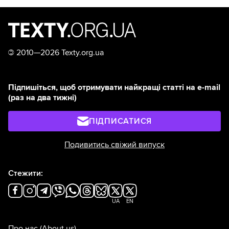
©
2010—2026 Texty.org.ua
Підпишіться, щоб отримувати найкращі статті на e-mail
(раз на два тижні)
ПІДПИСАТИСЯ
Подивитись свіжий випуск
Стежити:
UA
EN
Про нас
(About us)