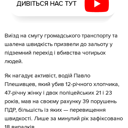
ДИВІТЬСЯ НАС ТУТ
Виїзд на смугу громадського транспорту та
шалена швидкість призвели до зальоту у
підземний перехід і вбивства чотирьох
людей.
Як нагадує активіст, водій Павло
Плешивцев, який убив 12-річного хлопчика,
47-річну жінку і двох поліцейських 21 і 23
років, мав на своєму рахунку 39 порушень
ПДР, більшість із яких — перевищення
швидкості. Лише за минулий рік зафіксовано
18 випадків.