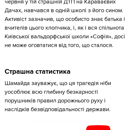
червня у тій страшній ДТП на Караваєвих
Дачах, навчався в одній школі з його сином.
Активіст зазначив, що особисто знає батька і
вчителів цього хлопчика, і, як і вся спільнота
Київської вальдорфської школи «Софія», досі
не може оговтатися від того, що сталося.
Страшна статистика
Шамайда зауважує, що ця трагедія ніби
уособлює всю глибину безкарності
порушників правил дорожнього руху і
наслідків безвідповідальності держави.