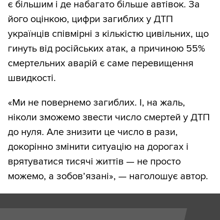
є більшим і де набагато більше автівок. За
його оцінкою, цифри загиблих у ДТП
українців співмірні з кількістю цивільних, що
гинуть від російських атак, а причиною 55%
смертельних аварій є саме перевищення
швидкості.
«Ми не повернемо загиблих. І, на жаль,
ніколи зможемо звести число смертей у ДТП
до нуля. Але знизити це число в рази,
докорінно змінити ситуацію на дорогах і
врятуватися тисячі життів — не просто
можемо, а зобов’язані», — наголошує автор.