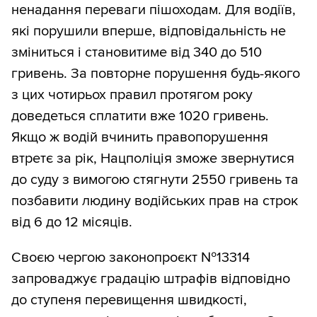
ненадання переваги пішоходам. Для водіїв,
які порушили вперше, відповідальність не
зміниться і становитиме від 340 до 510
гривень. За повторне порушення будь-якого
з цих чотирьох правил протягом року
доведеться сплатити вже 1020 гривень.
Якщо ж водій вчинить правопорушення
втретє за рік, Нацполіція зможе звернутися
до суду з вимогою стягнути 2550 гривень та
позбавити людину водійських прав на строк
від 6 до 12 місяців.
Своєю чергою законопроєкт №13314
запроваджує градацію штрафів відповідно
до ступеня перевищення швидкості,