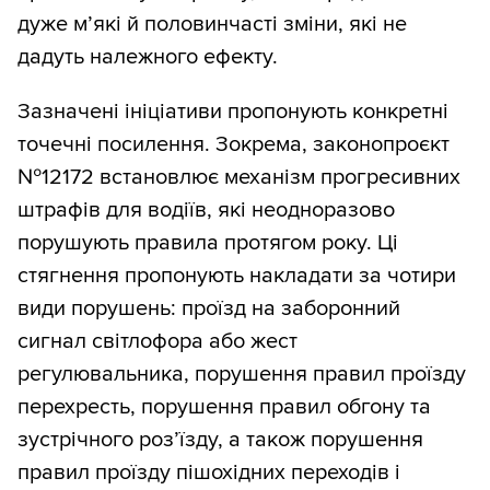
дуже м’які й половинчасті зміни, які не
дадуть належного ефекту.
Зазначені ініціативи пропонують конкретні
точечні посилення. Зокрема, законопроєкт
№12172 встановлює механізм прогресивних
штрафів для водіїв, які неодноразово
порушують правила протягом року. Ці
стягнення пропонують накладати за чотири
види порушень: проїзд на заборонний
сигнал світлофора або жест
регулювальника, порушення правил проїзду
перехресть, порушення правил обгону та
зустрічного роз’їзду, а також порушення
правил проїзду пішохідних переходів і