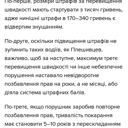
По-перше, розміри штрафів за перевищення
швидкості мають стартувати з тисяч гривень,
адже нинішні штрафи в 170–340 гривень є
відвертим знущанням.
По-друге, оскільки підвищення штрафів не
зупинить таких водіїв, як Плешивцев,
важливо, щоб за наступне, максимум третє
перевищення швидкості чи інше небезпечне
порушення наставало невідворотне
позбавлення прав на роки, а не місяці, або
діяла система штрафних балів.
По-третє, якщо порушник заробив повторне
позбавлення прав, тривалість покарання
має становити 5–10 років з перескладанням