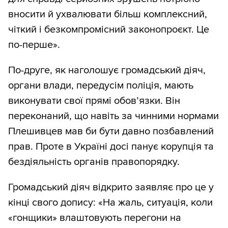
вносити й ухвалювати більш комплексний,
чіткий і безкомпромісний законопроєкт. Це
по-перше».
По-друге, як наголошує громадський діяч,
органи влади, передусім поліція, мають
виконувати свої прямі обов’язки. Він
переконаний, що навіть за чинними нормами
Плешивцев мав би бути давно позбавлений
прав. Проте в Україні досі панує корупція та
бездіяльність органів правопорядку.
Громадський діяч відкрито заявляє про це у
кінці свого допису: «На жаль, ситуація, коли
«гонщики» влаштовують перегони на