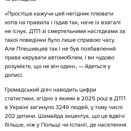
«Простіше кажучи цей негідник плювати
хотів на правила і їздив так, наче їх взагалі
не існує. ДТП зі смертельними наслідками за
такої поведінки було лише справою часу.
Але Плешивцев так і не був позбавлений
права керувати автомобілем, і ви чудово
розумієте, що не він один», — йдеться у
дописі.
Громадський діяч наводить цифри
статистики, згідно з якими в 2025 році в ДТП
в Україні загинуло 3249 людей, у тому числі
202 дитини. Шамайда акцентує, що це вдвічі
більше, ніж у Польщі чи Іспанії, де населення