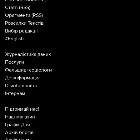
Статті
(RSS)
Фрагменти
(RSS)
Розсилки Текстів
Вибір редакції
#English
Журналістика даних
Послуги
Фальшиві соціологи
Дезінформація
Disinfomonitor
Інтернам
Підтримай нас!
Наш магазин
Графік Дня
Архів блогів