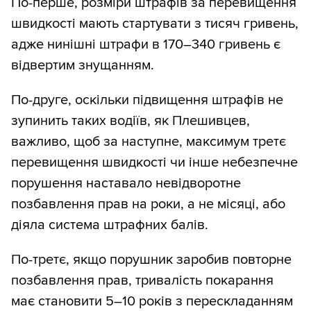
По-перше, розміри штрафів за перевищення
швидкості мають стартувати з тисяч гривень,
адже нинішні штрафи в 170–340 гривень є
відвертим знущанням.
По-друге, оскільки підвищення штрафів не
зупинить таких водіїв, як Плешивцев,
важливо, щоб за наступне, максимум третє
перевищення швидкості чи інше небезпечне
порушення наставало невідворотне
позбавлення прав на роки, а не місяці, або
діяла система штрафних балів.
По-третє, якщо порушник заробив повторне
позбавлення прав, тривалість покарання
має становити 5–10 років з перескладанням