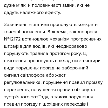
дуже м’які й половинчасті зміни, які не
дадуть належного ефекту.
Зазначені ініціативи пропонують конкретні
точечні посилення. Зокрема, законопроєкт
№12172 встановлює механізм прогресивних
штрафів для водіїв, які неодноразово
порушують правила протягом року. Ці
стягнення пропонують накладати за чотири
види порушень: проїзд на заборонний
сигнал світлофора або жест
регулювальника, порушення правил проїзду
перехресть, порушення правил обгону та
зустрічного роз’їзду, а також порушення
правил проїзду пішохідних переходів і