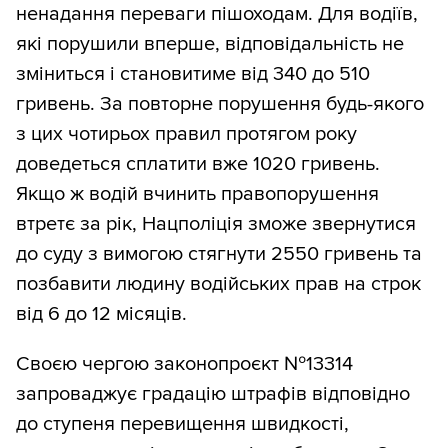
ненадання переваги пішоходам. Для водіїв,
які порушили вперше, відповідальність не
зміниться і становитиме від 340 до 510
гривень. За повторне порушення будь-якого
з цих чотирьох правил протягом року
доведеться сплатити вже 1020 гривень.
Якщо ж водій вчинить правопорушення
втретє за рік, Нацполіція зможе звернутися
до суду з вимогою стягнути 2550 гривень та
позбавити людину водійських прав на строк
від 6 до 12 місяців.
Своєю чергою законопроєкт №13314
запроваджує градацію штрафів відповідно
до ступеня перевищення швидкості,