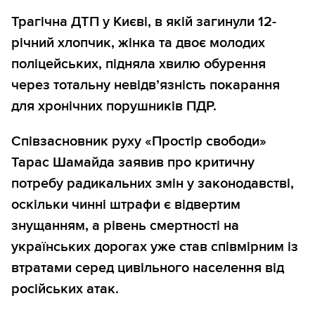
Трагічна ДТП у Києві, в якій загинули 12-
річний хлопчик, жінка та двоє молодих
поліцейських, підняла хвилю обурення
через тотальну невідв’язність покарання
для хронічних порушників ПДР.
Співзасновник руху «Простір свободи»
Тарас Шамайда заявив про критичну
потребу радикальних змін у законодавстві,
оскільки чинні штрафи є відвертим
знущанням, а рівень смертності на
українських дорогах уже став співмірним із
втратами серед цивільного населення від
російських атак.