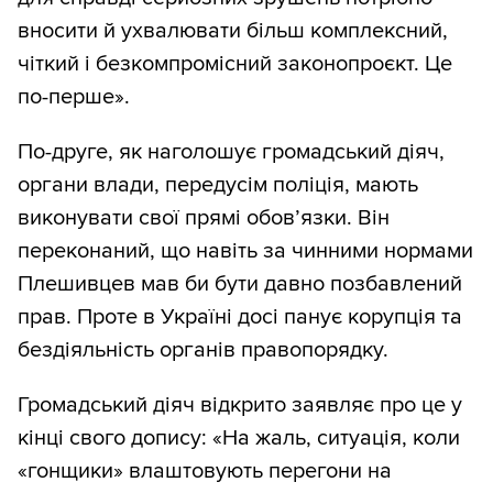
вносити й ухвалювати більш комплексний,
чіткий і безкомпромісний законопроєкт. Це
по-перше».
По-друге, як наголошує громадський діяч,
органи влади, передусім поліція, мають
виконувати свої прямі обов’язки. Він
переконаний, що навіть за чинними нормами
Плешивцев мав би бути давно позбавлений
прав. Проте в Україні досі панує корупція та
бездіяльність органів правопорядку.
Громадський діяч відкрито заявляє про це у
кінці свого допису: «На жаль, ситуація, коли
«гонщики» влаштовують перегони на