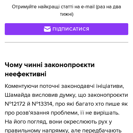
Отримуйте найкращі статті на e-mail (раз на два
тижні)
ПІДПИСАТИСЯ
Чому чинні законопроєкти
неефективні
Коментуючи поточні законодавчі ініціативи,
Шамайда висловив думку, що законопроєкти
№12172 й №13314, про які багато хто пише як
про розв'язання проблеми, її не вирішать.
На його погляд, вони окреслюють рух у
правильному напрямку, але передбачають