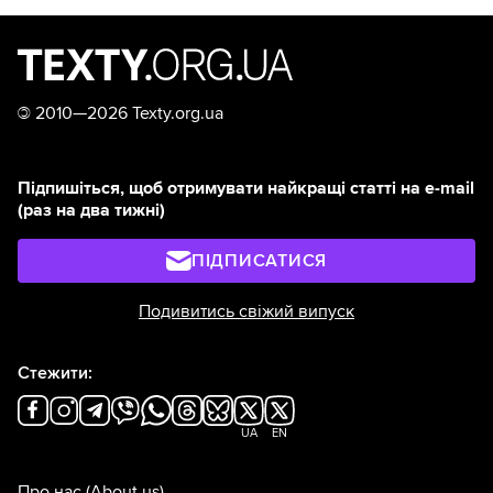
©
2010—2026 Texty.org.ua
Підпишіться, щоб отримувати найкращі статті на e-mail
(раз на два тижні)
ПІДПИСАТИСЯ
Подивитись свіжий випуск
Стежити:
UA
EN
Про нас
(About us)