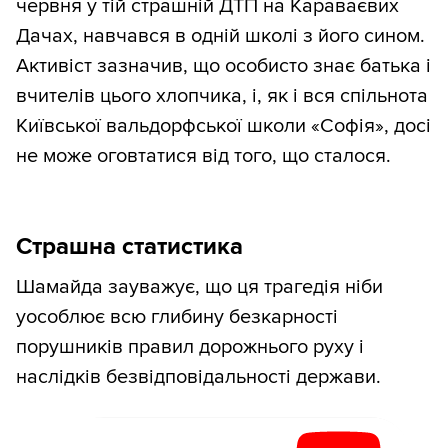
червня у тій страшній ДТП на Караваєвих
Дачах, навчався в одній школі з його сином.
Активіст зазначив, що особисто знає батька і
вчителів цього хлопчика, і, як і вся спільнота
Київської вальдорфської школи «Софія», досі
не може оговтатися від того, що сталося.
Страшна статистика
Шамайда зауважує, що ця трагедія ніби
уособлює всю глибину безкарності
порушників правил дорожнього руху і
наслідків безвідповідальності держави.