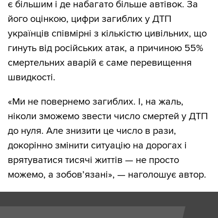
є більшим і де набагато більше автівок. За
його оцінкою, цифри загиблих у ДТП
українців співмірні з кількістю цивільних, що
гинуть від російських атак, а причиною 55%
смертельних аварій є саме перевищення
швидкості.
«Ми не повернемо загиблих. І, на жаль,
ніколи зможемо звести число смертей у ДТП
до нуля. Але знизити це число в рази,
докорінно змінити ситуацію на дорогах і
врятуватися тисячі життів — не просто
можемо, а зобов’язані», — наголошує автор.