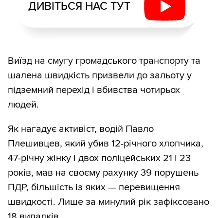
ДИВІТЬСЯ НАС ТУТ
Виїзд на смугу громадського транспорту та
шалена швидкість призвели до зальоту у
підземний перехід і вбивства чотирьох
людей.
Як нагадує активіст, водій Павло
Плешивцев, який убив 12-річного хлопчика,
47-річну жінку і двох поліцейських 21 і 23
років, мав на своєму рахунку 39 порушень
ПДР, більшість із яких — перевищення
швидкості. Лише за минулий рік зафіксовано
18 випадків.