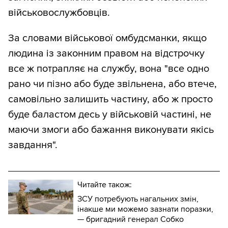
військовослужбовців.
За словами військової омбудсманки, якщо
людина із законним правом на відстрочку
все ж потрапляє на службу, вона "все одно
рано чи пізно або буде звільнена, або втече,
самовільно залишить частину, або ж просто
буде баластом десь у військовій частині, не
маючи змоги або бажання виконувати якісь
завдання".
Читайте також:
ЗСУ потребують нагальних змін,
інакше ми можемо зазнати поразки,
— бригадний генерал Собко