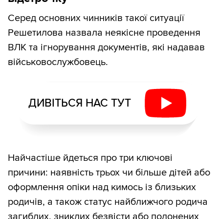
Серед основних чинників такої ситуації
Решетилова назвала неякісне проведення
ВЛК та ігнорування документів, які надавав
військовослужбовець.
ДИВІТЬСЯ НАС ТУТ
Найчастіше йдеться про три ключові
причини: наявність трьох чи більше дітей або
оформлення опіки над кимось із близьких
родичів, а також статус найближчого родича
загиблих, зниклих безвісти або полонених