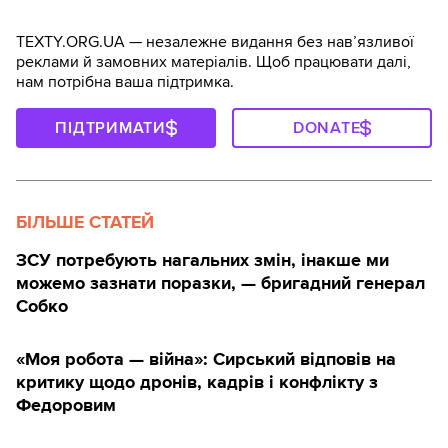
TEXTY.ORG.UA — незалежне видання без навʼязливої
реклами й замовних матеріалів. Щоб працювати далі,
нам потрібна ваша підтримка.
ПІДТРИМАТИ
DONATE
БІЛЬШЕ СТАТЕЙ
ЗСУ потребують нагальних змін, інакше ми
можемо зазнати поразки, — бригадний генерал
Собко
«Моя робота — війна»: Сирський відповів на
критику щодо дронів, кадрів і конфлікту з
Федоровим