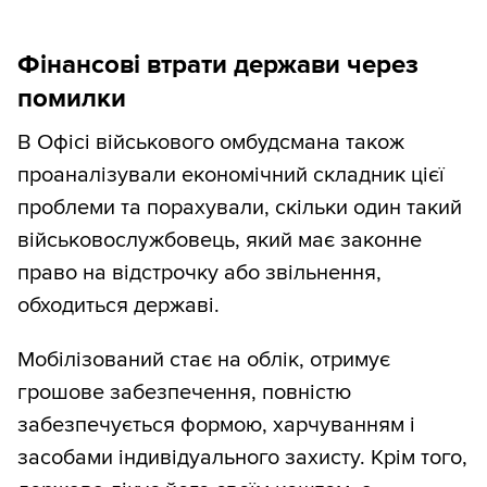
Фінансові втрати держави через
помилки
В Офісі військового омбудсмана також
проаналізували економічний складник цієї
проблеми та порахували, скільки один такий
військовослужбовець, який має законне
право на відстрочку або звільнення,
обходиться державі.
Мобілізований стає на облік, отримує
грошове забезпечення, повністю
забезпечується формою, харчуванням і
засобами індивідуального захисту. Крім того,