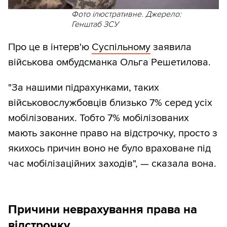
Фото ілюстративне. Джерело:
Генштаб ЗСУ
Про це в інтерв'ю
Суспільному
заявила
військова омбудсманка Ольга Решетилова.
"За нашими підрахунками, таких
військовослужбовців близько 7% серед усіх
мобілізованих. Тобто 7% мобілізованих
мають законне право на відстрочку, просто з
якихось причин воно не було враховане під
час мобілізаційних заходів", — сказала вона.
Причини неврахування права на
відстрочку