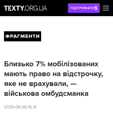
ПІДТРИМАТИ
ФРАГМЕНТИ
Близько 7% мобілізованих
мають право на відстрочку,
яке не врахували, —
військова омбудсманка
2026-06-08 15:31