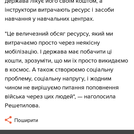
держава лікує його своїм коштом, а
інструктори витрачають ресурс і засоби
навчання у навчальних центрах.
"Це величезний обсяг ресурсу, який ми
витрачаємо просто через неякісну
мобілізацію. І держава має побачити ці
кошти, зрозуміти, що ми їх просто викидаємо
в космос. А також створюємо соціальну
проблему, соціальну напругу, і жодним
чином не вирішуємо питання поповнення
війська через цих людей", — наголосила
Решетилова.
Поширити