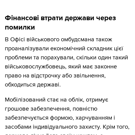
Фінансові втрати держави через
помилки
В Офісі військового омбудсмана також
проаналізували економічний складник цієї
проблеми та порахували, скільки один такий
військовослужбовець, який має законне
право на відстрочку або звільнення,
обходиться державі.
Мобілізований стає на облік, отримує
грошове забезпечення, повністю
забезпечується формою, харчуванням і
засобами індивідуального захисту. Крім того,