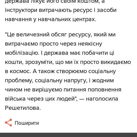
держава лікує його своїм коштом, а
інструктори витрачають ресурс і засоби
навчання у навчальних центрах.
"Це величезний обсяг ресурсу, який ми
витрачаємо просто через неякісну
мобілізацію. І держава має побачити ці
кошти, зрозуміти, що ми їх просто викидаємо
в космос. А також створюємо соціальну
проблему, соціальну напругу, і жодним
чином не вирішуємо питання поповнення
війська через цих людей", — наголосила
Решетилова.
Поширити