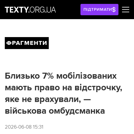
ПІДТРИМАТИ
ФРАГМЕНТИ
Близько 7% мобілізованих
мають право на відстрочку,
яке не врахували, —
військова омбудсманка
2026-06-08 15:31