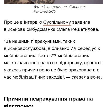
Фото ілюстративне. Джерело:
Генштаб ЗСУ
Про це в інтерв'ю
Суспільному
заявила
військова омбудсманка Ольга Решетилова.
"За нашими підрахунками, таких
військовослужбовців близько 7% серед усіх
мобілізованих. Тобто 7% мобілізованих
мають законне право на відстрочку, просто з
якихось причин воно не було враховане під
час мобілізаційних заходів", — сказала вона.
Причини неврахування права на
відстрочку