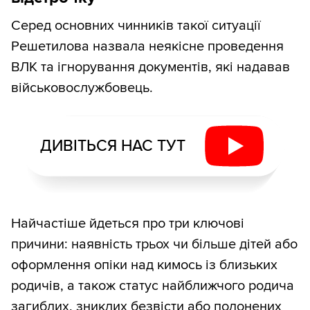
Серед основних чинників такої ситуації
Решетилова назвала неякісне проведення
ВЛК та ігнорування документів, які надавав
військовослужбовець.
ДИВІТЬСЯ НАС ТУТ
Найчастіше йдеться про три ключові
причини: наявність трьох чи більше дітей або
оформлення опіки над кимось із близьких
родичів, а також статус найближчого родича
загиблих, зниклих безвісти або полонених