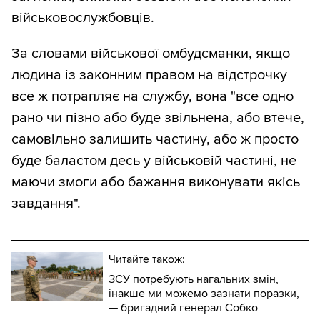
військовослужбовців.
За словами військової омбудсманки, якщо
людина із законним правом на відстрочку
все ж потрапляє на службу, вона "все одно
рано чи пізно або буде звільнена, або втече,
самовільно залишить частину, або ж просто
буде баластом десь у військовій частині, не
маючи змоги або бажання виконувати якісь
завдання".
Читайте також:
ЗСУ потребують нагальних змін,
інакше ми можемо зазнати поразки,
— бригадний генерал Собко