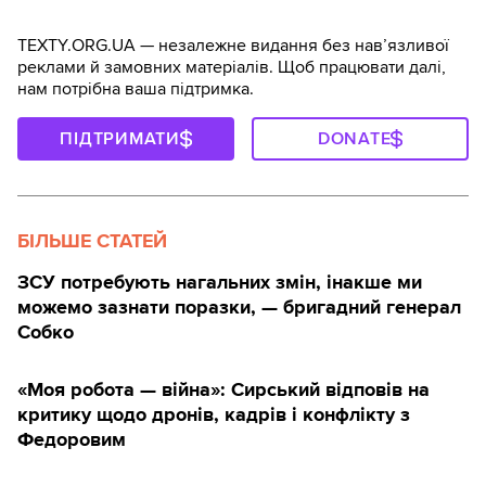
TEXTY.ORG.UA — незалежне видання без навʼязливої
реклами й замовних матеріалів. Щоб працювати далі,
нам потрібна ваша підтримка.
ПІДТРИМАТИ
DONATE
БІЛЬШЕ СТАТЕЙ
ЗСУ потребують нагальних змін, інакше ми
можемо зазнати поразки, — бригадний генерал
Собко
«Моя робота — війна»: Сирський відповів на
критику щодо дронів, кадрів і конфлікту з
Федоровим