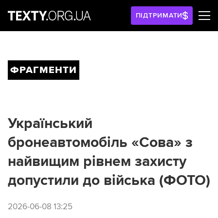
ПІДТРИМАТИ
ФРАГМЕНТИ
Український
бронеавтомобіль «Сова» з
найвищим рівнем захисту
допустили до війська (ФОТО)
2026-06-08 13:25