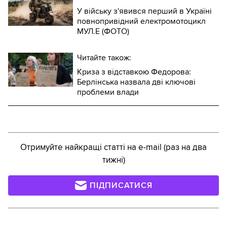
У війську з'явився перший в Україні
повнопривідний електромотоцикл
МУЛ.Е (ФОТО)
Читайте також:
Криза з відставкою Федорова:
Берлінська назвала дві ключові
проблеми влади
Отримуйте найкращі статті на e-mail (раз на два
тижні)
ПІДПИСАТИСЯ