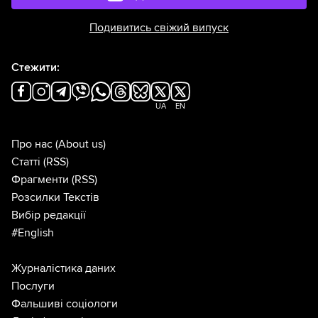
Подивитись свіжий випуск
Стежити:
UA
EN
Про нас
(About us)
Статті
(RSS)
Фрагменти
(RSS)
Розсилки Текстів
Вибір редакції
#English
Журналістика даних
Послуги
Фальшиві соціологи