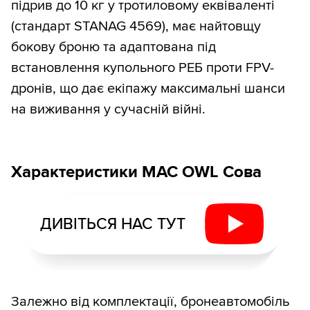
підрив до 10 кг у тротиловому еквіваленті
(стандарт STANAG 4569), має найтовщу
бокову броню та адаптована під
встановлення купольного РЕБ проти FPV-
дронів, що дає екіпажу максимальні шанси
на виживання у сучасній війні.
Характеристики MAC OWL Сова
ДИВІТЬСЯ НАС ТУТ
Залежно від комплектації, бронеавтомобіль