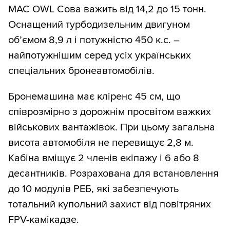
MAC OWL Сова важить від 14,2 до 15 тонн.
Оснащений турбодизельним двигуном
об’ємом 8,9 л і потужністю 450 к.с. –
найпотужнішим серед усіх українських
спеціальних бронеавтомобілів.
Бронемашина має кліренс 45 см, що
співрозмірно з дорожнім просвітом важких
військових вантажівок. При цьому загальна
висота автомобіля не перевищує 2,8 м.
Кабіна вміщує 2 членів екіпажу і 6 або 8
десантників. Розрахована для встановлення
до 10 модулів РЕБ, які забезпечують
тотальний купольний захист від повітряних
FPV-камікадзе.