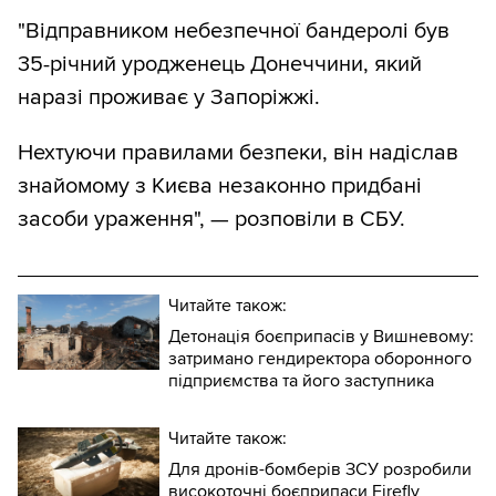
"Відправником небезпечної бандеролі був
35-річний уродженець Донеччини, який
наразі проживає у Запоріжжі.
Нехтуючи правилами безпеки, він надіслав
знайомому з Києва незаконно придбані
засоби ураження", — розповіли в СБУ.
Читайте також:
Детонація боєприпасів у Вишневому:
затримано гендиректора оборонного
підприємства та його заступника
Читайте також:
Для дронів-бомберів ЗСУ розробили
високоточні боєприпаси Firefly