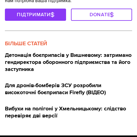
нам потрібна ваша підтримка.
ПІДТРИМАТИ
DONATE
БІЛЬШЕ СТАТЕЙ
Детонація боєприпасів у Вишневому: затримано
гендиректора оборонного підприємства та його
заступника
Для дронів-бомберів ЗСУ розробили
високоточні боєприпаси Firefly (ВІДЕО)
Вибухи на полігоні у Хмельницькому: слідство
перевіряє дві версії