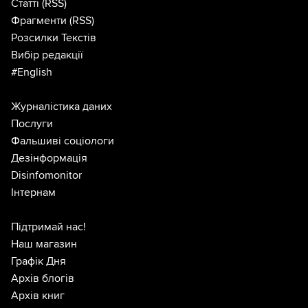
Статті
(RSS)
Фрагменти
(RSS)
Розсилки Текстів
Вибір редакції
#English
Журналістика даних
Послуги
Фальшиві соціологи
Дезінформація
Disinfomonitor
Інтернам
Підтримай нас!
Наш магазин
Графік Дня
Архів блогів
Архів книг