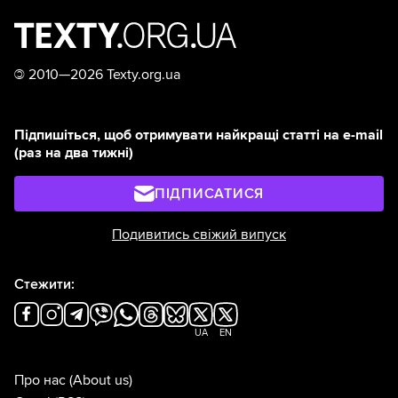
©
2010—2026 Texty.org.ua
Підпишіться, щоб отримувати найкращі статті на e-mail
(раз на два тижні)
ПІДПИСАТИСЯ
Подивитись свіжий випуск
Стежити:
UA
EN
Про нас
(About us)