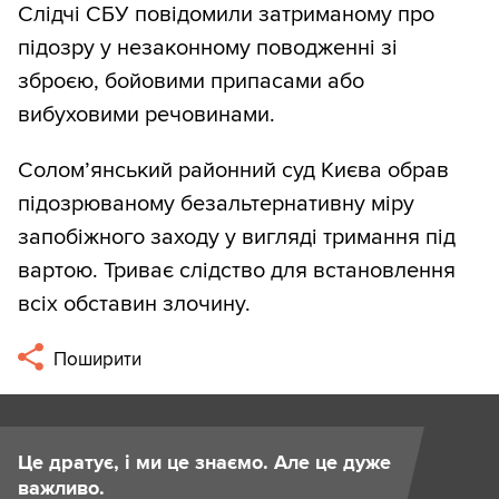
Слідчі СБУ повідомили затриманому про
підозру у незаконному поводженні зі
зброєю, бойовими припасами або
вибуховими речовинами.
Солом’янський районний суд Києва обрав
підозрюваному безальтернативну міру
запобіжного заходу у вигляді тримання під
вартою. Триває слідство для встановлення
всіх обставин злочину.
Поширити
Це дратує, і ми це знаємо. Але це дуже
важливо.