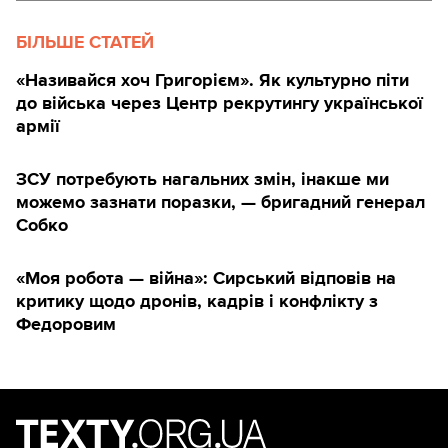
БІЛЬШЕ СТАТЕЙ
«Називайся хоч Григорієм». Як культурно піти
до війська через Центр рекрутингу української
армії
ЗСУ потребують нагальних змін, інакше ми
можемо зазнати поразки, — бригадний генерал
Собко
«Моя робота — війна»: Сирський відповів на
критику щодо дронів, кадрів і конфлікту з
Федоровим