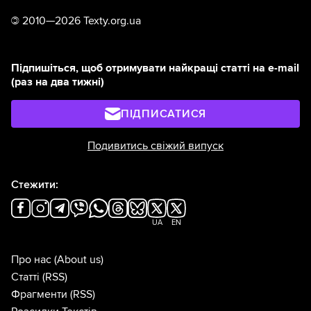
©
2010—2026 Texty.org.ua
Підпишіться, щоб отримувати найкращі статті на e-mail
(раз на два тижні)
ПІДПИСАТИСЯ
Подивитись свіжий випуск
Стежити:
UA
EN
Про нас
(About us)
Статті
(RSS)
Фрагменти
(RSS)