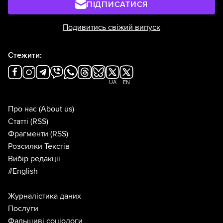
ПІДПИСАТИСЯ
Подивитись свіжий випуск
Стежити:
UA
EN
Про нас
(About us)
Статті
(RSS)
Фрагменти
(RSS)
Розсилки Текстів
Вибір редакції
#English
Журналістика даних
Послуги
Фальшиві соціологи