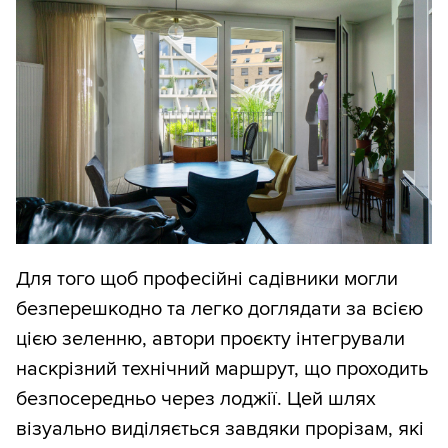
Для того щоб професійні садівники могли
безперешкодно та легко доглядати за всією
цією зеленню, автори проєкту інтегрували
наскрізний технічний маршрут, що проходить
безпосередньо через лоджії. Цей шлях
візуально виділяється завдяки прорізам, які