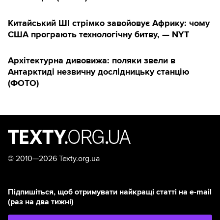
Китайський ШІ стрімко завойовує Африку: чому
США програють технологічну битву, — NYT
Архітектурна дивовижа: поляки звели в
Антарктиді незвичну дослідницьку станцію
(ФОТО)
©
2010—2026 Texty.org.ua
Підпишіться, щоб отримувати найкращі статті на e-mail
(раз на два тижні)