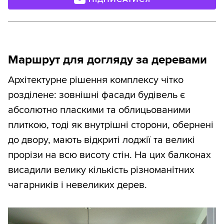
Маршрут для догляду за деревами
Архітектурне рішення комплексу чітко
розділене: зовнішні фасади будівель є
абсолютно пласкими та облицьованими
плиткою, тоді як внутрішні сторони, обернені
до двору, мають відкриті лоджії та великі
прорізи на всю висоту стін. На цих балконах
висадили велику кількість різноманітних
чагарників і невеликих дерев.