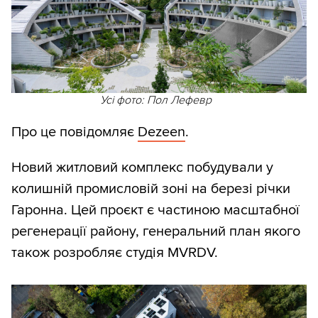
Усі фото: Пол Лефевр
Про це повідомляє
Dezeen
.
Новий житловий комплекс побудували у
колишній промисловій зоні на березі річки
Гаронна. Цей проєкт є частиною масштабної
регенерації району, генеральний план якого
також розробляє студія MVRDV.