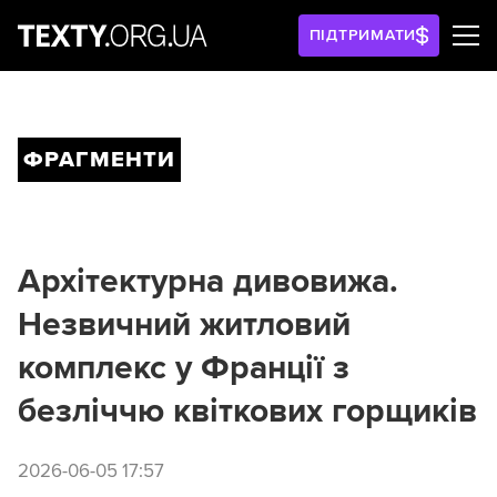
ПІДТРИМАТИ
ФРАГМЕНТИ
Архітектурна дивовижа.
Незвичний житловий
комплекс у Франції з
безліччю квіткових горщиків
2026-06-05 17:57