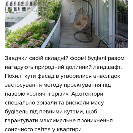
Завдяки своїй складній формі будівлі разом
нагадують природний долинний ландшафт.
Похилі кути фасадів утворилися внаслідок
застосування методу проєктування під
назвою «сонячні зрізи». Архітектори
спеціально зрізали та висікали масу
будівель під певними кутами, щоб
гарантувати максимальне проникнення
сонячного світла у квартири.