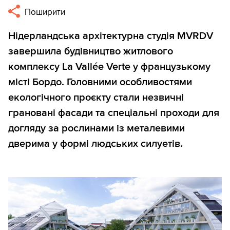
Поширити
Нідерландська архітектурна студія MVRDV
завершила будівництво житлового
комплексу La Vallée Verte у французькому
місті Бордо. Головними особливостями
екологічного проєкту стали незвичні
грановані фасади та спеціальні проходи для
догляду за рослинами із металевими
дверима у формі людських силуетів.