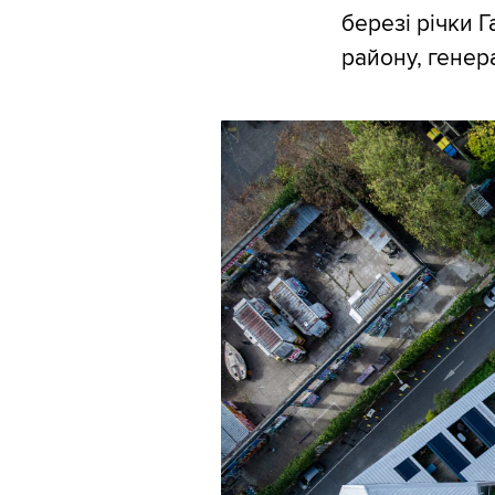
березі річки 
району, генер