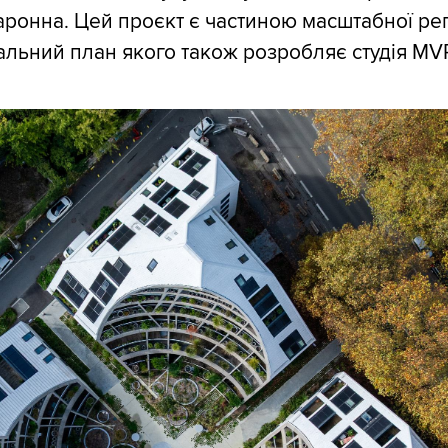
Гаронна. Цей проєкт є частиною масштабної ре
альний план якого також розробляє студія MV