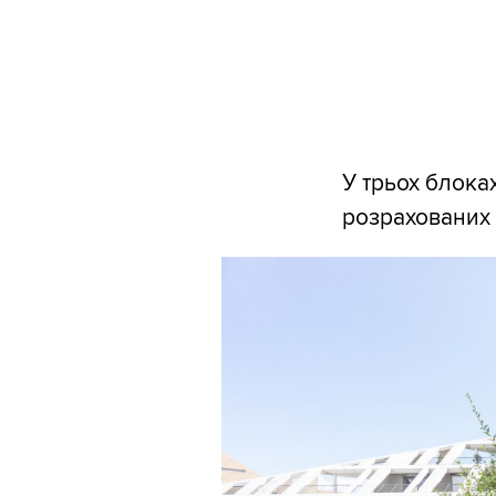
У трьох блока
розрахованих 