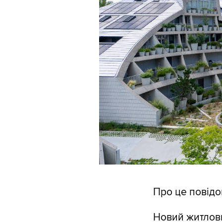
Про це повід
Новий житлови