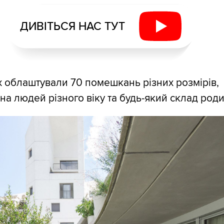
ДИВІТЬСЯ НАС ТУТ
х облаштували 70 помешкань різних розмірів,
на людей різного віку та будь-який склад роди