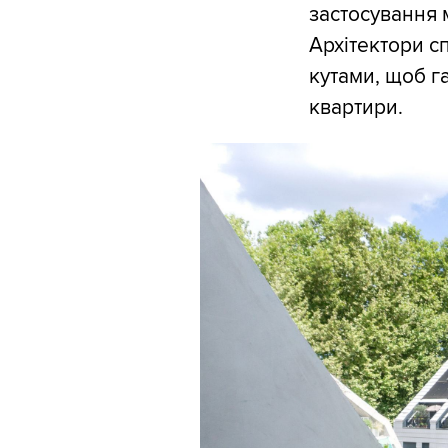
застосування 
Архітектори с
кутами, щоб г
квартири.