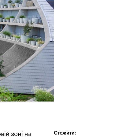
Стежити:
ій зоні на