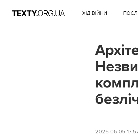
ХІД ВІЙНИ
ПОСЛ
Архіт
Незви
компл
безлі
2026-06-05 17:5