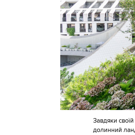
Завдяки своїй
долинний ланд