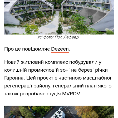
Усі фото: Пол Лефевр
Про це повідомляє
Dezeen
.
Новий житловий комплекс побудували у
колишній промисловій зоні на березі річки
Гаронна. Цей проєкт є частиною масштабної
регенерації району, генеральний план якого
також розробляє студія MVRDV.