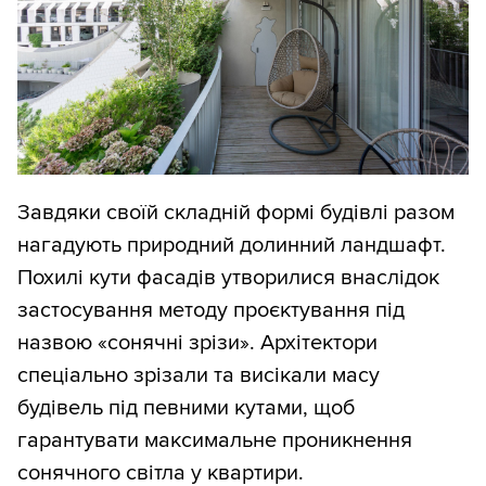
Завдяки своїй складній формі будівлі разом
нагадують природний долинний ландшафт.
Похилі кути фасадів утворилися внаслідок
застосування методу проєктування під
назвою «сонячні зрізи». Архітектори
спеціально зрізали та висікали масу
будівель під певними кутами, щоб
гарантувати максимальне проникнення
сонячного світла у квартири.