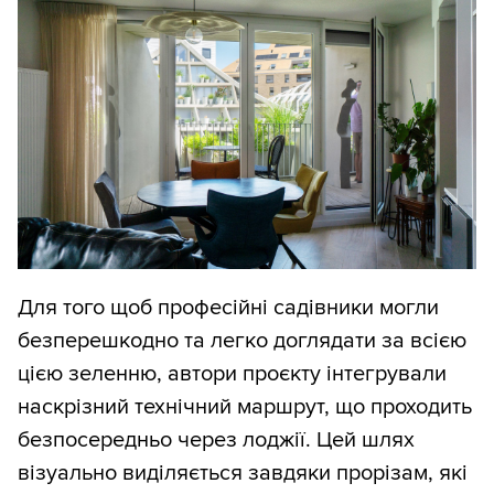
Для того щоб професійні садівники могли
безперешкодно та легко доглядати за всією
цією зеленню, автори проєкту інтегрували
наскрізний технічний маршрут, що проходить
безпосередньо через лоджії. Цей шлях
візуально виділяється завдяки прорізам, які