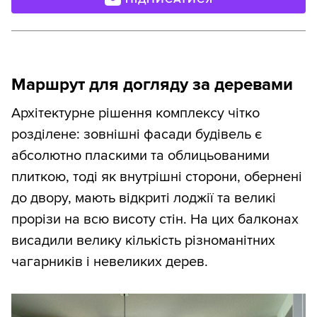
Маршрут для догляду за деревами
Архітектурне рішення комплексу чітко
розділене: зовнішні фасади будівель є
абсолютно пласкими та облицьованими
плиткою, тоді як внутрішні сторони, обернені
до двору, мають відкриті лоджії та великі
прорізи на всю висоту стін. На цих балконах
висадили велику кількість різноманітних
чагарників і невеликих дерев.