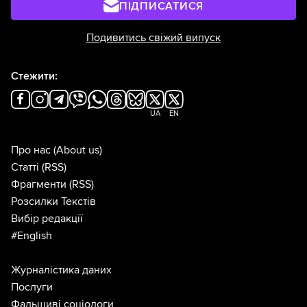
ПІДПИСАТИСЯ
Подивитись свіжий випуск
Стежити:
UA
EN
Про нас
(About us)
Статті
(RSS)
Фрагменти
(RSS)
Розсилки Текстів
Вибір редакції
#English
Журналістика даних
Послуги
Фальшиві соціологи