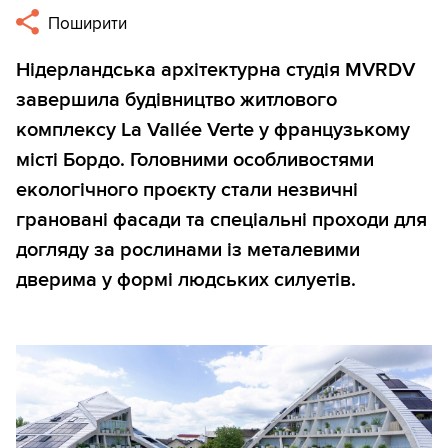
Поширити
Нідерландська архітектурна студія MVRDV
завершила будівництво житлового
комплексу La Vallée Verte у французькому
місті Бордо. Головними особливостями
екологічного проєкту стали незвичні
грановані фасади та спеціальні проходи для
догляду за рослинами із металевими
дверима у формі людських силуетів.