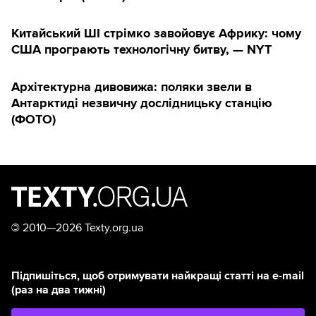
Китайський ШІ стрімко завойовує Африку: чому
США програють технологічну битву, — NYT
Архітектурна дивовижа: поляки звели в
Антарктиді незвичну дослідницьку станцію
(ФОТО)
©
2010—2026 Texty.org.ua
Підпишіться, щоб отримувати найкращі статті на e-mail
(раз на два тижні)