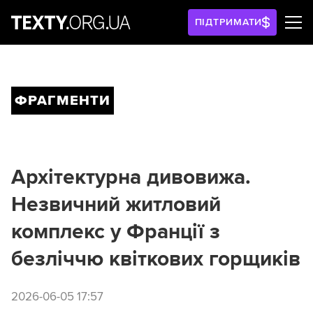
ПІДТРИМАТИ
ФРАГМЕНТИ
Архітектурна дивовижа.
Незвичний житловий
комплекс у Франції з
безліччю квіткових горщиків
2026-06-05 17:57