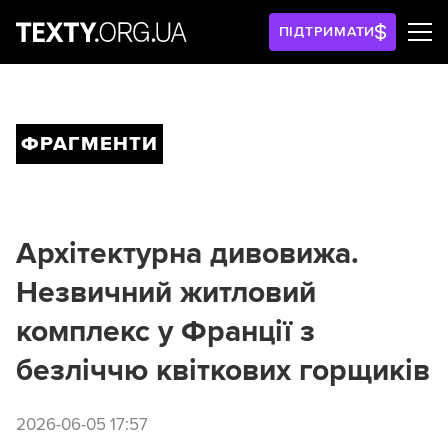
ПІДТРИМАТИ
ФРАГМЕНТИ
Архітектурна дивовижа.
Незвичний житловий
комплекс у Франції з
безліччю квіткових горщиків
2026-06-05 17:57