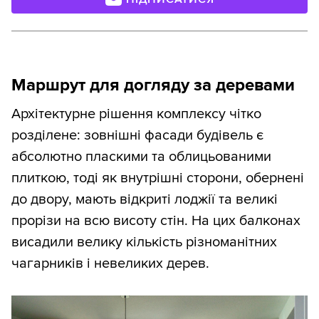
Маршрут для догляду за деревами
Архітектурне рішення комплексу чітко
розділене: зовнішні фасади будівель є
абсолютно пласкими та облицьованими
плиткою, тоді як внутрішні сторони, обернені
до двору, мають відкриті лоджії та великі
прорізи на всю висоту стін. На цих балконах
висадили велику кількість різноманітних
чагарників і невеликих дерев.