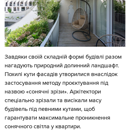
Завдяки своїй складній формі будівлі разом
нагадують природний долинний ландшафт.
Похилі кути фасадів утворилися внаслідок
застосування методу проєктування під
назвою «сонячні зрізи». Архітектори
спеціально зрізали та висікали масу
будівель під певними кутами, щоб
гарантувати максимальне проникнення
сонячного світла у квартири.