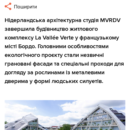
Поширити
Нідерландська архітектурна студія MVRDV
завершила будівництво житлового
комплексу La Vallée Verte у французькому
місті Бордо. Головними особливостями
екологічного проєкту стали незвичні
грановані фасади та спеціальні проходи для
догляду за рослинами із металевими
дверима у формі людських силуетів.