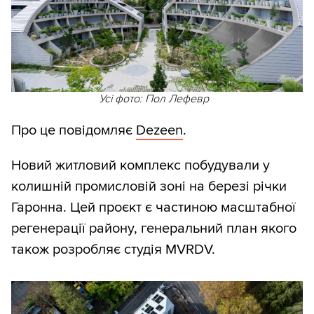
Усі фото: Пол Лефевр
Про це повідомляє
Dezeen
.
Новий житловий комплекс побудували у
колишній промисловій зоні на березі річки
Гаронна. Цей проєкт є частиною масштабної
регенерації району, генеральний план якого
також розробляє студія MVRDV.