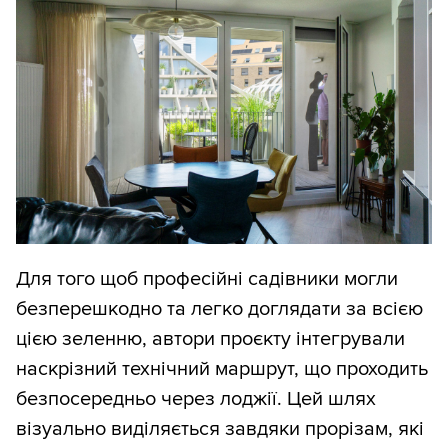
Для того щоб професійні садівники могли
безперешкодно та легко доглядати за всією
цією зеленню, автори проєкту інтегрували
наскрізний технічний маршрут, що проходить
безпосередньо через лоджії. Цей шлях
візуально виділяється завдяки прорізам, які