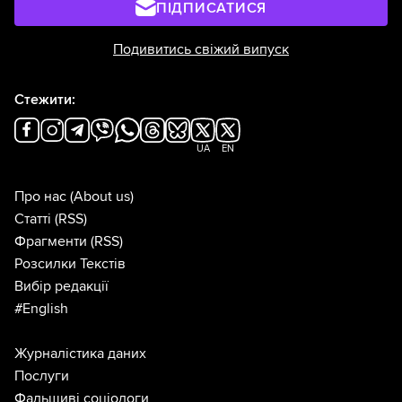
ПІДПИСАТИСЯ
Подивитись свіжий випуск
Стежити:
UA
EN
Про нас
(About us)
Статті
(RSS)
Фрагменти
(RSS)
Розсилки Текстів
Вибір редакції
#English
Журналістика даних
Послуги
Фальшиві соціологи