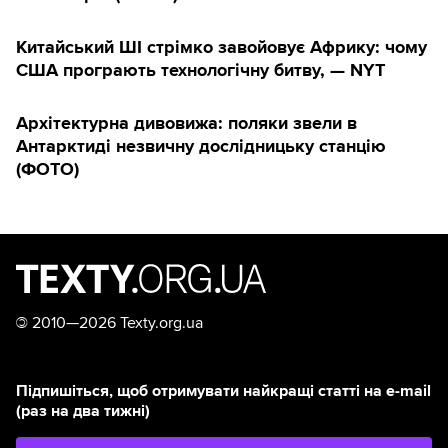
Китайський ШІ стрімко завойовує Африку: чому
США програють технологічну битву, — NYT
Архітектурна дивовижа: поляки звели в
Антарктиді незвичну дослідницьку станцію
(ФОТО)
©
2010—2026 Texty.org.ua
Підпишіться, щоб отримувати найкращі статті на e-mail
(раз на два тижні)